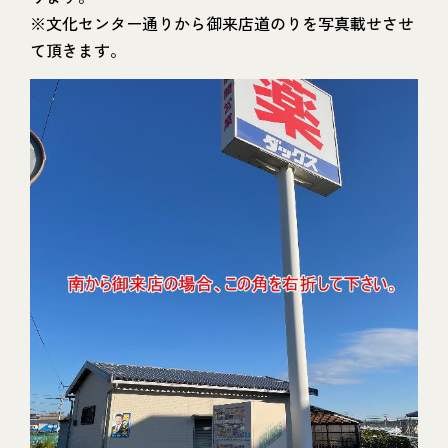
※文化センター通りから御来店道のりを写真載せさせ
て頂きます。