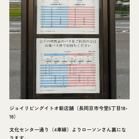
ジョイリビングイトオ新店舗（長岡京市今里5丁目18-
18）
文化センター通り（4車線）よりローソンさん裏にな
ります。