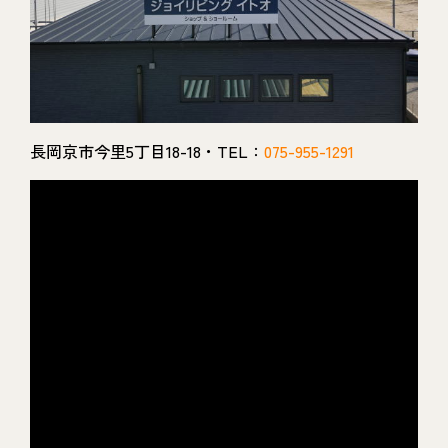
長岡京市今里5丁目18-18・TEL：
075-955-1291