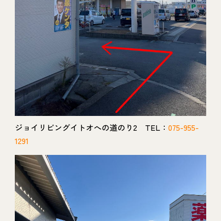
ジョイリビングイトオへの道のり2 TEL：
075-955-
1291