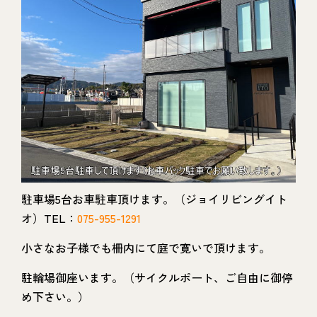
駐車場5台お車駐車頂けます。（ジョイリビングイト
オ）TEL：
075-955-1291
小さなお子様でも柵内にて庭で寛いで頂けます。
駐輪場御座います。（サイクルポート、ご自由に御停
め下さい。）