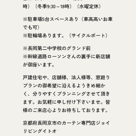
時）（冬季9:30～18時）（水曜定休）
※駐車場5台スペースあり（車高高いお車
でも可）
※駐輪場あります。（サイクルポート）
※長岡第二中学校のグランド前
※幹線道路ローソンさんの裏手に新店舗
が御座います。
戸建住宅や、店舗様、法人様等、窓廻り
プランの御希望に沿えるようきめ細か
く、分りやすくプランニングさせて頂き
ます。お気軽に申し付け下さいませ。皆
様のご来店心よりお待ちしております。
京都府長岡京市のカーテン専門店ジョイ
リビングイトオ