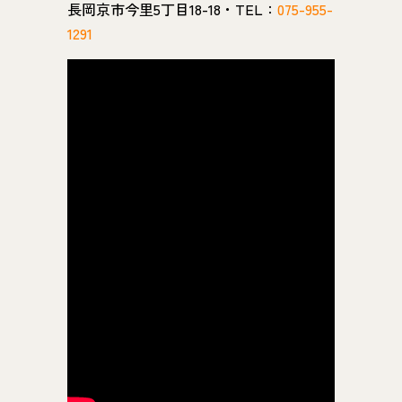
長岡京市今里5丁目18-18・TEL：
075-955-
1291