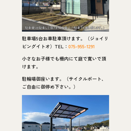
駐車場5台お車駐車頂けます。（ジョイリ
ビングイトオ）TEL：
075-955-1291
小さなお子様でも柵内にて庭で寛いで頂
けます。
駐輪場御座います。（サイクルポート、
ご自由に御停め下さい。）