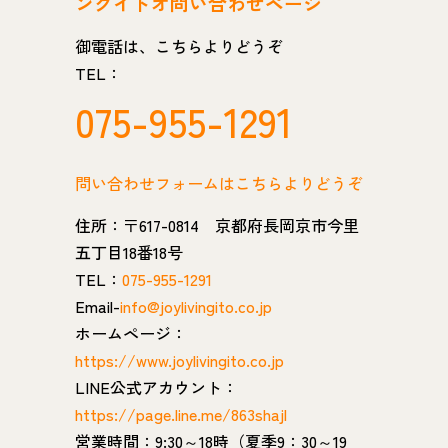
ングイトオ問い合わせページ
御電話は、こちらよりどうぞ
TEL：
075-955-1291
問い合わせフォームはこちらよりどうぞ
住所：〒617-0814 京都府長岡京市今里
五丁目18番18号
TEL：
075-955-1291
Email-
info@joylivingito.co.jp
ホームページ：
https://www.joylivingito.co.jp
LINE公式アカウント：
https://page.line.me/863shajl
営業時間：9:30～18時（夏季9：30～19