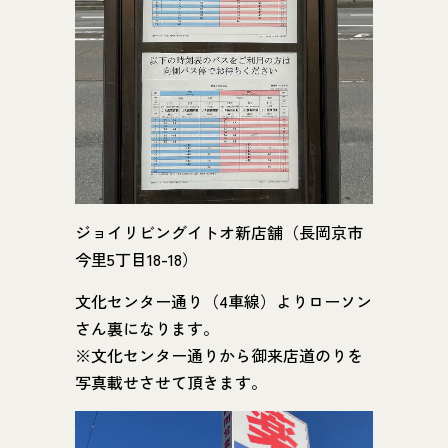
ジョイリビングイトオ新店舗（長岡京市
今里5丁目18-18）
文化センター通り（4車線）よりローソン
さん裏になります。
※文化センター通りから御来店道のりを
写真載せさせて頂きます。