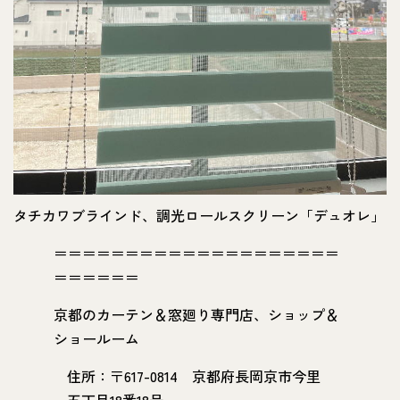
タチカワブラインド、調光ロールスクリーン「デュオレ」
＝＝＝＝＝＝＝＝＝＝＝＝＝＝＝＝＝＝＝＝
＝＝＝＝＝＝
京都のカーテン＆窓廻り専門店、ショップ＆
ショールーム
住所：〒617-0814 京都府長岡京市今里