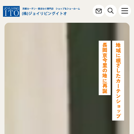
長岡京今里の地に再誕
地域に根ざしたカーテンショップ