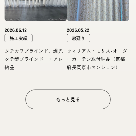
2026.06.12
2026.05.22
施工実績
窓廻り
タチカワブラインド、調光
ウィリアム・モリス-オーダ
タテ型ブラインド エアレ
ーカーテン取付納品（京都
納品
府長岡京市マンション）
もっと見る