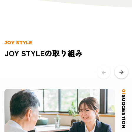
JOY STYLE
JOY STYLEの取り組み
01
SUGGESTION