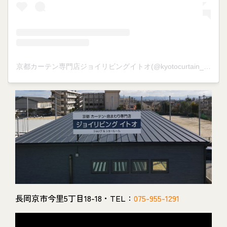
京都カーテン専門店ジョイリビングイトオ(@kyotocurtain_joylivingito)がシェアした投稿
長岡京市今里5丁目18-18・TEL：
075-955-1291