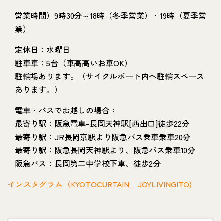
営業時間）9時30分～18時（冬季営業）・19時（夏季営
業）
定休日：水曜日
駐車車：5台（車高高いお車OK）
駐輪場あります。（サイクルポート内へ駐輪スペース
あります。）
電車・バスでお越しの場合：
最寄り駅：阪急電車-長岡天神駅[西出口]徒歩22分
最寄り駅：JR長岡京駅より阪急バス乗車乗車20分
最寄り駅：阪急長岡天神駅より、阪急バス乗車10分
阪急バス：長岡第二中学校下車、徒歩2分
インスタグラム（KYOTOCURTAIN＿JOYLIVINGITO)