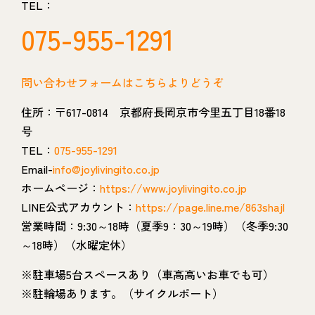
TEL：
075-955-1291
問い合わせフォームはこちらよりどうぞ
住所：〒617-0814 京都府長岡京市今里五丁目18番18
号
TEL：
075-955-1291
Email-
info@joylivingito.co.jp
ホームページ：
https://www.joylivingito.co.jp
LINE公式アカウント：
https://page.line.me/863shajl
営業時間：9:30～18時（夏季9：30～19時）（冬季9:30
～18時）（水曜定休）
※駐車場5台スペースあり（車高高いお車でも可）
※駐輪場あります。（サイクルポート）