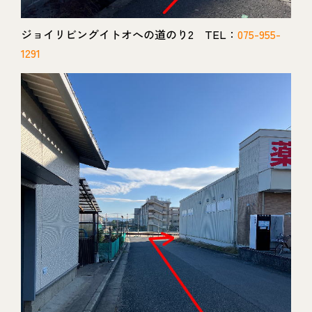
ジョイリビングイトオへの道のり2 TEL：
075-955-
1291