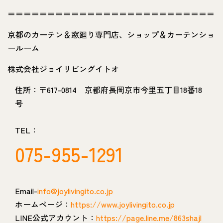
＝＝＝＝＝＝＝＝＝＝＝＝＝＝＝＝＝＝＝＝＝＝＝＝＝＝
京都のカーテン＆窓廻り専門店、ショップ＆カーテンショ
ールーム
株式会社ジョイリビングイトオ
住所：〒617-0814 京都府長岡京市今里五丁目18番18
号
TEL：
075-955-1291
Email-
info@joylivingito.co.jp
ホームページ：
https://www.joylivingito.co.jp
LINE公式アカウント：
https://page.line.me/863shajl