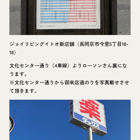
ジョイリビングイトオ新店舗（長岡京市今里5丁目18-
18）
文化センター通り（4車線）よりローソンさん裏にな
ります。
※文化センター通りから御来店道のりを写真載せさせ
て頂きます。