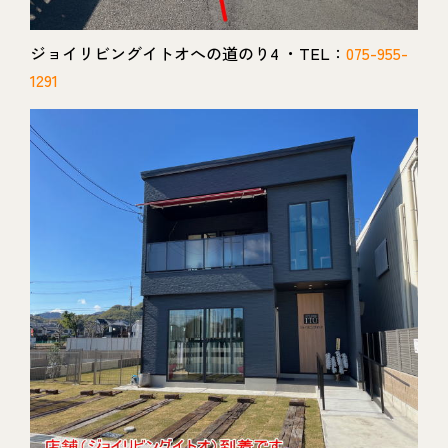
ジョイリビングイトオへの道のり4 ・TEL：
075-955-
1291