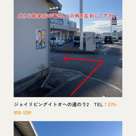
ジョイリビングイトオへの道のり2 TEL：
075-
955-1291