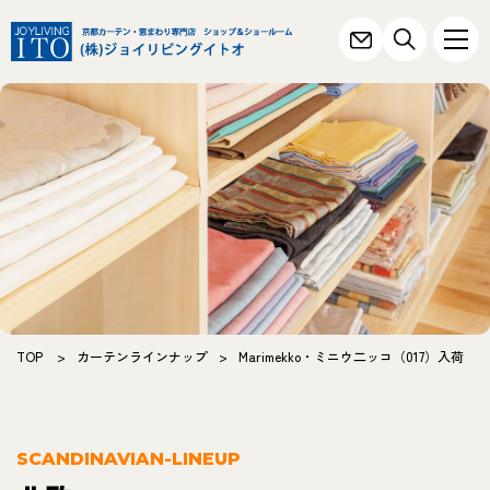
TOP
>
カーテンラインナップ
>
Marimekko・ミニウ二ッコ（017）入荷
SCANDINAVIAN-LINEUP