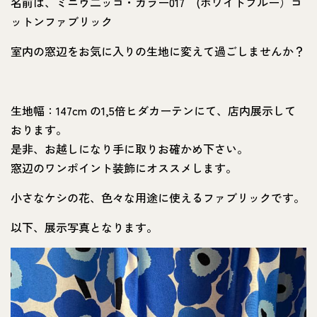
名前は、ミニウ二ッコ・カラー017 (ホワイトブルー）コ
ットンファブリック
室内の窓辺をお気に入りの生地に変えて過ごしませんか？
生地幅：147cm の1,5倍ヒダカーテンにて、店内展示して
おります。
是非、お越しになり手に取りお確かめ下さい。
窓辺のワンポイント装飾にオススメします。
小さなケシの花、色々な用途に使えるファブリックです。
以下、展示写真となります。