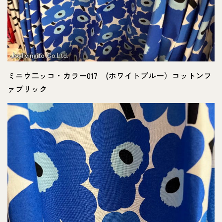
ミニウ二ッコ・カラー017 (ホワイトブルー）コットンフ
ァブリック