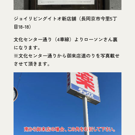
ジョイリビングイトオ新店舗（長岡京市今里5丁
目18-18）
文化センター通り（4車線）よりローソンさん裏
になります。
※文化センター通りから御来店道のりを写真載せ
させて頂きます。