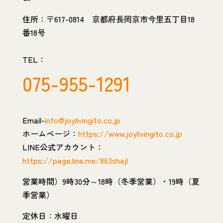
住所：〒617-0814 京都府長岡京市今里五丁目18
番18号
TEL：
075-955-1291
Email-
info@joylivingito.co.jp
ホームページ：
https://www.joylivingito.co.jp
LINE公式アカウント：
https://page.line.me/863shajl
営業時間）9時30分～18時（冬季営業）・19時（夏
季営業）
定休日：水曜日