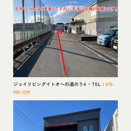
ジョイリビングイトオへの道のり4 ・TEL：
075-
955-1291