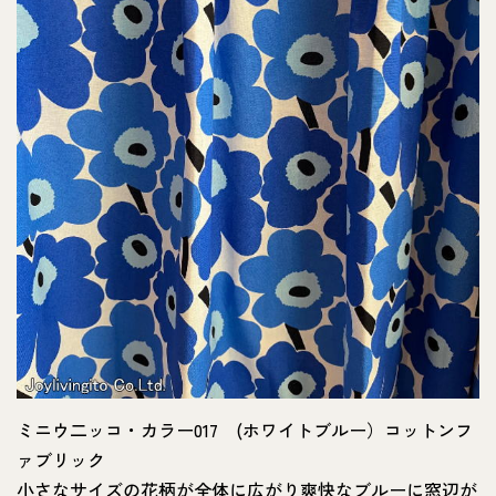
ミニウ二ッコ・カラー017 (ホワイトブルー）コットンフ
ァブリック
小さなサイズの花柄が全体に広がり爽快なブルーに窓辺が