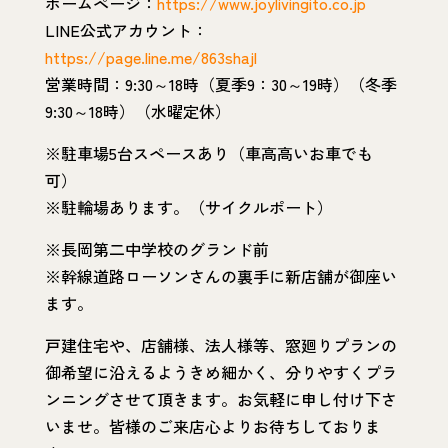
ホームページ：
https://www.joylivingito.co.jp
LINE公式アカウント：
https://page.line.me/863shajl
営業時間：9:30～18時（夏季9：30～19時）（冬季
9:30～18時）（水曜定休）
※駐車場5台スペースあり（車高高いお車でも
可）
※駐輪場あります。（サイクルポート）
※長岡第二中学校のグランド前
※幹線道路ローソンさんの裏手に新店舗が御座い
ます。
戸建住宅や、店舗様、法人様等、窓廻りプランの
御希望に沿えるようきめ細かく、分りやすくプラ
ンニングさせて頂きます。お気軽に申し付け下さ
いませ。皆様のご来店心よりお待ちしておりま