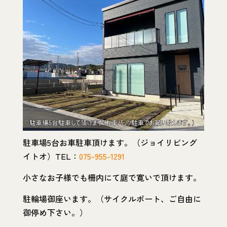
駐車場5台お車駐車頂けます。（ジョイリビング
イトオ）TEL：
075-955-1291
小さなお子様でも柵内にて庭で寛いで頂けます。
駐輪場御座います。（サイクルポート、ご自由に
御停め下さい。）