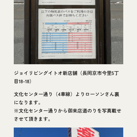
ジョイリビングイトオ新店舗（長岡京市今里5丁
目18-18）
文化センター通り（4車線）よりローソンさん裏
になります。
※文化センター通りから御来店道のりを写真載せ
させて頂きます。