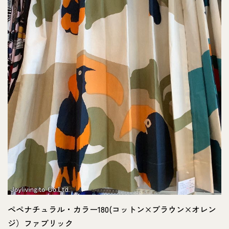
ペペナチュラル・カラー180(コットン×ブラウン×オレン
ジ）ファブリック