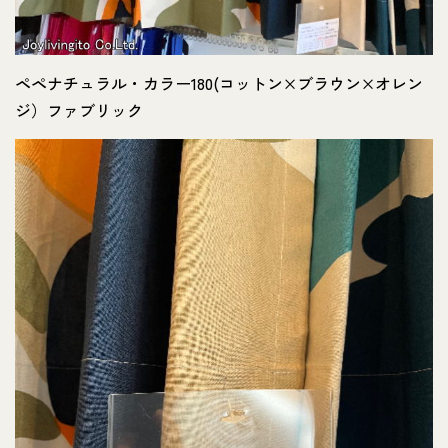
ペペナチュラル・カラー180(コットン×ブラウン×オレン
ジ）ファブリック