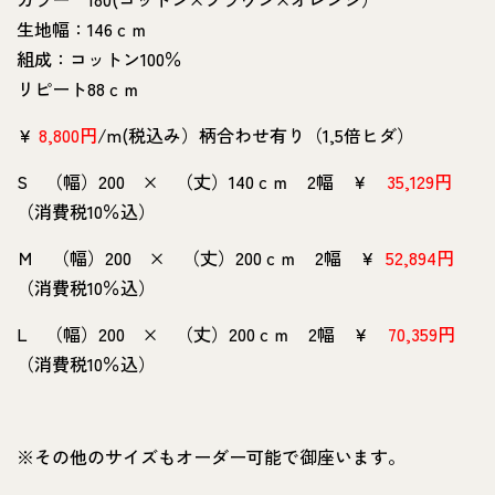
生地幅：146ｃｍ
組成：コットン100％
リピート88ｃｍ
￥
8,800円
/m(税込み）柄合わせ有り（1,5倍ヒダ）
S （幅）200 × （丈）140ｃｍ 2幅 ￥
35,129円
（消費税10％込）
Ｍ （幅）200 × （丈）200ｃｍ 2幅 ￥
52,894円
（消費税10％込）
L （幅）200 × （丈）200ｃｍ 2幅 ￥
70,359円
（消費税10％込）
※その他のサイズもオーダー可能で御座います。