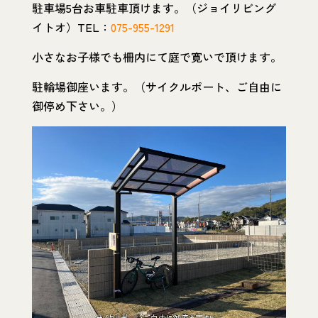
駐車場5台お車駐車頂けます。（ジョイリビング
イトオ）TEL：
075-955-1291
小さなお子様でも柵内にて庭で寛いで頂けます。
駐輪場御座います。（サイクルポート、ご自由に
御停め下さい。）