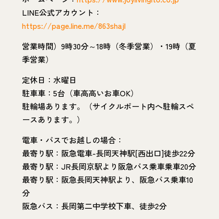
LINE公式アカウント：
https://page.line.me/863shajl
営業時間）9時30分～18時（冬季営業）・19時（夏
季営業）
定休日：水曜日
駐車車：5台（車高高いお車OK）
駐輪場あります。（サイクルポート内へ駐輪スペ
ースあります。）
電車・バスでお越しの場合：
最寄り駅：阪急電車-長岡天神駅[西出口]徒歩22分
最寄り駅：JR長岡京駅より阪急バス乗車乗車20分
最寄り駅：阪急長岡天神駅より、阪急バス乗車10
分
阪急バス：長岡第二中学校下車、徒歩2分