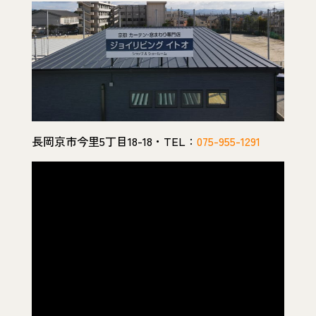
長岡京市今里5丁目18-18・TEL：
075-955-1291