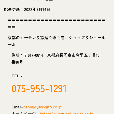
記事更新：2022年7月14日
＝＝＝＝＝＝＝＝＝＝＝＝＝＝＝＝＝＝＝＝＝＝＝＝
＝＝
京都のカーテン＆窓廻り専門店、ショップ＆ショール
ーム
住所：〒617-0814 京都府長岡京市今里五丁目18
番18号
TEL：
075-955-1291
Email-
info@joylivingito.co.jp
ホームページ：
https://www.joylivingito.co.jp