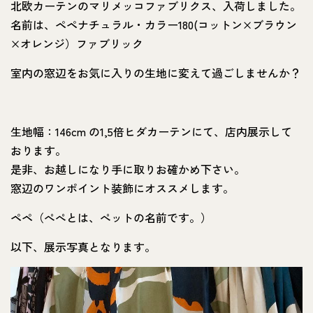
北欧カーテンのマリメッコファブリクス、入荷しました。
名前は、ペペナチュラル・カラー180(コットン×ブラウン
×オレンジ）ファブリック
室内の窓辺をお気に入りの生地に変えて過ごしませんか？
生地幅：146cm の1,5倍ヒダカーテンにて、店内展示して
おります。
是非、お越しになり手に取りお確かめ下さい。
窓辺のワンポイント装飾にオススメします。
ペペ（ぺぺとは、ぺットの名前です。）
以下、展示写真となります。