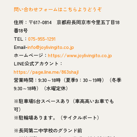
問い合わせフォームはこちらよりどうぞ
住所：〒617-0814 京都府長岡京市今里五丁目18
番18号
TEL：
075-955-1291
Email-
info@joylivingito.co.jp
ホームページ：
https://www.joylivingito.co.jp
LINE公式アカウント：
https://page.line.me/863shajl
営業時間：9:30～18時（夏季9：30～19時）（冬季
9:30～18時）（水曜定休）
※駐車場5台スペースあり（車高高いお車でも
可）
※駐輪場あります。（サイクルポート）
※長岡第二中学校のグランド前