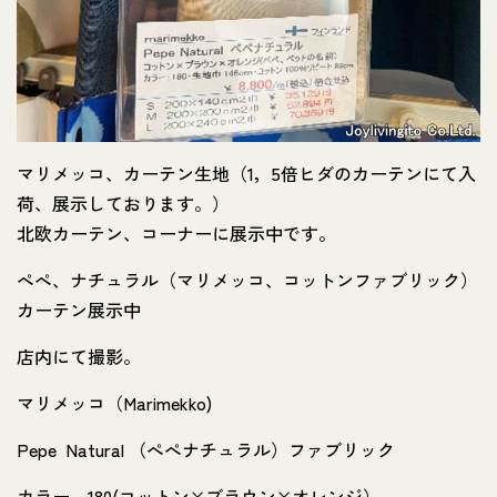
マリメッコ、カーテン生地（1，5倍ヒダのカーテンにて入
荷、展示しております。）
北欧カーテン、コーナーに展示中です。
ぺぺ、ナチュラル（マリメッコ、コットンファブリック）
カーテン展示中
店内にて撮影。
マリメッコ（Marimekko)
Pepe Natural （ぺぺナチュラル）ファブリック
カラー 180(コットン×ブラウン×オレンジ）