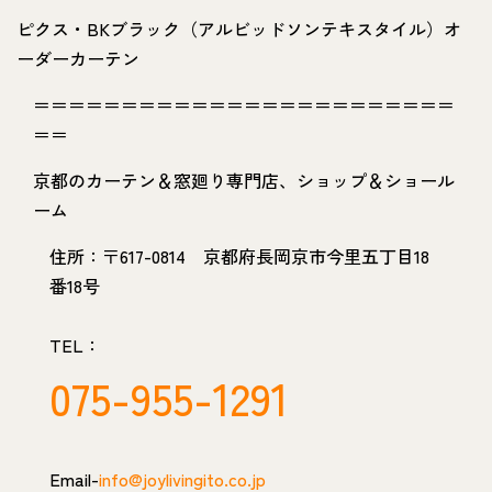
ピクス・BKブラック（アルビッドソンテキスタイル）オ
ーダーカーテン
＝＝＝＝＝＝＝＝＝＝＝＝＝＝＝＝＝＝＝＝＝＝＝＝
＝＝
京都のカーテン＆窓廻り専門店、ショップ＆ショール
ーム
住所：〒617-0814 京都府長岡京市今里五丁目18
番18号
TEL：
075-955-1291
Email-
info@joylivingito.co.jp