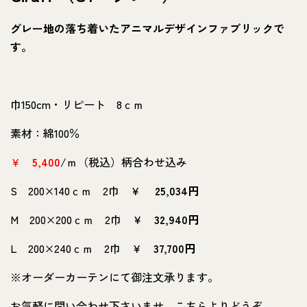
グレー地の落ち着いたアニマルデザインファブリックで
す。
巾150cm・リピート 8ｃｍ
素材：綿100％
￥
5,400
/ｍ（税込）柄合わせ込み
S 200×140ｃｍ 2巾 ￥
25,034円
M 200×200ｃｍ 2巾 ￥
32,940円
L 200×240ｃｍ 2巾 ￥
37,700円
※オーダーカーテンにて御注文承ります。
お気軽に問い合わせ下さいませ。こちらよりどうぞ