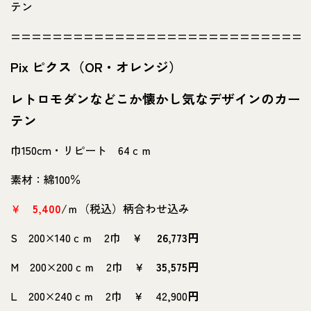
テン
============================
Pix ピクス（OR・オレンジ）
レトロモダンなどこか懐かし気なデザインのカー
テン
巾150cm・リピート 64ｃｍ
素材：綿100％
￥
5,400
/ｍ（税込）柄合わせ込み
S 200×140ｃｍ 2巾 ￥
26,773円
M 200×200ｃｍ 2巾 ￥
35,575円
L 200×240ｃｍ 2巾 ￥ 42,900
円