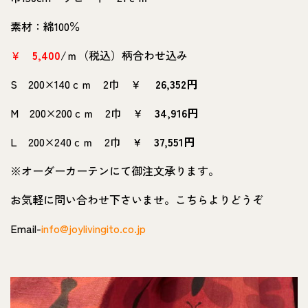
素材：綿100％
￥
5,400
/ｍ（税込）柄合わせ込み
S 200×140ｃｍ 2巾 ￥
26,352円
M 200×200ｃｍ 2巾 ￥
34,916円
L 200×240ｃｍ 2巾 ￥
37,551円
※オーダーカーテンにて御注文承ります。
お気軽に問い合わせ下さいませ。こちらよりどうぞ
Email-
info@joylivingito.co.jp