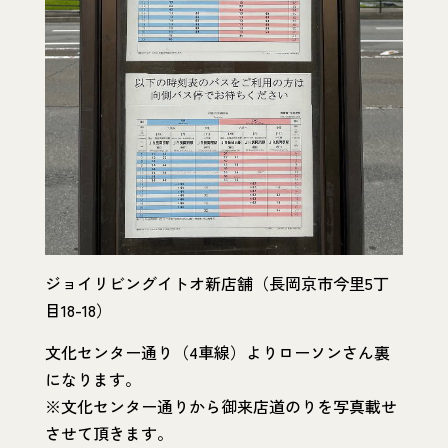
ジョイリビングイトオ新店舗（長岡京市今里5丁
目18-18）
文化センター通り（4車線）よりローソンさん裏
になります。
※文化センター通りから御来店道のりを写真載せ
させて頂きます。