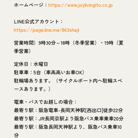
ホームページ：
https://www.joylivingito.co.jp
LINE公式アカウント：
https://page.line.me/863shajl
営業時間）9時30分～18時（冬季営業）・19時（夏
季営業）
定休日：水曜日
駐車車：5台（車高高いお車OK）
駐輪場あります。（サイクルポート内へ駐輪スペ
ースあります。）
電車・バスでお越しの場合：
最寄り駅：阪急電車-長岡天神駅[西出口]徒歩22分
最寄り駅：JR長岡京駅より阪急バス乗車乗車20分
最寄り駅：阪急長岡天神駅より、阪急バス乗車10
分