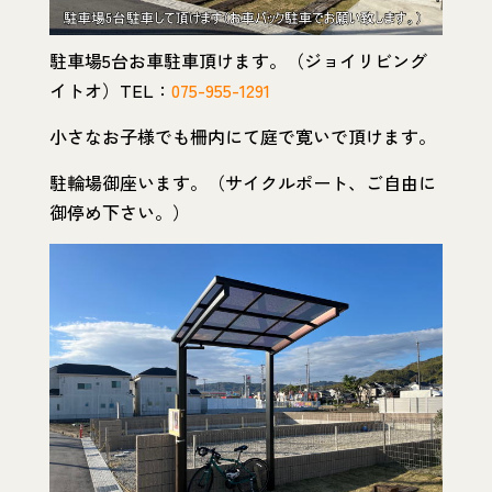
駐車場5台お車駐車頂けます。（ジョイリビング
イトオ）TEL：
075-955-1291
小さなお子様でも柵内にて庭で寛いで頂けます。
駐輪場御座います。（サイクルポート、ご自由に
御停め下さい。）