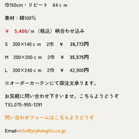
巾150cm・リピート 64ｃｍ
素材：綿100％
￥
5,400
/ｍ（税込）柄合わせ込み
S 200×140ｃｍ 2巾 ￥
26,773円
M 200×200ｃｍ 2巾 ￥
35,575円
L 200×240ｃｍ 2巾 ￥ 42,900
円
※オーダーカーテンにて御注文承ります。
お気軽に問い合わせ下さいませ。こちらよりどうぞ
TEL075-955-1291
問い合わせフォームはこちらよりどうぞ
Email-
info@joylivingito.co.jp