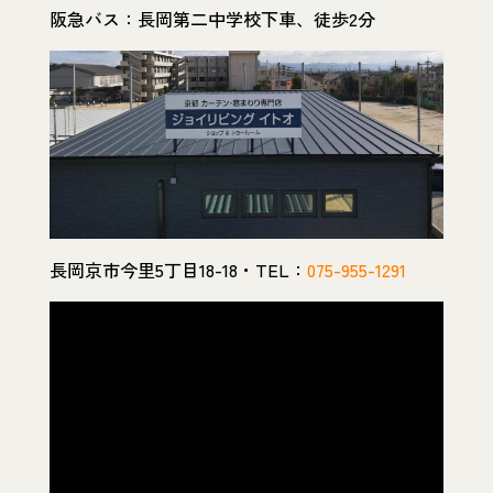
阪急バス：長岡第二中学校下車、徒歩2分
長岡京市今里5丁目18-18・TEL：
075-955-1291