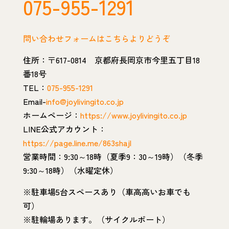
075-955-1291
問い合わせフォームはこちらよりどうぞ
住所：〒617-0814 京都府長岡京市今里五丁目18
番18号
TEL：
075-955-1291
Email-
info@joylivingito.co.jp
ホームページ：
https://www.joylivingito.co.jp
LINE公式アカウント：
https://page.line.me/863shajl
営業時間：9:30～18時（夏季9：30～19時）（冬季
9:30～18時）（水曜定休）
※駐車場5台スペースあり（車高高いお車でも
可）
※駐輪場あります。（サイクルポート）