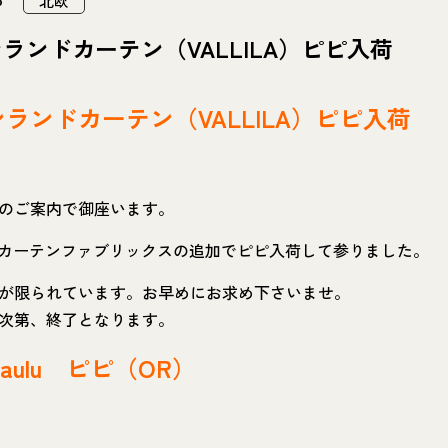
北欧
ランドカーテン（VALLILA）ピピ入荷
ランドカーテン（VALLILA）ピピ入荷
のご案内で御座います。
ILAカーテンファブリックスの追加でピピ入荷して参りました。
が限られています。お早めにお求め下さいませ。
次第、終了となります。
tlaulu ピピ（OR）