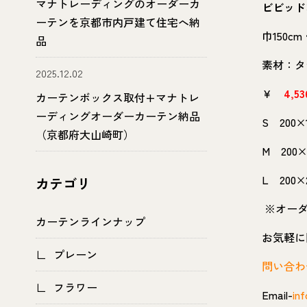
マナトレーディングのオーダーカ
ビビッド
ーテンを京都市内戸建て住宅へ納
巾150c
品
素材：タテ
2025.12.02
￥
4,53
カーテンボックス取付+マナトレ
ーディングオーダーカーテン納品
S 200
（京都府大山崎町）
M 200
L 200
カテゴリ
※オーダ
カーテンラインナップ
お気軽に問
プレーン
問い合わ
フラワー
Email-
inf