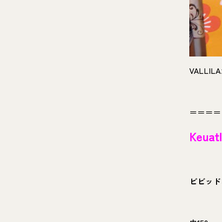
VALLI
＝＝＝＝
Keua
ビビッド