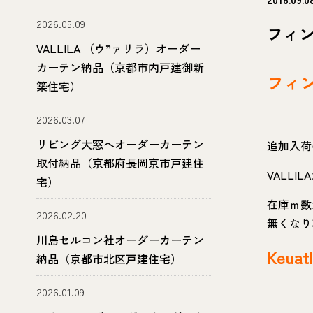
2026.05.09
フィン
VALLILA （ウ”ァリラ）オーダー
カーテン納品（京都市内戸建御新
フィン
築住宅）
2026.03.07
リビング大窓へオーダーカーテン
追加入荷
取付納品（京都府長岡京市戸建住
VALL
宅）
在庫ｍ数
2026.02.20
無くなり
川島セルコン社オーダーカーテン
Keua
納品（京都市北区戸建住宅）
2026.01.09