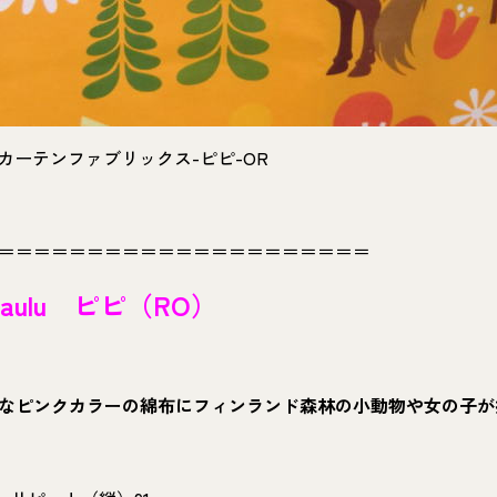
LAカーテンファブリックス-ピピ-OR
＝＝＝＝＝＝＝＝＝＝＝＝＝＝＝＝＝＝＝＝＝
tlaulu ピピ（RO）
なピンクカラーの綿布にフィンランド森林の小動物や女の子が