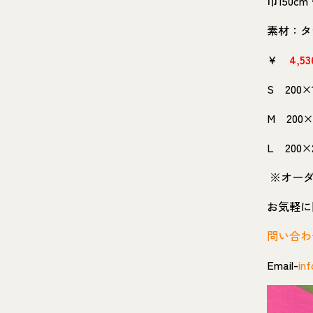
巾150c
素材：タテ
￥
4,53
S 200
M 200
L 200
※オーダ
お気軽に問
問い合わ
Email-
inf