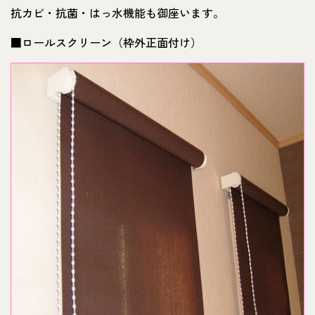
抗カビ・抗菌・はっ水機能も御座います。
■ロールスクリーン（枠外正面付け）