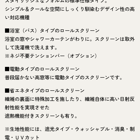
スタイリッシュなフォルムの標準仕様タイプ。
シンプル＆クールな空間にしっくり馴染むデザイン性の高
い対応機種
■浴室（バス）タイプのロールスクリーン
浴室の窓やシャワーカーテンがわりに。スクリーンは取外
して洗濯機で洗えます。
※ネジ不要テンションバー（オプション）
■電動タイプのロールスクリーン
普段届かない高窓等に電動タイプのスクリーンです。
■省エネタイプのロールスクリーン
繊維の裏面に特殊加工を施したり、繊維自体に高い日射反
射性能を実現させた
遮熱機能付きスクリーンも有り。
※生地性能には、遮光タイプ・ウォッシャブル・消臭・制
電・ＵＶカット