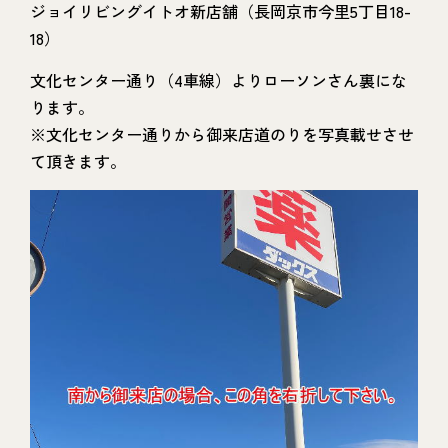
ジョイリビングイトオ新店舗（長岡京市今里5丁目18-
18）
文化センター通り（4車線）よりローソンさん裏にな
ります。
※文化センター通りから御来店道のりを写真載せさせ
て頂きます。