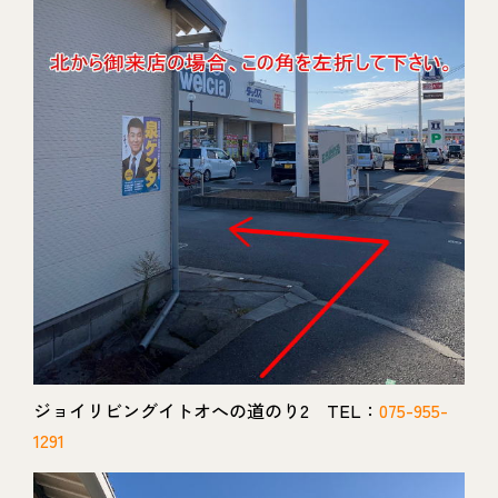
ジョイリビングイトオへの道のり2 TEL：
075-955-
1291