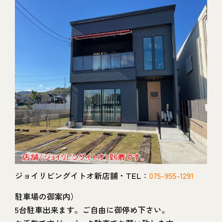
ジョイリビングイトオ新店舗・TEL：
075-955-1291
駐車場の御案内）
5台駐車出来ます。ご自由に御停め下さい。