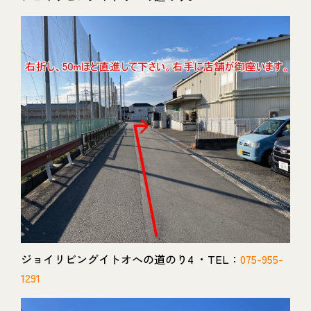
ジョイリビングイトオへの道のり4 ・TEL：
075-955-
1291