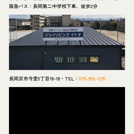
阪急バス：長岡第二中学校下車、徒歩2分
長岡京市今里5丁目18-18・TEL：
075-955-1291