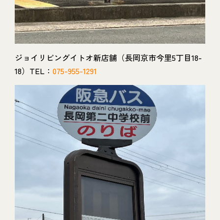
ジョイリビングイトオ新店舗（長岡京市今里5丁目18-
18）TEL：
075-955-1291