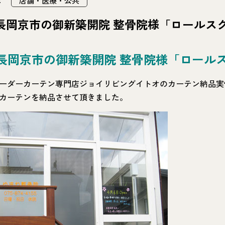
店舗・医療・公共
-長岡京市の御新築開院 整骨院様「ロールス
-長岡京市の御新築開院 整骨院様「ロール
ーダーカーテン専門店ジョイリビングイトオのカーテン納品実
カーテンを納品させて頂きました。