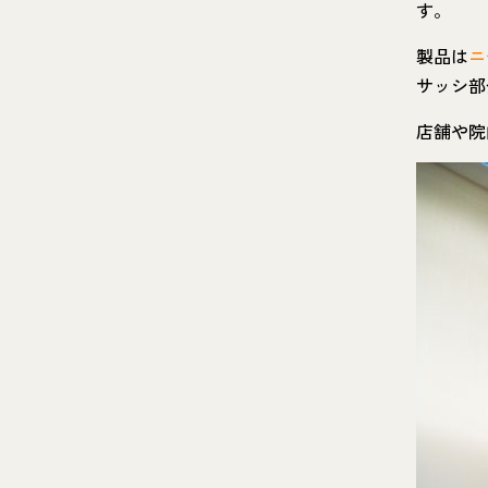
す。
製品は
ニ
サッシ部
店舗や院