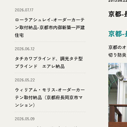
2026.07.17
京都
ローラアシュレイ-オーダーカーテ
ン取付納品-京都市内御新築一戸建
京都
住宅
京都のオ
2026.06.12
切り防炎
タチカワブラインド、調光タテ型
ブラインド エアレ納品
2026.05.22
ウィリアム・モリス-オーダーカー
テン取付納品（京都府長岡京市マ
ンション）
2026.05.09