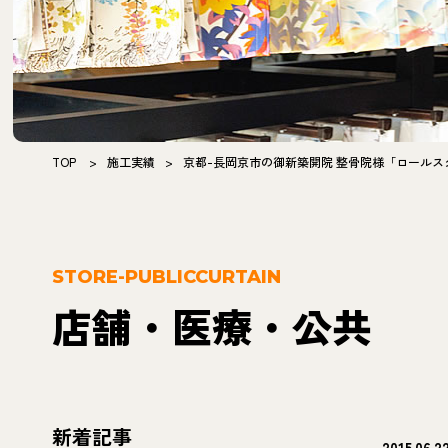
TOP
>
施工実績
>
京都-長岡京市の御新築開院 整骨院様「ロール
STORE-PUBLICCURTAIN
店舗・医療・公共
新着記事
2015.06.2