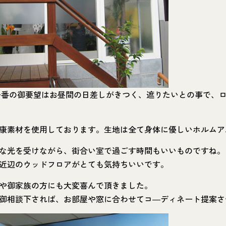
番の御要望はお昼間の日差しがきつく、遮りたいとの事で、ロ
康素材を使用しております。生地は全て身体に優しいホルムア
な光を受けながら、街合い室で過ごす時間もいいものですね。
近辺のウッドフロアがとても気持ちいいです。
や御家族の方にも大変喜んで頂きました。
御相談下されば、お部屋や窓に合わせてコ―ディネート提案さ