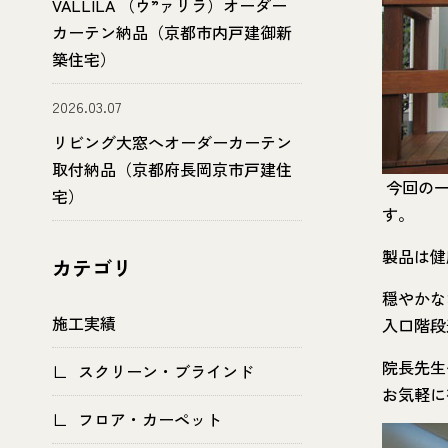
VALLILA （ウ”ァリラ）オーダー
カーテン納品（京都市内戸建御新
築住宅）
2026.03.07
リビング大窓へオーダーカーテン
取付納品（京都府長岡京市戸建住
今回の一
宅）
す。
製品は健
カテゴリ
穏やかな
施工実績
入口階段
院長先生
スクリーン・ブラインド
お気軽に
フロア・カーペット