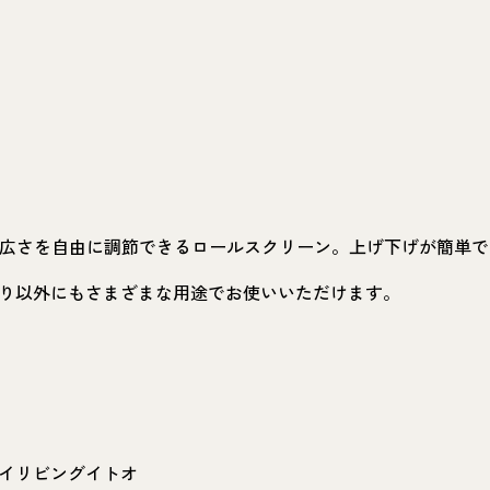
部の広さを自由に調節できるロールスクリーン。上げ下げが簡単
り以外にもさまざまな用途でお使いいただけます。
イリビングイトオ