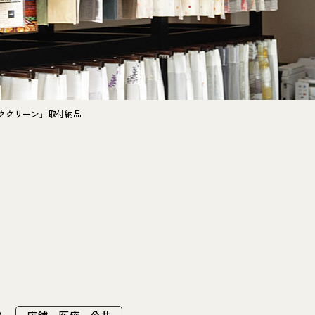
スククリーン」取付納品
2