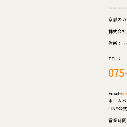
＝＝＝＝
京都のカ
株式会社
住所：〒6
TEL：
075
Email-
inf
ホームペ
LINE
営業時間