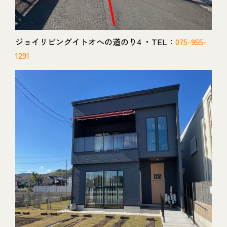
ジョイリビングイトオへの道のり4 ・TEL：
075-955-
1291