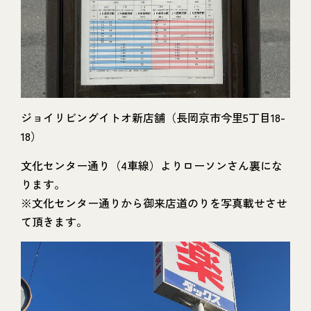
ジョイリビングイトオ新店舗（長岡京市今里5丁目18-
18）
文化センター通り（4車線）よりローソンさん裏にな
ります。
※文化センター通りから御来店道のりを写真載せさせ
て頂きます。