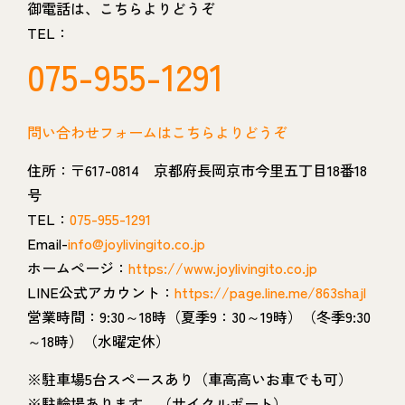
御電話は、こちらよりどうぞ
TEL：
075-955-1291
問い合わせフォームはこちらよりどうぞ
住所：〒617-0814 京都府長岡京市今里五丁目18番18
号
TEL：
075-955-1291
Email-
info@joylivingito.co.jp
ホームページ：
https://www.joylivingito.co.jp
LINE公式アカウント：
https://page.line.me/863shajl
営業時間：9:30～18時（夏季9：30～19時）（冬季9:30
～18時）（水曜定休）
※駐車場5台スペースあり（車高高いお車でも可）
※駐輪場あります。（サイクルポート）