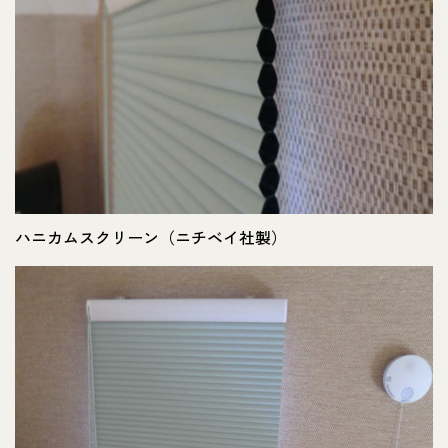
ハニカムスクリーン（ニチベイ社製）