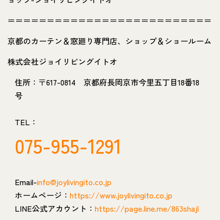
＝＝＝＝＝＝＝＝＝＝＝＝＝＝＝＝＝＝＝＝＝＝＝＝＝＝
京都のカーテン＆窓廻り専門店、ショップ＆ショールーム
株式会社ジョイリビングイトオ
住所：〒617-0814 京都府長岡京市今里五丁目18番18
号
TEL：
075-955-1291
Email-
info@joylivingito.co.jp
ホームページ：
https://www.joylivingito.co.jp
LINE公式アカウント：
https://page.line.me/863shajl