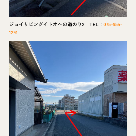
ジョイリビングイトオへの道のり2 TEL：
075-955-
1291