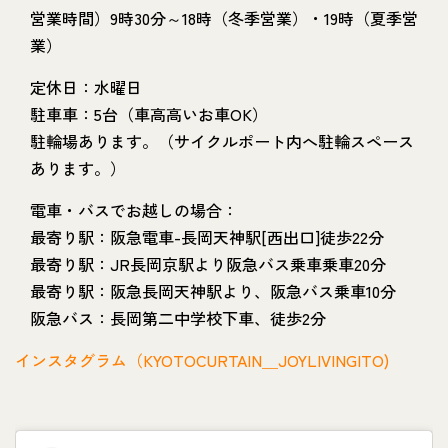
営業時間）9時30分～18時（冬季営業）・19時（夏季営
業）
定休日：水曜日
駐車車：5台（車高高いお車OK）
駐輪場あります。（サイクルポート内へ駐輪スペース
あります。）
電車・バスでお越しの場合：
最寄り駅：阪急電車-長岡天神駅[西出口]徒歩22分
最寄り駅：JR長岡京駅より阪急バス乗車乗車20分
最寄り駅：阪急長岡天神駅より、阪急バス乗車10分
阪急バス：長岡第二中学校下車、徒歩2分
インスタグラム（KYOTOCURTAIN＿JOYLIVINGITO)