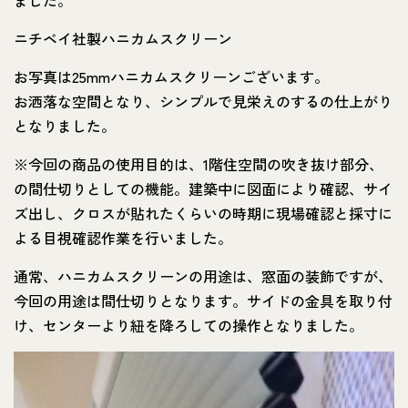
ニチベイ社製ハニカムスクリーン
お写真は25mmハニカムスクリーンございます。
お洒落な空間となり、シンプルで見栄えのするの仕上がり
となりました。
※今回の商品の使用目的は、1階住空間の吹き抜け部分、
の間仕切りとしての機能。建築中に図面により確認、サイ
ズ出し、クロスが貼れたくらいの時期に現場確認と採寸に
よる目視確認作業を行いました。
通常、ハニカムスクリーンの用途は、窓面の装飾ですが、
今回の用途は間仕切りとなります。サイドの金具を取り付
け、センターより紐を降ろしての操作となりました。