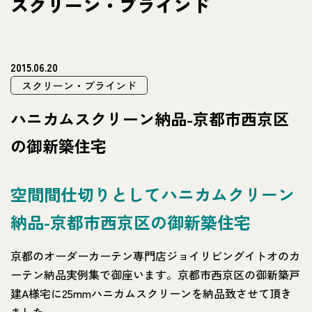
スクリーン・ブラインド
2015.06.20
スクリーン・ブラインド
ハニカムスクリーン納品-京都市西京区
の御新築住宅
空間間仕切りとしてハニカムクリーン
納品-京都市西京区の御新築住宅
京都のオーダーカーテン専門店ジョイリビングイトオのカ
ーテン納品実例集で御座います。京都市西京区の御新築戸
建A様宅に25mmハニカムスクリーンを納品致させて頂き
ました。