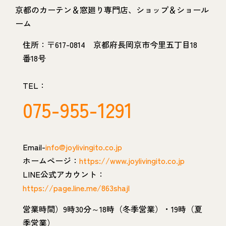
京都のカーテン＆窓廻り専門店、ショップ＆ショール
ーム
住所：〒617-0814 京都府長岡京市今里五丁目18
番18号
TEL：
075-955-1291
Email-
info@joylivingito.co.jp
ホームページ：
https://www.joylivingito.co.jp
LINE公式アカウント：
https://page.line.me/863shajl
営業時間）9時30分～18時（冬季営業）・19時（夏
季営業）