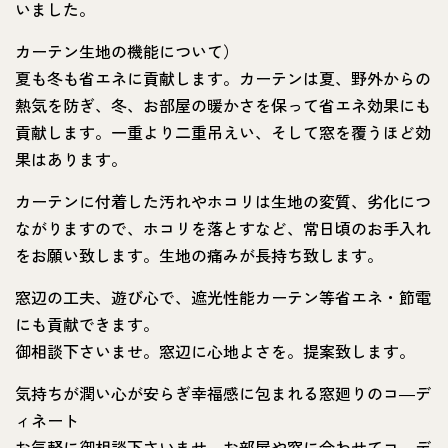
いました。
カーテン生地の機能について）
夏も冬も省エネに貢献します。カーテンは夏、野外からの
熱気を防ぎ、冬、お部屋の暖かさを保って省エネ効果にも
貢献します。一重より二重吊えい、そして窓を覆うほど効
果はあります。
カーテンに付着した汚れやホコリは生地の変質、劣化につ
ながりますので、ホコリを落とすなど、常日頃のお手入れ
をお願い致します。生地の痛みが長持ち致します。
窓辺の工夫、遊び心で、遮光性能カーテン等省エネ・節電
にも貢献できます。
御相談下さいませ。窓辺に心地よさを。提案致します。
気持ちが潤い心が安らぎ幸福感に包まれる窓廻りのコ―デ
ィネート
お気軽に御相談下さいませ。お部屋や窓に合わせてコ―デ