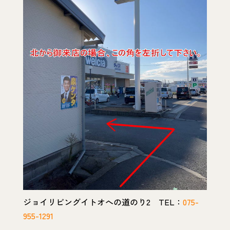
ジョイリビングイトオへの道のり2 TEL：
075-
955-1291