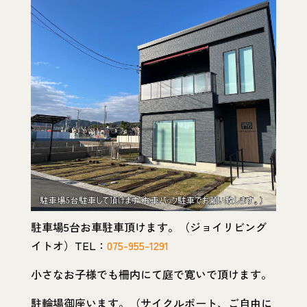
駐車場5台お車駐車頂けます。（ジョイリビング
イトオ）TEL：
075-955-1291
小さなお子様でも柵内にて庭で寛いで頂けます。
駐輪場御座います。（サイクルポート、ご自由に