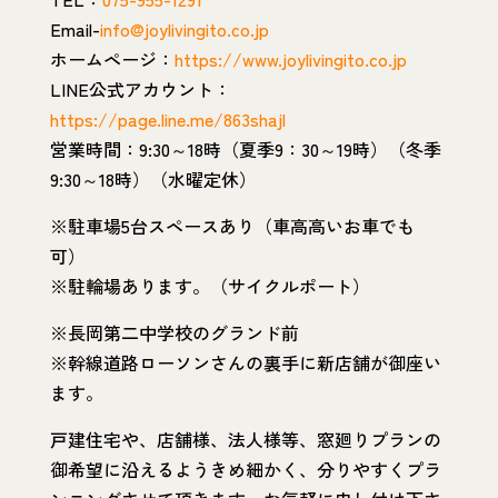
Email-
info@joylivingito.co.jp
ホームページ：
https://www.joylivingito.co.jp
LINE公式アカウント：
https://page.line.me/863shajl
営業時間：9:30～18時（夏季9：30～19時）（冬季
9:30～18時）（水曜定休）
※駐車場5台スペースあり（車高高いお車でも
可）
※駐輪場あります。（サイクルポート）
※長岡第二中学校のグランド前
※幹線道路ローソンさんの裏手に新店舗が御座い
ます。
戸建住宅や、店舗様、法人様等、窓廻りプランの
御希望に沿えるようきめ細かく、分りやすくプラ