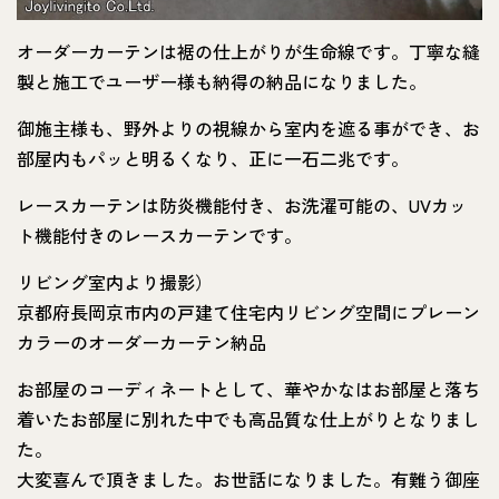
オーダーカーテンは裾の仕上がりが生命線です。丁寧な縫
製と施工でユーザー様も納得の納品になりました。
御施主様も、野外よりの視線から室内を遮る事ができ、お
部屋内もパッと明るくなり、正に一石二兆です。
レースカーテンは防炎機能付き、お洗濯可能の、UVカッ
ト機能付きのレースカーテンです。
リビング室内より撮影）
京都府長岡京市内の戸建て住宅内リビング空間にプレーン
カラーのオーダーカーテン納品
お部屋のコーディネートとして、華やかなはお部屋と落ち
着いたお部屋に別れた中でも高品質な仕上がりとなりまし
た。
大変喜んで頂きました。お世話になりました。有難う御座