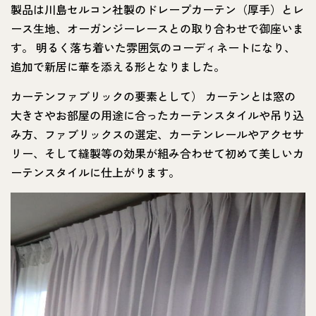
製品は川島セルコン社製のドレープカーテン（厚手）とレ
ース生地、オーガンジーレースとの取り合わせで御座いま
す。 明るく落ち着いた雰囲気のコーディネートになり、
追加で新居に華を添える形となりました。
カーテンファブリックの要素として） カーテンとは窓の
大きさやお部屋の用途に合ったカーテンスタイルや吊り込
み方、ファブリックスの選定、カーテンレールやアクセサ
リー、そして縫製等の効果が組み合わせて初めて美しいカ
ーテンスタイルに仕上がります。