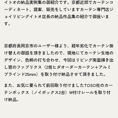
イトオの納品実例集の御紹介です。京都近郊でカーテンコ
ーディネート、提案、販売をしていますカーテン専門店ジ
ョイリビングイトオ店長の納品作品集の紹介で御座いま
す。
京都府長岡京市のユーザー様より、経年劣化でカーテン掛
け替えの御話を頂きましたので、現地にてカーテン生地の
デザイン、色柄の打ち合わせ、今回はリビング南面掃き出
し窓のファブリクス（2倍ヒダオーダーカーテン+アルミ
ブラインド25mm）を取り付け納品させて頂きました。
また、お気に要られて前回取り付けましたTOSO社のカー
テンボックス（ノイボックス2台）W付けレールを取り付
け納品。