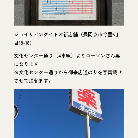
ジョイリビングイトオ新店舗（長岡京市今里5丁
目18-18）
文化センター通り（4車線）よりローソンさん裏
になります。
※文化センター通りから御来店道のりを写真載せ
させて頂きます。