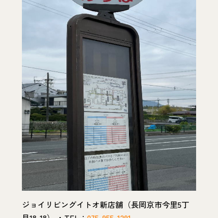
ジョイリビングイトオ新店舗（長岡京市今里5丁
目18-18） ・TEL：
075-955-1291