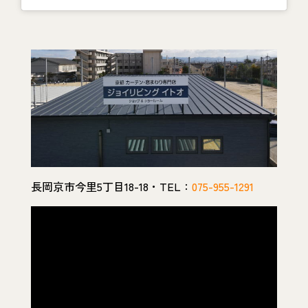
長岡京市今里5丁目18-18・TEL：
075-955-1291