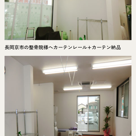
長岡京市の整骨院様へカーテンレール+カーテン納品