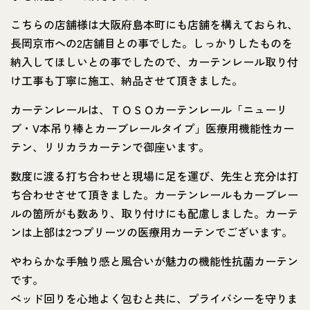
こちらの店舗様は大阪府島本町にも店舗を構えておられ、
長岡京市への2店舗目との事でした。しっかりしたものを
納入してほしいとの事でしたので、カーテンレール取り付
け工事も丁寧に施工、納品させて頂きました。
カーテンレールは、ＴＯＳＯカーテンレール「ニューリ
ブ・V本吊り棒とカーブレールタイプ」医療用機能性カー
テン、リリカラカーテンで御座います。
数度に渡る打ち合わせと現場に足を運び、先生と充分は打
ち合わせさせて頂きました。カーテンレールもカーブレー
ルの箇所がも数あり、取り付けにも配慮しました。カーテ
ンは上部は2つプリーツの医療用カーテンでございます。
やわらかな手触り感と風合いが魅力の機能性抗菌カーテン
です。
べッド回りを心地よく包むと共に、プライバシーを守りま