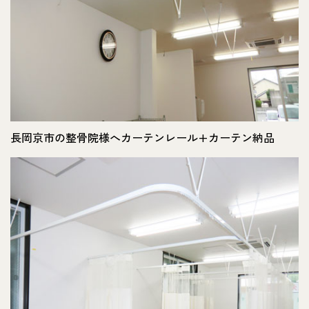
長岡京市の整骨院様へカーテンレール+カーテン納品