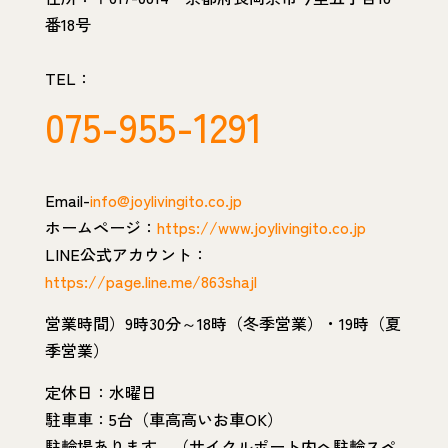
番18号
TEL：
075-955-1291
Email-
info@joylivingito.co.jp
ホームページ：
https://www.joylivingito.co.jp
LINE公式アカウント：
https://page.line.me/863shajl
営業時間）9時30分～18時（冬季営業）・19時（夏
季営業）
定休日：水曜日
駐車車：5台（車高高いお車OK）
駐輪場あります。（サイクルポート内へ駐輪スペ