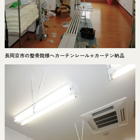
長岡京市の整骨院様へカーテンレール+カーテン納品