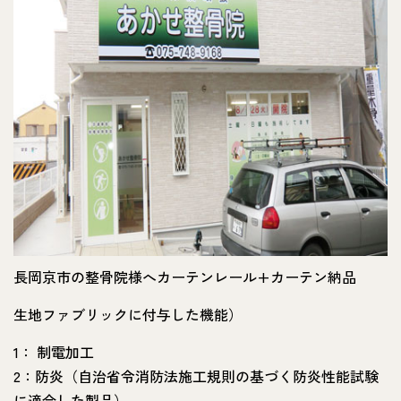
長岡京市の整骨院様へカーテンレール+カーテン納品
生地ファブリックに付与した機能）
1： 制電加工
2：防炎（自治省令消防法施工規則の基づく防炎性能試験
に適合した製品）