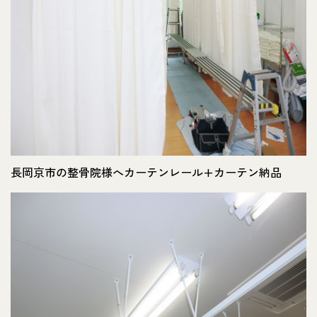
長岡京市の整骨院様へカーテンレール+カーテン納品