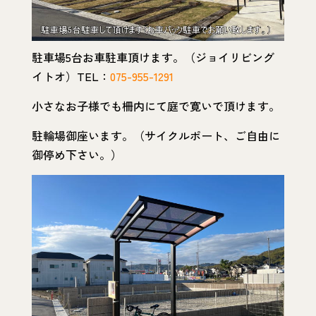
駐車場5台お車駐車頂けます。（ジョイリビング
イトオ）TEL：
075-955-1291
小さなお子様でも柵内にて庭で寛いで頂けます。
駐輪場御座います。（サイクルポート、ご自由に
御停め下さい。）