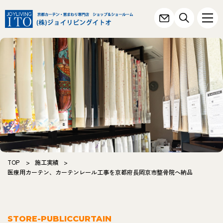
TOP
>
施工実績
>
医療用カーテン、カーテンレール工事を京都府長岡京市整骨院へ納品
STORE-PUBLICCURTAIN