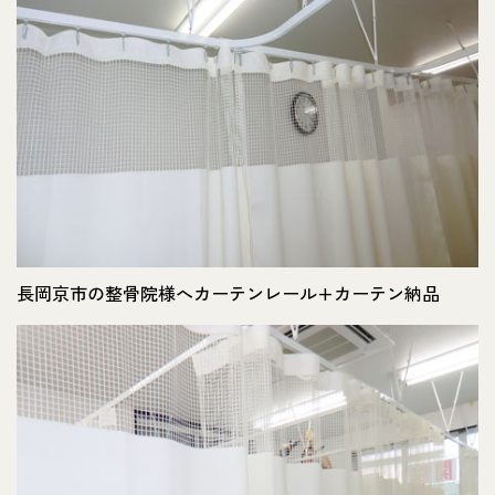
長岡京市の整骨院様へカーテンレール+カーテン納品