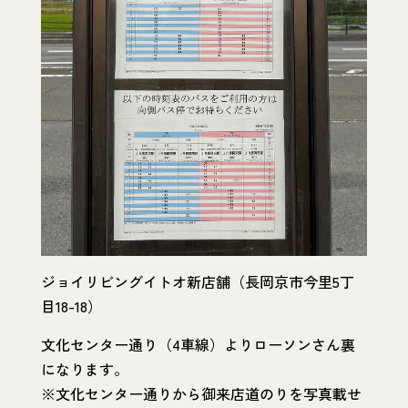
ジョイリビングイトオ新店舗（長岡京市今里5丁
目18-18）
文化センター通り（4車線）よりローソンさん裏
になります。
※文化センター通りから御来店道のりを写真載せ