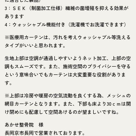
3：ＳＥＫ（制菌加工仕様）繊維の菌増殖を抑える効果が
あります
4：ウォッシャブル機能付き（洗濯機でお洗濯できます）
※医療用カーテンは、汚れを考えウォッシャブル等洗える
タイプがいいと思われます。
生地上部は空調が通過しやすいようネット加工、上部の空
調もスムーズです。また、施術空間のプライバシーを守る
という意味合いでもカーテンは大変重要な役割がありま
す。
※上部は冷房や暖房の空気流動を良くする為、メッシュの
網目カーテンとなります。また、下部も床より30ｃｍは開
け閉めにも配慮して空間あけるのが望ましいですね。
あかせ整骨院 様
長岡京市長岡で営業されております。