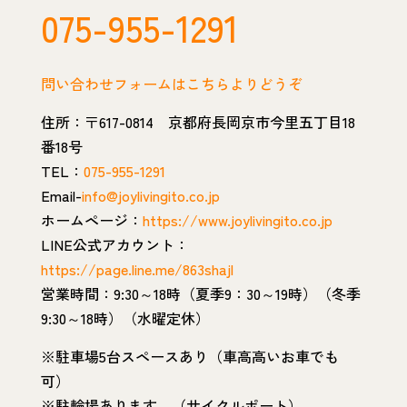
075-955-1291
問い合わせフォームはこちらよりどうぞ
住所：〒617-0814 京都府長岡京市今里五丁目18
番18号
TEL：
075-955-1291
Email-
info@joylivingito.co.jp
ホームページ：
https://www.joylivingito.co.jp
LINE公式アカウント：
https://page.line.me/863shajl
営業時間：9:30～18時（夏季9：30～19時）（冬季
9:30～18時）（水曜定休）
※駐車場5台スペースあり（車高高いお車でも
可）
※駐輪場あります。（サイクルポート）