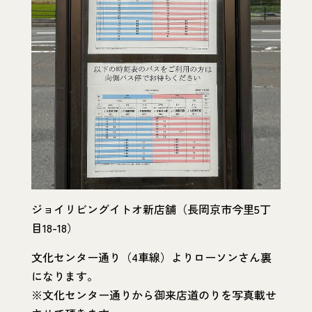
ジョイリビングイトオ新店舗（長岡京市今里5丁
目18-18）
文化センター通り（4車線）よりローソンさん裏
になります。
※文化センター通りから御来店道のりを写真載せ