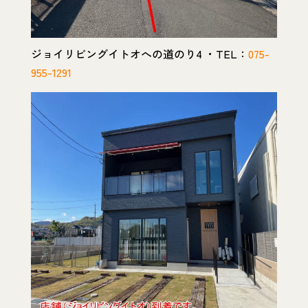
ジョイリビングイトオへの道のり4 ・TEL：
075-
955-1291