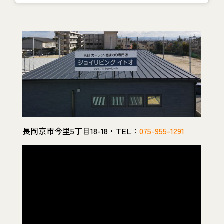
長岡京市今里5丁目18-18・TEL：
075-955-1291