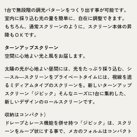
1台で無段階の調光パターンをつくり出す事が可能です。
室内に採り込む光の量を簡単に、自在に調整できます。
もちろん、通常スクリーンのように、スクリーン本体の昇
降もＯＫです。
ターンアップスクリーン
空間に心地よい光と風をお届します。
太陽の光が心地よい昼間には、光をたっぷり採り込む、シ
―スル―スクリーンをプライベートタイムには、視線を遮
るミディアムタイプのスクリーンを。新しいターンアップ
スクリーン「ジビック」そんなニーズに1台に集約した、
新しいデザインのロールスクリーンです。
収納はコンパクト）
ドレープとレース機能を併せ持つ「ジビック」は、スクリ
ーンをループ状にする事で、メカのフォルムはコンパクト