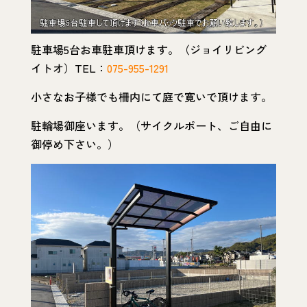
駐車場5台お車駐車頂けます。（ジョイリビング
イトオ）TEL：
075-955-1291
小さなお子様でも柵内にて庭で寛いで頂けます。
駐輪場御座います。（サイクルポート、ご自由に
御停め下さい。）