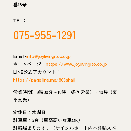
番18号
TEL：
075-955-1291
Email-
info@joylivingito.co.jp
ホームページ：
https://www.joylivingito.co.jp
LINE公式アカウント：
https://page.line.me/863shajl
営業時間）9時30分～18時（冬季営業）・19時（夏
季営業）
定休日：水曜日
駐車車：5台（車高高いお車OK）
駐輪場あります。（サイクルポート内へ駐輪スペ