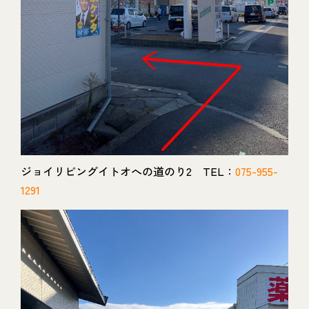
ジョイリビングイトオへの道のり2 TEL：
075-955-
1291