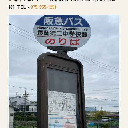
18）TEL：
075-955-1291