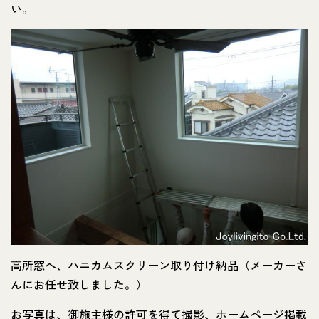
い。
高所窓へ、ハニカムスクリーン取り付け納品（メーカーさ
んにお任せ致しました。）
お写真は、御施主様の許可を得て撮影、ホームページ掲載