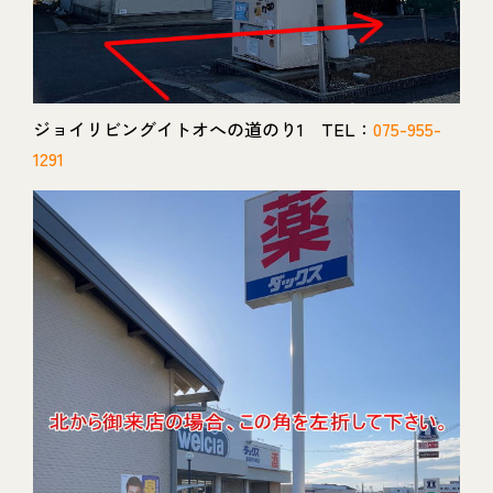
ジョイリビングイトオへの道のり1 TEL：
075-955-
1291