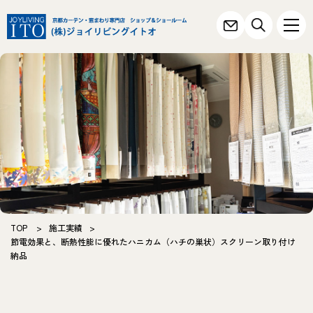
TOP
>
施工実績
>
節電効果と、断熱性能に優れたハニカム（ハチの巣状）スクリーン取り付け
納品