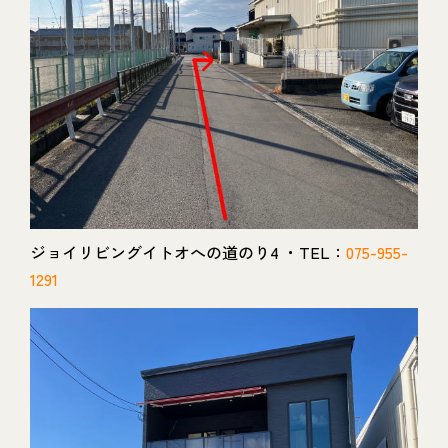
ジョイリビングイトオへの道のり4 ・TEL：
075-955-
1291