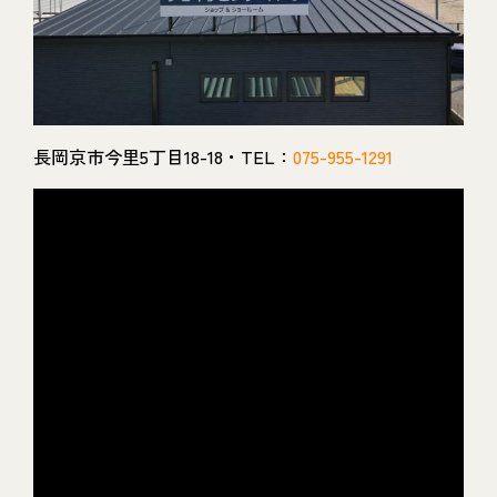
長岡京市今里5丁目18-18・TEL：
075-955-1291