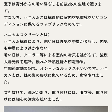
夏季は野外からの暑い陽ざしを前後2枚の生地で遮りま
す。
すなわち、ハニカムスは構造的に室内空気環境をいいコン
ディションに保てるファブリックなのです。
ハニカムスクリーンとは）
ハニカム構造により、寒い日は外気を中層が吸収し、内気
も中層により逃がさない。
暑い日は、クーラー等による室内の冷気を逃がさず、強烈
太陽光線を遮断。優れた断熱性能と節電効果。
年間節電効果34％、オシャレなルックスもいいです。ハニ
カムとは、蜂の巣の形状に似ているため、命名されまし
た。
吹き抜けで、高窓があり、取り付けには、脚立等、取り付
けには細心の注意を払いました。