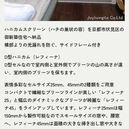
ハニカムスクリーン（ハチの巣状の容）を京都市伏見区の
御新築住宅へ納品
横部よりの光漏れを防ぐ、サイドフレーム付き
D型ハニカム（レフィーナ）
D型セルなので室内側と室外側でプリーツの山の高さが違
い、室内側のプリーツを保ちます。
表情多彩なセルサイズ25mm、45mmの2種類をご用意
コンパクトで繊細なプリーツラインが美しい「レフィーナ
25」と幅広のダイナミックなプリーツが綺麗な「レフィー
ナ45」をラインアップしています。レフィーナ25mmは幅
150mmから製作可能なのでスモールサイズの窓や、腰窓
へ、レフィーナ45mmは面積の大きな掃き出し窓や大きな