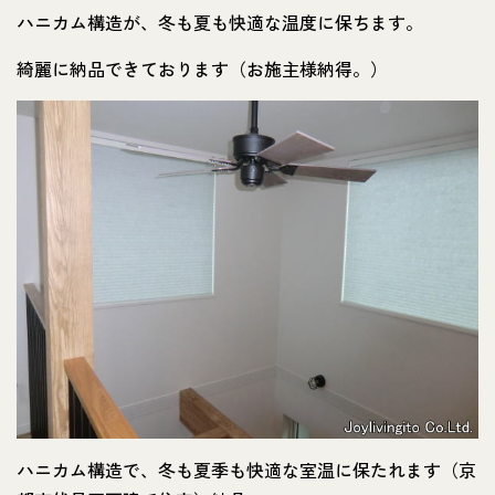
ハニカム構造が、冬も夏も快適な温度に保ちます。
綺麗に納品できております（お施主様納得。）
ハニカム構造で、冬も夏季も快適な室温に保たれます（京