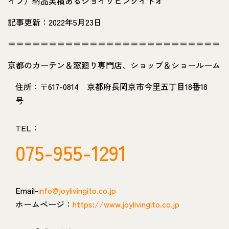
イプ）納品実積あるジョイリビングイトオ
記事更新：2022年5月23日
＝＝＝＝＝＝＝＝＝＝＝＝＝＝＝＝＝＝＝＝＝＝＝＝＝＝
京都のカーテン＆窓廻り専門店、ショップ＆ショールーム
住所：〒617-0814 京都府長岡京市今里五丁目18番18
号
TEL：
075-955-1291
Email-
info@joylivingito.co.jp
ホームページ：
https://www.joylivingito.co.jp