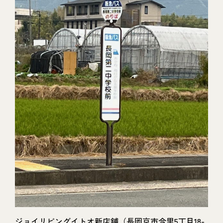
ジョイリビングイトオ新店舗（長岡京市今里5丁目18-