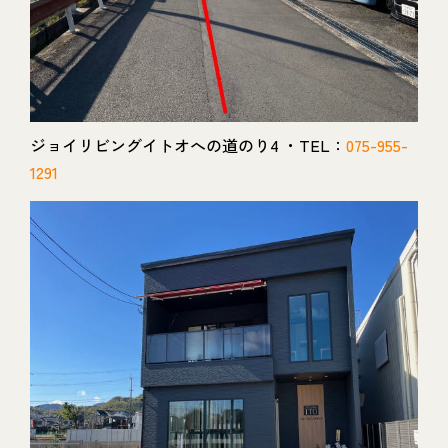
ジョイリビングイトオへの道のり4 ・TEL：
075-955-
1291