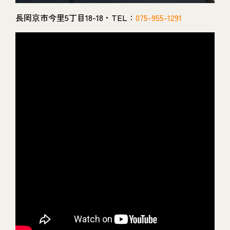
長岡京市今里5丁目18-18・TEL：
075-955-1291