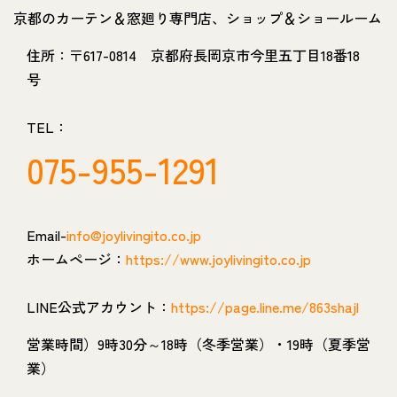
京都のカーテン＆窓廻り専門店、ショップ＆ショールーム
住所：〒617-0814 京都府長岡京市今里五丁目18番18
号
TEL：
075-955-1291
Email-
info@joylivingito.co.jp
ホームページ：
https://www.joylivingito.co.jp
LINE公式アカウント：
https://page.line.me/863shajl
営業時間）9時30分～18時（冬季営業）・19時（夏季営
業）