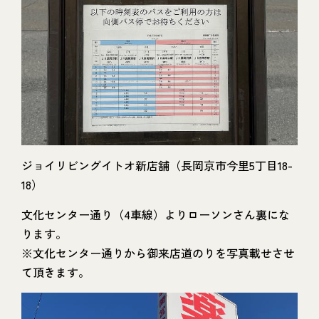
ジョイリビングイトオ新店舗（長岡京市今里5丁目18-
18）
文化センター通り（4車線）よりローソンさん裏にな
ります。
※文化センター通りから御来店道のりを写真載せさせ
て頂きます。