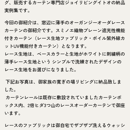
グ、販売するカーテン専門店ジョイリビングイトオの納品
実例集です。
今回の御紹介は、窓辺に薄手のオーガンジーオーダレース
カーテンの御紹介です。スミノエ織物プレーン遮光性機能
付きカーテン（レース生地ファブリック・ボイル紫外線カ
ットUV機能付きカーテン）となります。
レース生地は、ベースカラーと生地がホワイトに刺繍柄の
薄手レース生地という シンプルで洗練されたデザインの
レース生地をお選びになりました。
下記お写真は、御家族の寛ぎの場リビングに納品致しま
した。
カーテンレールは既存に敷設されていましたカーテンボ
ックス内、2倍ヒダ3つ山のレースオーダーカーテンで御座
います。
レースのファブリックは御自宅でザブザブ洗えるウォッシ