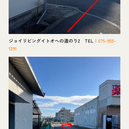
ジョイリビングイトオへの道のり2 TEL：
075-955-
1291