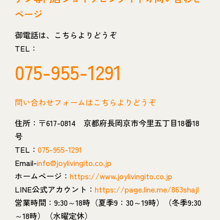
ページ
御電話は、こちらよりどうぞ
TEL：
075-955-1291
問い合わせフォームはこちらよりどうぞ
住所：〒617-0814 京都府長岡京市今里五丁目18番18
号
TEL：
075-955-1291
Email-
info@joylivingito.co.jp
ホームページ：
https://www.joylivingito.co.jp
LINE公式アカウント：
https://page.line.me/863shajl
営業時間：9:30～18時（夏季9：30～19時）（冬季9:30
～18時）（水曜定休）