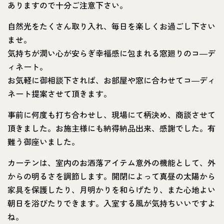
ありますので十分ご注意下さい。
自然光をたくさん取り入れ、毎日を楽しくお過ごし下さい
ませ。
気持ちが潤い心が安らぎ幸福感に包まれる窓廻りのコ―デ
ィネート。
お気軽に御相談下されば、お部屋や窓に合わせてコ―ディ
ネート提案させて頂きます。
事前に何度も打ち合わせし、現場にて柄決め、商談させて
頂きました。お施主様にも納得納品出来、感謝でした。有
難う御座いました。
カーテンは、室内のお洒落アイテム意外の機能として、外
からの明るさを調節します。開閉によって真昼の太陽から
家具を保護したり、月明かりを和らげたり、また心地よい
朝日を浴びたりできます。入室する風が気持ちいいですよ
ね。