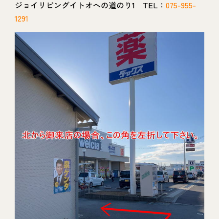
ジョイリビングイトオへの道のり1 TEL：
075-955-
1291