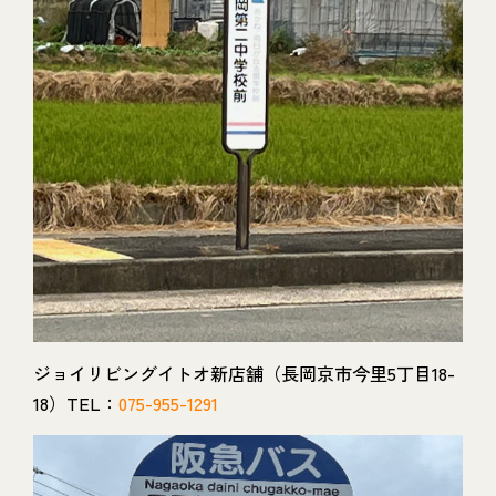
ジョイリビングイトオ新店舗（長岡京市今里5丁目18-
18）TEL：
075-955-1291