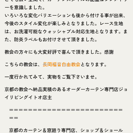
ーを意識しました。
いろいろな変化バリエーションも後から付ける事が出来、
今後のスタイル変化が楽しみとなりました。レース生地
は、お洗濯可能なウォッシャブル対応生地となります。ま
た、防炎ラベルもお付けさせて頂きました。
教会の方々にも大変好評で喜んで頂きました。感謝
こちらの教会は、
長岡福音自由教会
となります。
一度行かれてみて、実物をご覧下さいませ。
京都の教会へ納品実積のあるオーダーカーテン専門店ジョ
イリビングイトオ店主
＝＝＝＝＝＝＝＝＝＝＝＝＝＝＝＝＝＝＝＝＝＝＝＝
＝＝
京都のカーテン＆窓廻り専門店、ショップ＆ショール