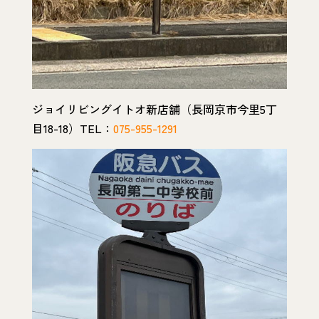
ジョイリビングイトオ新店舗（長岡京市今里5丁
目18-18）TEL：
075-955-1291