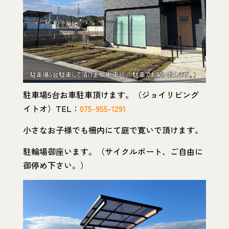
駐車場5台お車駐車頂けます。（ジョイリビング
イトオ）TEL：
075-955-1291
小さなお子様でも柵内にて庭で寛いで頂けます。
駐輪場御座います。（サイクルポート、ご自由に
御停め下さい。）