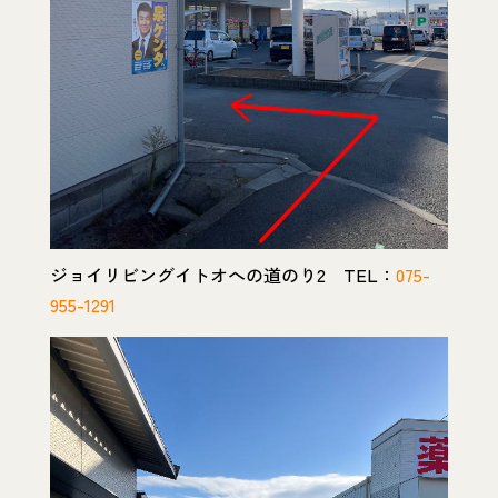
ジョイリビングイトオへの道のり2 TEL：
075-
955-1291