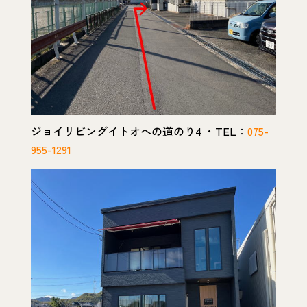
ジョイリビングイトオへの道のり4 ・TEL：
075-
955-1291