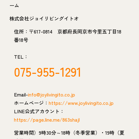
ーム
株式会社ジョイリビングイトオ
住所：〒617-0814 京都府長岡京市今里五丁目18
番18号
TEL：
075-955-1291
Email-
info@joylivingito.co.jp
ホームページ：
https://www.joylivingito.co.jp
LINE公式アカウント：
https://page.line.me/863shajl
営業時間）9時30分～18時（冬季営業）・19時（夏