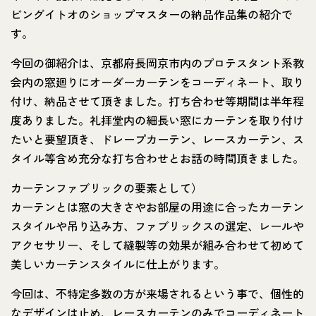
ビングイトオのショップマスターの納品作品集の紹介で
す。
今回の御紹介は、京都府長岡京市内のプロテスタント系教
会内の窓廻りにオーダーカーテンをコーディネート、取り
付け、納品させて頂きました。打ち合わせ等期間は半年程
度ありました。礼拝堂内の細長い窓にカーテンを取り付け
たいと要望頂き、ドレープカーテン、レースカーテン、ス
タイル等含め充分な打ち合わせとお話の時間頂きました。
カーテンファブリックの要素として）
カーテンとは窓の大きさやお部屋の用途に合ったカーテン
スタイルや吊り込み方、ファブリックスの選定、レールや
アクセサリー、そして縫製等の効果が組み合わせて初めて
美しいカーテンスタイルに仕上がります。
今回は、不特定多数の方が来場されるという事で、個性的
なデザインは止め、レースカーテンのみでコーディネート