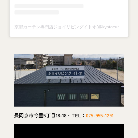
京都カーテン専門店ジョイリビングイトオ(@kyotocurtain_joylivingito)がシェアした投稿
長岡京市今里5丁目18-18・TEL：
075-955-1291