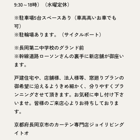
9:30～18時）（水曜定休）
※駐車場5台スペースあり（車高高いお車でも
可）
※駐輪場あります。（サイクルポート）
※長岡第二中学校のグランド前
※幹線道路ローソンさんの裏手に新店舗が御座い
ます。
戸建住宅や、店舗様、法人様等、窓廻りプランの
御希望に沿えるようきめ細かく、分りやすくプラ
ンニングさせて頂きます。お気軽に申し付け下さ
いませ。皆様のご来店心よりお待ちしておりま
す。
京都府長岡京市のカーテン専門店ジョイリビング
イトオ