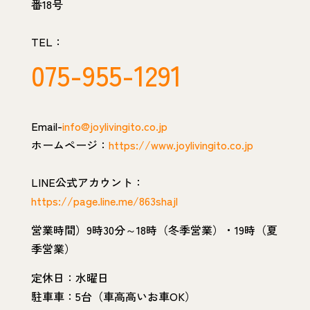
番18号
TEL：
075-955-1291
Email-
info@joylivingito.co.jp
ホームページ：
https://www.joylivingito.co.jp
LINE公式アカウント：
https://page.line.me/863shajl
営業時間）9時30分～18時（冬季営業）・19時（夏
季営業）
定休日：水曜日
駐車車：5台（車高高いお車OK）