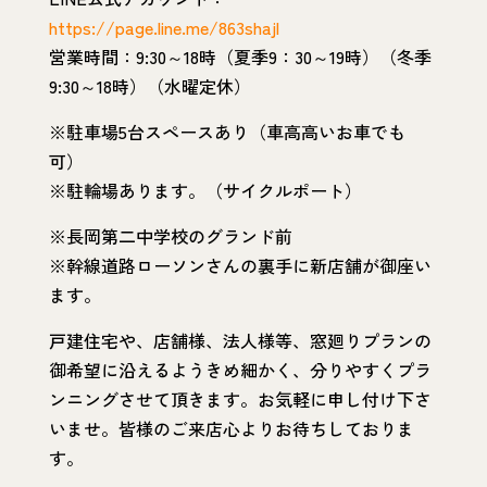
https://page.line.me/863shajl
営業時間：9:30～18時（夏季9：30～19時）（冬季
9:30～18時）（水曜定休）
※駐車場5台スペースあり（車高高いお車でも
可）
※駐輪場あります。（サイクルポート）
※長岡第二中学校のグランド前
※幹線道路ローソンさんの裏手に新店舗が御座い
ます。
戸建住宅や、店舗様、法人様等、窓廻りプランの
御希望に沿えるようきめ細かく、分りやすくプラ
ンニングさせて頂きます。お気軽に申し付け下さ
いませ。皆様のご来店心よりお待ちしておりま
す。