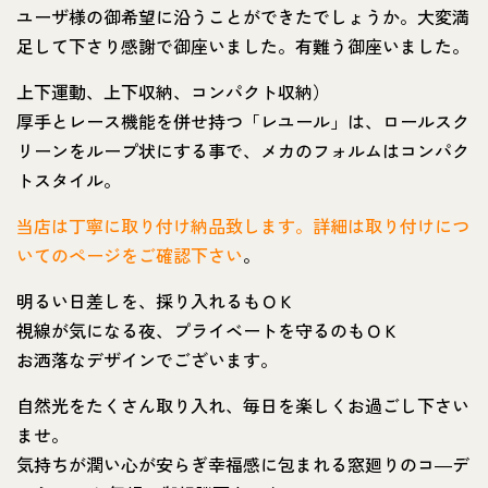
ユーザ様の御希望に沿うことができたでしょうか。大変満
足して下さり感謝で御座いました。有難う御座いました。
上下運動、上下収納、コンパクト収納）
厚手とレース機能を併せ持つ「レユール」は、ロールスク
リーンをループ状にする事で、メカのフォルムはコンパク
トスタイル。
当店は丁寧に取り付け納品致します。詳細は取り付けにつ
いてのページをご確認下さい
。
明るい日差しを、採り入れるもＯＫ
視線が気になる夜、プライベートを守るのもＯＫ
お洒落なデザインでございます。
自然光をたくさん取り入れ、毎日を楽しくお過ごし下さい
ませ。
気持ちが潤い心が安らぎ幸福感に包まれる窓廻りのコ―デ