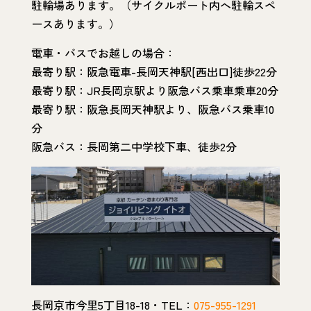
駐輪場あります。（サイクルポート内へ駐輪スペ
ースあります。）
電車・バスでお越しの場合：
最寄り駅：阪急電車-長岡天神駅[西出口]徒歩22分
最寄り駅：JR長岡京駅より阪急バス乗車乗車20分
最寄り駅：阪急長岡天神駅より、阪急バス乗車10
分
阪急バス：長岡第二中学校下車、徒歩2分
長岡京市今里5丁目18-18・TEL：
075-955-1291