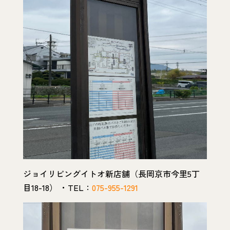
ジョイリビングイトオ新店舗（長岡京市今里5丁
目18-18） ・TEL：
075-955-1291