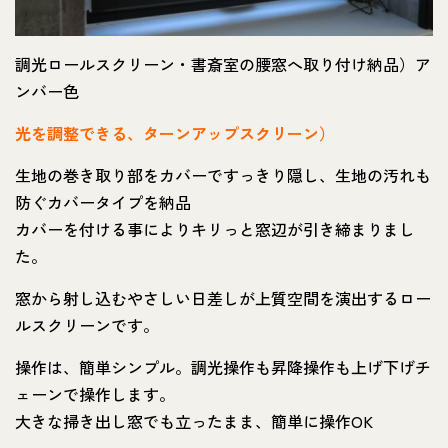
調光ロールスクリーン・書斎室の腰窓へ取り付け納品）ア
ンバー色
光を調整できる、ターンアップスクリーン）
生地の巻き取り部をカバーですっきり隠し、生地の汚れも
防ぐカバータイプを納品
カバーを付ける事によりキリっと窓辺が引き締まりまし
た。
窓から射し込むやさしい日差しが上質空間を演出するロー
ルスクリーンです。
操作は、簡単シンプル。調光操作も昇降操作も上げ下げチ
ェーンで操作します。
大きな掃き出し窓でも立ったまま、簡単に操作OK