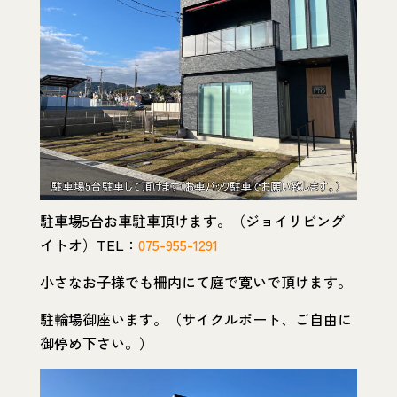
駐車場5台お車駐車頂けます。（ジョイリビング
イトオ）TEL：
075-955-1291
小さなお子様でも柵内にて庭で寛いで頂けます。
駐輪場御座います。（サイクルポート、ご自由に
御停め下さい。）