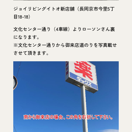
ジョイリビングイトオ新店舗（長岡京市今里5丁
目18-18）
文化センター通り（4車線）よりローソンさん裏
になります。
※文化センター通りから御来店道のりを写真載せ
させて頂きます。