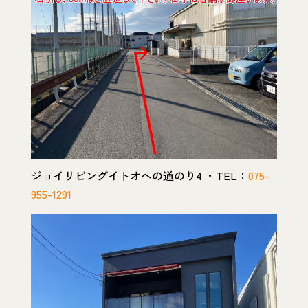
ジョイリビングイトオへの道のり4 ・TEL：
075-
955-1291