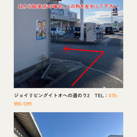
ジョイリビングイトオへの道のり2 TEL：
075-
955-1291