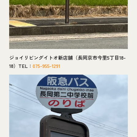
ジョイリビングイトオ新店舗（長岡京市今里5丁目18-
18）TEL：
075-955-1291