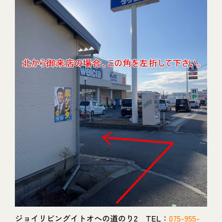
ジョイリビングイトオへの道のり2 TEL：
075-955-