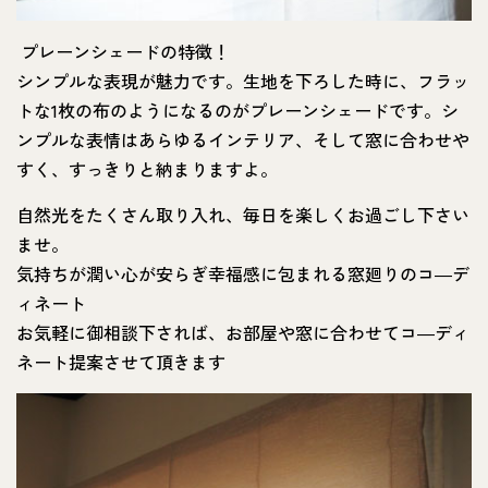
プレーンシェードの特徴！
シンプルな表現が魅力です。生地を下ろした時に、フラッ
トな1枚の布のようになるのがプレーンシェードです。シ
ンプルな表情はあらゆるインテリア、そして窓に合わせや
すく、すっきりと納まりますよ。
自然光をたくさん取り入れ、毎日を楽しくお過ごし下さい
ませ。
気持ちが潤い心が安らぎ幸福感に包まれる窓廻りのコ―デ
ィネート
お気軽に御相談下されば、お部屋や窓に合わせてコ―ディ
ネート提案させて頂きます