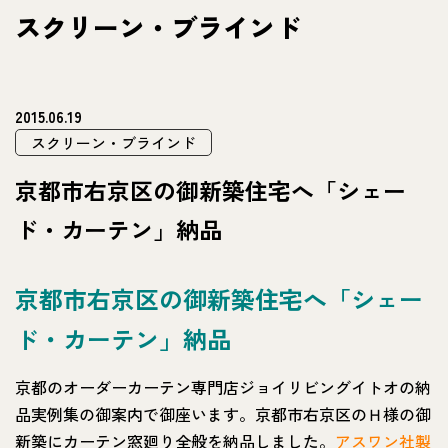
スクリーン・ブラインド
2015.06.19
スクリーン・ブラインド
京都市右京区の御新築住宅へ「シェー
ド・カーテン」納品
京都市右京区の御新築住宅へ「シェー
ド・カーテン」納品
京都のオーダーカーテン専門店ジョイリビングイトオの納
品実例集の御案内で御座います。京都市右京区のＨ様の御
新築にカーテン窓廻り全般を納品しました。
アスワン社製