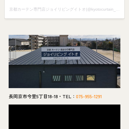
京都カーテン専門店ジョイリビングイトオ(@kyotocurtain_joylivingito)がシェアした投稿
長岡京市今里5丁目18-18・TEL：
075-955-1291