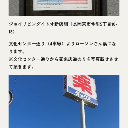
ジョイリビングイトオ新店舗（長岡京市今里5丁目18-
18）
文化センター通り（4車線）よりローソンさん裏にな
ります。
※文化センター通りから御来店道のりを写真載せさせ
て頂きます。