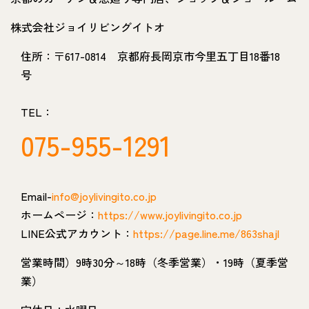
株式会社ジョイリビングイトオ
住所：〒617-0814 京都府長岡京市今里五丁目18番18
号
TEL：
075-955-1291
Email-
info@joylivingito.co.jp
ホームページ：
https://www.joylivingito.co.jp
LINE公式アカウント：
https://page.line.me/863shajl
営業時間）9時30分～18時（冬季営業）・19時（夏季営
業）