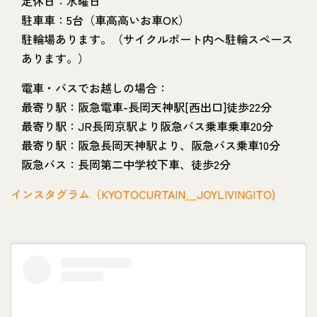
定休日：水曜日
駐車車：5台（車高高いお車OK）
駐輪場あります。（サイクルポート内へ駐輪スペース
あります。）
電車・バスでお越しの場合：
最寄り駅：阪急電車-長岡天神駅[西出口]徒歩22分
最寄り駅：JR長岡京駅より阪急バス乗車乗車20分
最寄り駅：阪急長岡天神駅より、阪急バス乗車10分
阪急バス：長岡第二中学校下車、徒歩2分
インスタグラム（KYOTOCURTAIN＿JOYLIVINGITO)