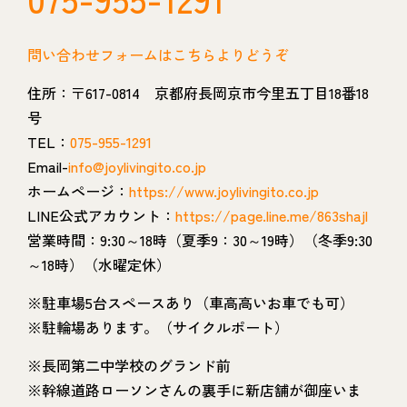
問い合わせフォームはこちらよりどうぞ
住所：〒617-0814 京都府長岡京市今里五丁目18番18
号
TEL：
075-955-1291
Email-
info@joylivingito.co.jp
ホームページ：
https://www.joylivingito.co.jp
LINE公式アカウント：
https://page.line.me/863shajl
営業時間：9:30～18時（夏季9：30～19時）（冬季9:30
～18時）（水曜定休）
※駐車場5台スペースあり（車高高いお車でも可）
※駐輪場あります。（サイクルポート）
※長岡第二中学校のグランド前
※幹線道路ローソンさんの裏手に新店舗が御座いま