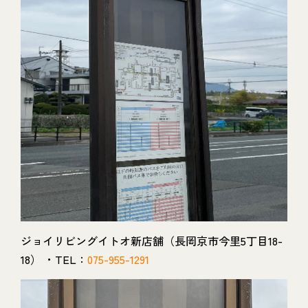
ジョイリビングイトオ新店舗（長岡京市今里5丁目18-
18） ・TEL：
075-955-1291