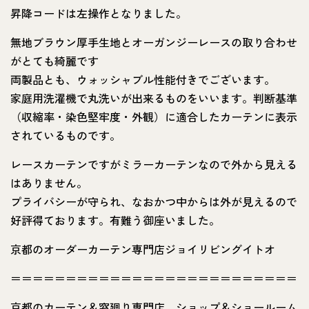
昇降コードは左操作となりました。
無地ブラウン厚手生地とオーガンジーレースの取り合わせ
がとても綺麗です
両製品とも、ウォッシャブル性能付きでございます。
家庭用洗濯機で丸洗いが出来るものをいいます。判断基準
（収縮率・染色堅牢度・外観）に適合したカーテンに表示
されているものです。
レースカーテンですがミラーカーテンなので外から見える
はありません。
プライバシーが守られ、なおかつ中からは外が見えるので
好評得ております。有難う御座いました。
京都のオーダーカーテン専門店ジョイリビングイトオ
＝＝＝＝＝＝＝＝＝＝＝＝＝＝＝＝＝＝＝＝＝＝＝＝＝＝
京都のカーテン＆窓廻り専門店、ショップ＆ショールーム