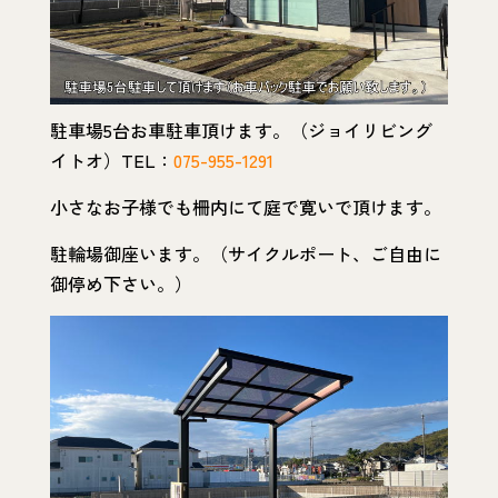
駐車場5台お車駐車頂けます。（ジョイリビング
イトオ）TEL：
075-955-1291
小さなお子様でも柵内にて庭で寛いで頂けます。
駐輪場御座います。（サイクルポート、ご自由に
御停め下さい。）