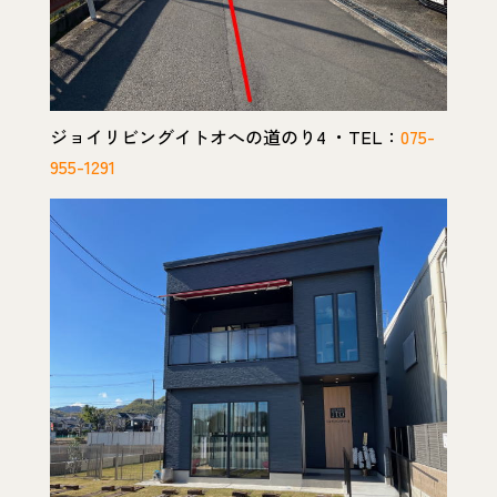
ジョイリビングイトオへの道のり4 ・TEL：
075-
955-1291