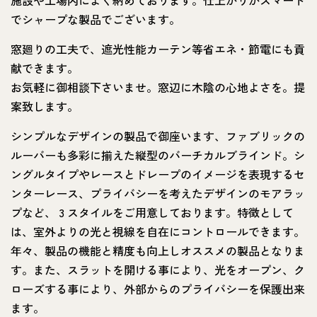
でシャープな製品でございます。
窓廻りの工夫で、遮光性能カーテン等省エネ・節電にも貢
献できます。
お気軽に御相談下さいませ。窓辺に木陰の心地よさを。提
案致します。
シンプルなデザインの製品で御座います、ファブリックの
ルーバーも多彩に揃えた縦型のバーチカルブラインド。シ
ングルタイプやレースとドレープのイメージを表現するセ
ンターレース、プライバシーを考えたデザインのモアラッ
プなど、 3 スタイルをご用意しております。特徴として
は、室外よりの光と視線を自在にコントロールできます。
年々、製品の機能と精度も向上しオススメの製品となりま
す。また、スラットを開ける事により、光をオープン、ク
ローズする事により、外部からのプライバシーを保護出来
ます。