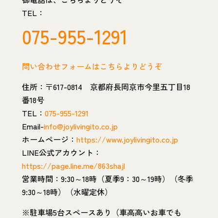
TEL：
075-955-1291
問い合わせフォームはこちらよりどうぞ
住所：〒617-0814 京都府長岡京市今里五丁目18
番18号
TEL：
075-955-1291
Email-
info@joylivingito.co.jp
ホームページ：
https://www.joylivingito.co.jp
LINE公式アカウント：
https://page.line.me/863shajl
営業時間：9:30～18時（夏季9：30～19時）（冬季
9:30～18時）（水曜定休）
※駐車場5台スペースあり（車高高いお車でも