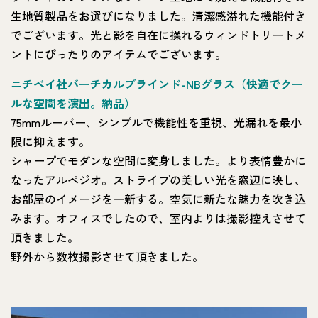
生地質製品をお選びになりました。清潔感溢れた機能付き
でございます。光と影を自在に操れるウィンドトリートメ
ントにぴったりのアイテムでございます。
ニチベイ社バーチカルブラインド-NBグラス（快適でクー
ルな空間を演出。納品）
75mmルーバー、シンプルで機能性を重視、光漏れを最小
限に抑えます。
シャープでモダンな空間に変身しました。より表情豊かに
なったアルペジオ。ストライプの美しい光を窓辺に映し、
お部屋のイメージを一新する。空気に新たな魅力を吹き込
みます。オフィスでしたので、室内よりは撮影控えさせて
頂きました。
野外から数枚撮影させて頂きました。