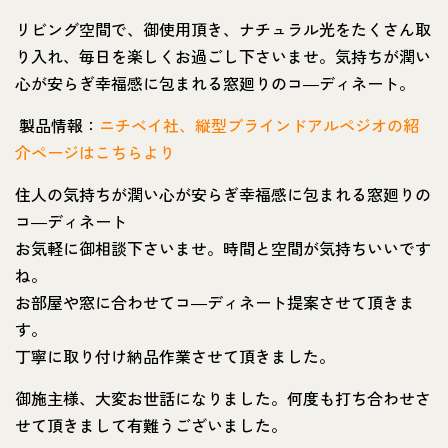
リビング空間で、御使用頂き、ナチュラル光をたくさん取
り入れ、毎日を楽しくお過ごし下さいませ。気持ちが潤い
心が安らぎ幸福感に包まれる窓廻りのコ―ディネート。
製品情報：
ニチベイ社、縦型ブラインドアルペジオの紹
介ページはこちらより
住人の気持ちが潤い心が安らぎ幸福感に包まれる窓廻りの
コ―ディネート
お気軽に御相談下さいませ。時間と空間が気持ちいいです
ね。
お部屋や窓に合わせてコ―ディネート提案させて頂きま
す。
丁寧に取り付け納品作業させて頂きました。
御施主様、大変お世話になりました。何度も打ち合わせさ
せて頂きまして有難うございました。