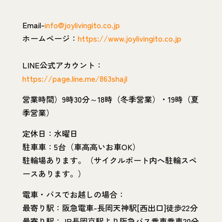
Email-
info@joylivingito.co.jp
ホームページ：
https://www.joylivingito.co.jp
LINE公式アカウント：
https://page.line.me/863shajl
営業時間）9時30分～18時（冬季営業）・19時（夏
季営業）
定休日：水曜日
駐車車：5台（車高高いお車OK）
駐輪場あります。（サイクルポート内へ駐輪スペ
ースあります。）
電車・バスでお越しの場合：
最寄り駅：阪急電車-長岡天神駅[西出口]徒歩22分
最寄り駅：JR長岡京駅より阪急バス乗車乗車20分