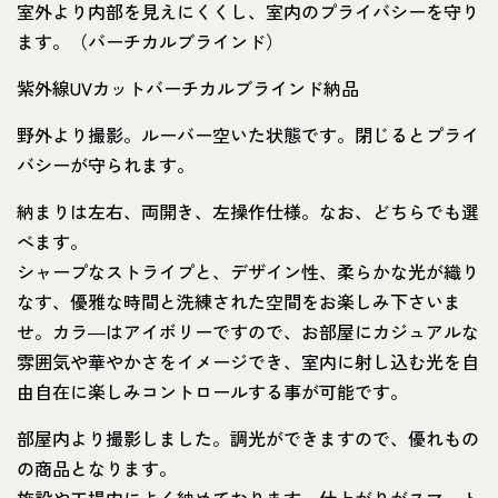
室外より内部を見えにくくし、室内のプライバシーを守り
ます。（バーチカルブラインド）
紫外線UVカットバーチカルブラインド納品
野外より撮影。ルーバー空いた状態です。閉じるとプライ
バシーが守られます。
納まりは左右、両開き、左操作仕様。なお、どちらでも選
べます。
シャープなストライプと、デザイン性、柔らかな光が織り
なす、優雅な時間と洗練された空間をお楽しみ下さいま
せ。カラ―はアイボリーですので、お部屋にカジュアルな
雰囲気や華やかさをイメージでき、室内に射し込む光を自
由自在に楽しみコントロールする事が可能です。
部屋内より撮影しました。調光ができますので、優れもの
の商品となります。
施設や工場内によく納めております。仕上がりがスマート