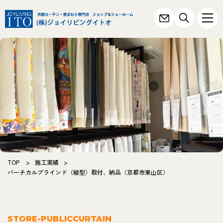
TOP
>
施工実績
>
バーチカルブラインド（縦型）取付、納品（京都市東山区）
STORE-PUBLICCURTAIN