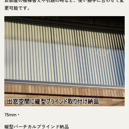
お部屋の模様替えや引越の時など、使い勝手に合わせて変
更可能です。
75mm・
縦型バーチカルブラインド納品