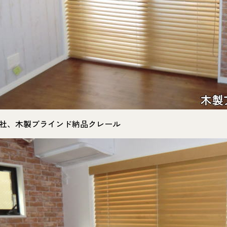
社、木製ブラインド納品クレール