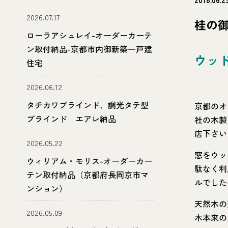
2026.07.17
桂の
ローラアシュレイ-オーダーカーテ
ン取付納品-京都市内御新築一戸建
ウッ
住宅
2026.06.12
タチカワブラインド、調光タテ型
京都のオ
ブラインド エアレ納品
社の木製
店下さい
2026.05.22
窓をウッ
ウィリアム・モリス-オーダーカー
駄なく利
テン取付納品（京都府長岡京市マ
ルでした
ンション）
天然木の
2026.05.09
木本来の