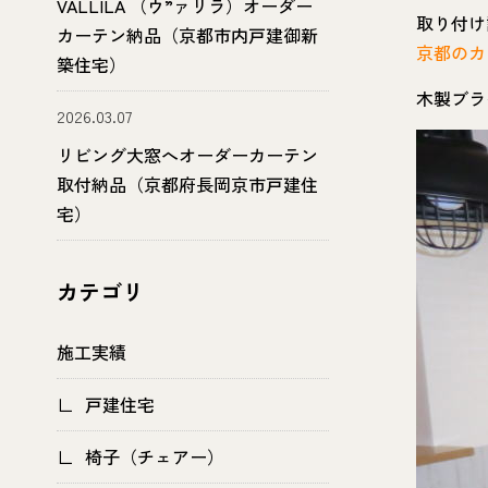
VALLILA （ウ”ァリラ）オーダー
取り付け
カーテン納品（京都市内戸建御新
京都のカ
築住宅）
木製ブラ
2026.03.07
リビング大窓へオーダーカーテン
取付納品（京都府長岡京市戸建住
宅）
カテゴリ
施工実績
戸建住宅
椅子（チェアー）