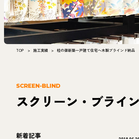
TOP
>
施工実績
>
桂の御新築一戸建て住宅へ木製ブラインド納品
SCREEN-BLIND
スクリーン・ブライ
新着記事
2018.06.2