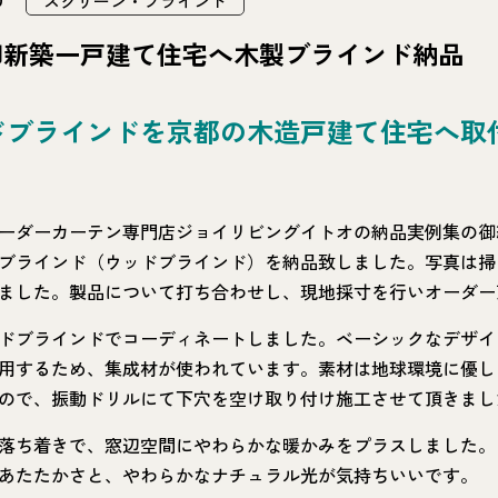
スクリーン・ブラインド
御新築一戸建て住宅へ木製ブラインド納品
ドブラインドを京都の木造戸建て住宅へ取
ーダーカーテン専門店ジョイリビングイトオの納品実例集の御
ブラインド（ウッドブラインド）を納品致しました。写真は掃
ました。製品について打ち合わせし、現地採寸を行いオーダー
ドブラインドでコーディネートしました。ベーシックなデザイ
用するため、集成材が使われています。素材は地球環境に優し
ので、振動ドリルにて下穴を空け取り付け施工させて頂きまし
落ち着きで、窓辺空間にやわらかな暖かみをプラスしました。
あたたかさと、やわらかなナチュラル光が気持ちいいです。