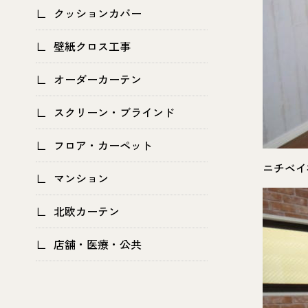
クッションカバー
壁紙クロス工事
オーダーカーテン
スクリーン・ブラインド
フロア・カーペット
ニチベイ
マンション
北欧カーテン
店舗・医療・公共