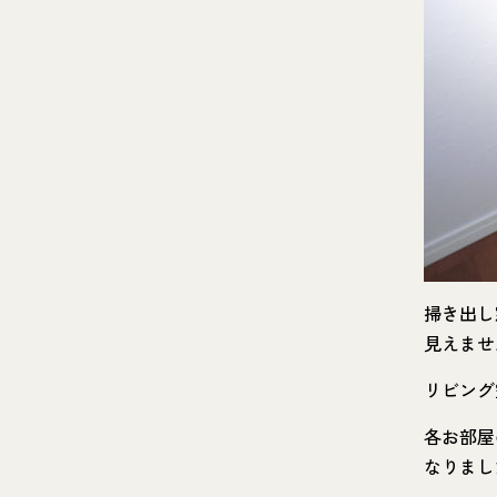
掃き出し
見えませ
リビング
各お部屋
なりまし