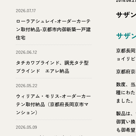
2026.07.17
サザ
ローラアシュレイ-オーダーカーテ
ン取付納品-京都市内御新築一戸建
サザ
住宅
京都長岡
2026.06.12
ョイリビ
タチカワブラインド、調光タテ型
ブラインド エアレ納品
京都府京
数度、当
2026.05.22
種にわた
ウィリアム・モリス-オーダーカー
ました。
テン取付納品（京都府長岡京市マ
ンション）
製品は、
御買い換
2026.05.09
も御希望