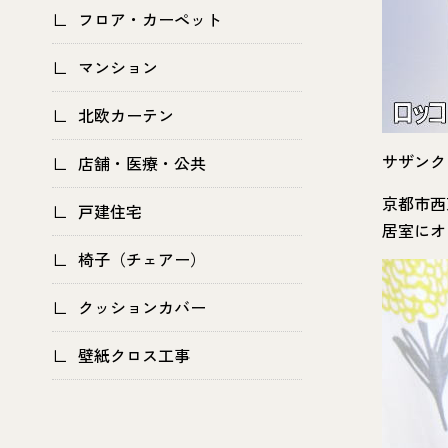
フロア・カーペット
マンション
北欧カーテン
サザンク
店舗・医療・公共
京都市西
戸建住宅
居室にオ
椅子（チェアー）
クッションカバー
壁紙クロス工事