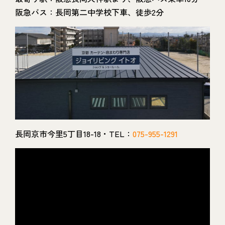
阪急バス：長岡第二中学校下車、徒歩2分
長岡京市今里5丁目18-18・TEL：
075-955-1291