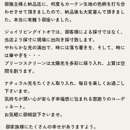
御施主様と納品迄に、何度もカーテン生地の色柄を打ち合
わせさせて頂きましたので、納品後も大変喜んで頂きまし
た。本当に有難う御座いました。
ジョイリビングイトオでは、御客様による採寸ではなく、
当店より採寸に現場に出向き採寸致します。
やわらかな光の演出で、時には落ち着きを、そして、時に
は華やぎを・・・
プリーツスクリーンは太陽光を多彩に採り入れ、上質は空
間を創ります。
ナチュラル光をたくさん取り入れ、毎日を楽しくお過ごし
下さいませ。
気持ちが潤い心が安らぎ幸福感に包まれる窓廻りのコ―デ
ィネート。
お気軽に御相談下さいませ。
御家族様にたくさんの幸せがありますよう。