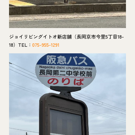
ジョイリビングイトオ新店舗（長岡京市今里5丁目18-
18）TEL：
075-955-1291