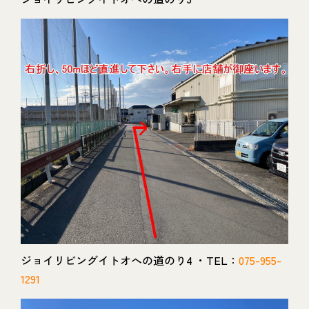
ジョイリビングイトオへの道のり4 ・TEL：
075-955-
1291