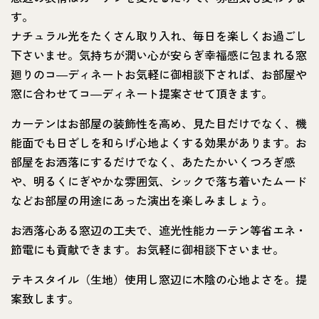
す。
ナチュラル光をたくさん取り入れ、毎日を楽しくお過ごし
下さいませ。気持ちが潤い心が安らぎ幸福感に包まれる窓
廻りのコ―ディネートお気軽に御相談下されば、お部屋や
窓に合わせてコ―ディネート提案させて頂きます。
カーテンはお部屋の装飾性を高め、見た目だけでなく、機
能面でも日ざしを和らげ心地よくする効果があります。お
部屋をお洒落にするだけでなく、あたたかいくつろぎ感
や、明るくにぎやかな雰囲気、シックで落ち着いたムード
などお部屋の用途にあった演出を楽しみましょう。
お洒落心ある窓辺の工夫で、遮光性能カーテン等省エネ・
節電にも貢献できます。お気軽に御相談下さいませ。
テキスタイル（生地）使用し窓辺に木陰の心地よさを。提
案致します。