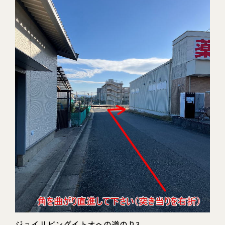
ジョイリビングイトオへの道のり3