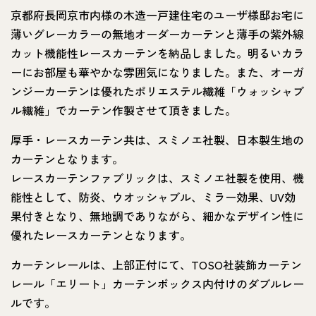
京都府長岡京市内様の木造一戸建住宅のユーザ様邸お宅に
薄いグレーカラーの無地オーダーカーテンと薄手の紫外線
カット機能性レースカーテンを納品しました。明るいカラ
ーにお部屋も華やかな雰囲気になりました。また、オーガ
ンジーカーテンは優れたポリエステル繊維「ウォッシャブ
ル繊維」でカーテン作製させて頂きました。
厚手・レースカーテン共は、スミノエ社製、日本製生地の
カーテンとなります。
レースカーテンファブリックは、スミノエ社製を使用、機
能性として、防炎、ウオッシャブル、ミラー効果、UV効
果付きとなり、無地調でありながら、細かなデザイン性に
優れたレースカーテンとなります。
カーテンレールは、上部正付にて、TOSO社装飾カーテン
レール「エリート」カーテンボックス内付けのダブルレー
ルです。