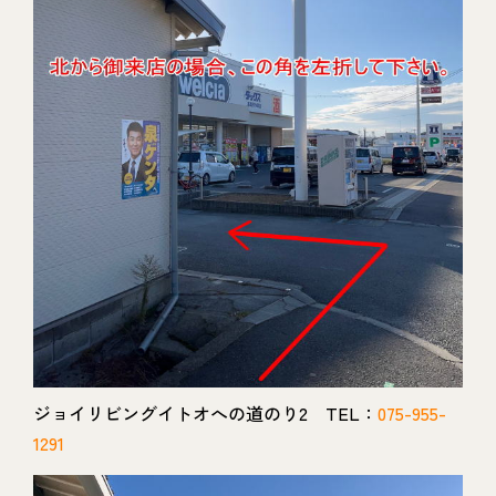
ジョイリビングイトオへの道のり2 TEL：
075-955-
1291