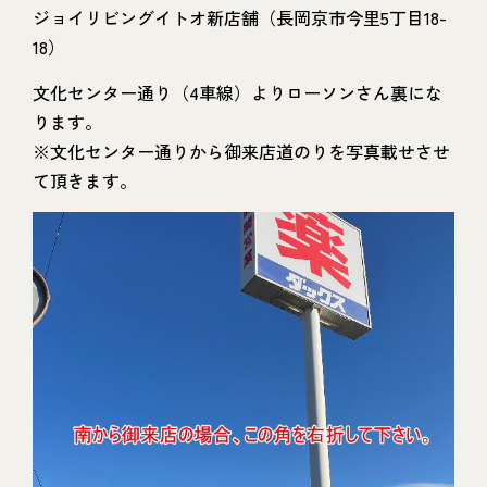
ジョイリビングイトオ新店舗（長岡京市今里5丁目18-
18）
文化センター通り（4車線）よりローソンさん裏にな
ります。
※文化センター通りから御来店道のりを写真載せさせ
て頂きます。