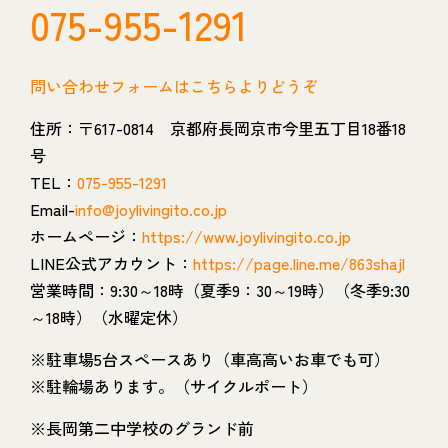
075-955-1291
問い合わせフォームはこちらよりどうぞ
住所：〒617-0814 京都府長岡京市今里五丁目18番18
号
TEL：
075-955-1291
Email-
info@joylivingito.co.jp
ホームページ：
https://www.joylivingito.co.jp
LINE公式アカウント：
https://page.line.me/863shajl
営業時間：9:30～18時（夏季9：30～19時）（冬季9:30
～18時）（水曜定休）
※駐車場5台スペースあり（車高高いお車でも可）
※駐輪場あります。（サイクルポート）
※長岡第二中学校のグランド前