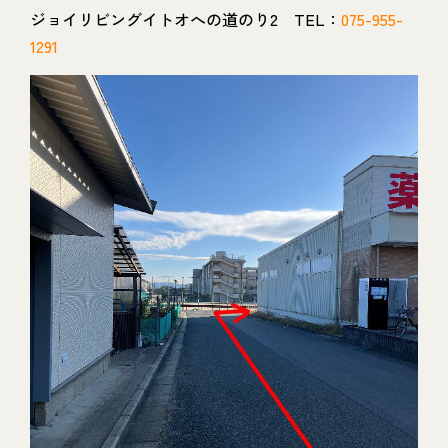
ジョイリビングイトオへの道のり2 TEL：
075-955-
1291