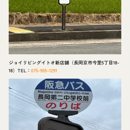
ジョイリビングイトオ新店舗（長岡京市今里5丁目18-
18）TEL：
075-955-1291