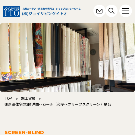
TOP
>
施工実績
>
御新築住宅の2階洋間へロール（和室へプリーツスクリーン）納品
SCREEN-BLIND