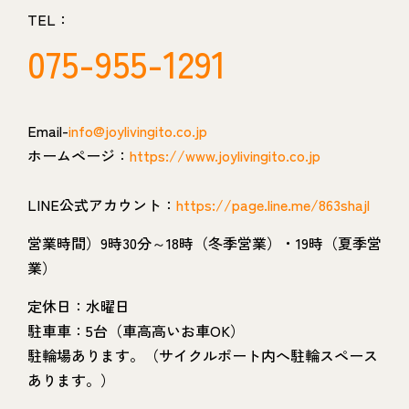
TEL：
075-955-1291
Email-
info@joylivingito.co.jp
ホームページ：
https://www.joylivingito.co.jp
LINE公式アカウント：
https://page.line.me/863shajl
営業時間）9時30分～18時（冬季営業）・19時（夏季営
業）
定休日：水曜日
駐車車：5台（車高高いお車OK）
駐輪場あります。（サイクルポート内へ駐輪スペース
あります。）