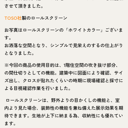
させて頂きました。
TOSO社
製のロールスクリーン
お写真はロールスクリーンの「ホワイトカラー」ございま
す。
お洒落な空間となり、シンプルで見栄えのするの仕上がり
となりました。
※今回の商品の使用目的は、1階住空間の吹き抜け部分、
の間仕切りとしての機能。建築中に図面により確認、サイ
ズ出し、クロスが貼れたくらいの時期に現場確認と採寸に
よる目視確認作業を行いました。
ロールスクリーンは、野外よりの目かくしの機能と、室
内より見た場合、装飾性の機能を兼ね備えた展示効果を期
待できます。生地が上下に納まる為、収納性にも優れてい
ます。