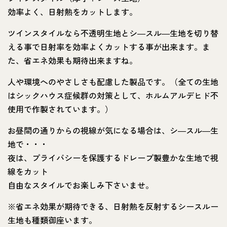
効率よく、日射熱をカットします。
ツインスタイルなら不透明生地とシ―スル―生地を切り替
える事で日射率を効率よくカットする事が出来ます。ま
た、省エネ効果も期待出来ますね。
人や環境へのやさしさも配慮した製品です。（全ての生地
はシックハウス症候群の対策として、ホルムアルデヒド不
使用で作製されています。）
お昼間の通りからの視線が気になる場合は、シ―スル―生
地で・・・
夜は、プライバシーを保護するドレープ製豊かな生地で視
線をカット
自由なスタイルでお楽しみ下さいませ。
※省エネ効果が期待できる、日射熱を反射するシースルー
生地も種類御座います。