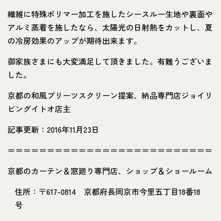
繊維に特殊ポリマー加工を施したシースルー生地や裏面や
アルミ蒸着を施したなら、太陽光の日射熱をカットし、夏
の冷房効果のアップが期待出来ます。
御家族さまにも大変満足して頂きました。有難うございま
した。
京都の和風プリーツスクリーン提案、納品専門店ジョイリ
ビングイトオ店主
記事更新：2016年11月23日
＝＝＝＝＝＝＝＝＝＝＝＝＝＝＝＝＝＝＝＝＝＝＝＝＝＝
京都のカーテン＆窓廻り専門店、ショップ＆ショールーム
住所：〒617-0814 京都府長岡京市今里五丁目18番18
号