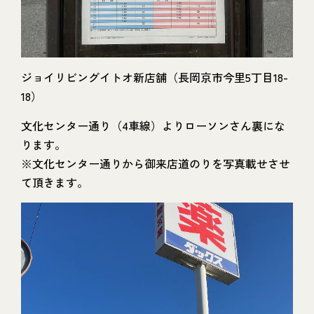
ジョイリビングイトオ新店舗（長岡京市今里5丁目18-
18）
文化センター通り（4車線）よりローソンさん裏にな
ります。
※文化センター通りから御来店道のりを写真載せさせ
て頂きます。