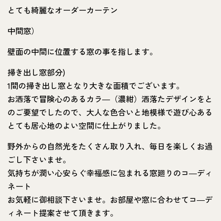
とても綺麗なオーダーカーテン
中間窓）
壁面の中間に位置する窓の事を指します。
掃き出し窓部分)
1間の掃き出し窓となり大きな面積でございます。
お洒落で冒険心のあるカラ―（濃紺）洒落たデザインをと
のご要望でしたので、大人な色合いと地模様で遊び心ある
とても居心地のよい空間に仕上がりました。
野外からの自然光をたくさん取り入れ、毎日を楽しくお過
ごし下さいませ。
気持ちが潤い心安らぐ幸福感に包まれる窓廻りのコ―ディ
ネート
お気軽に御相談下さいませ。お部屋や窓に合わせてコ―デ
ィネート提案させて頂きます。