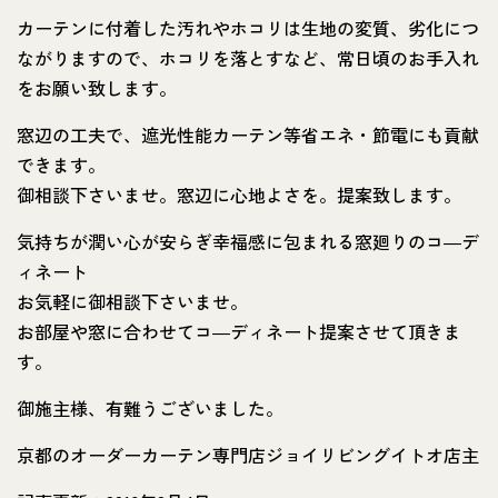
カーテンに付着した汚れやホコリは生地の変質、劣化につ
ながりますので、ホコリを落とすなど、常日頃のお手入れ
をお願い致します。
窓辺の工夫で、遮光性能カーテン等省エネ・節電にも貢献
できます。
御相談下さいませ。窓辺に心地よさを。提案致します。
気持ちが潤い心が安らぎ幸福感に包まれる窓廻りのコ―デ
ィネート
お気軽に御相談下さいませ。
お部屋や窓に合わせてコ―ディネート提案させて頂きま
す。
御施主様、有難うございました。
京都のオーダーカーテン専門店ジョイリビングイトオ店主