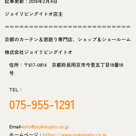
記事更新：2016年2月4日
ジョイリビングイトオ店主
＝＝＝＝＝＝＝＝＝＝＝＝＝＝＝＝＝＝＝＝＝＝＝＝＝＝
京都のカーテン＆窓廻り専門店、ショップ＆ショールーム
株式会社ジョイリビングイトオ
住所：〒617-0814 京都府長岡京市今里五丁目18番18
号
TEL：
075-955-1291
Email-
info@joylivingito.co.jp
ホームページ：
https://www.joylivingito.co.jp