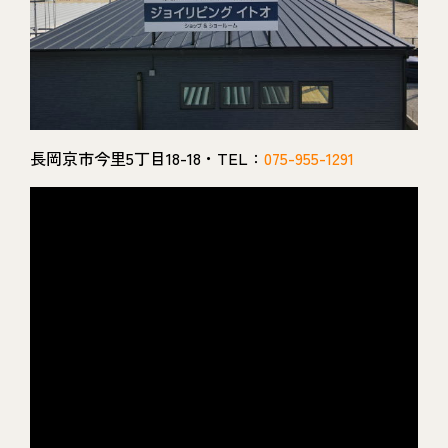
長岡京市今里5丁目18-18・TEL：
075-955-1291