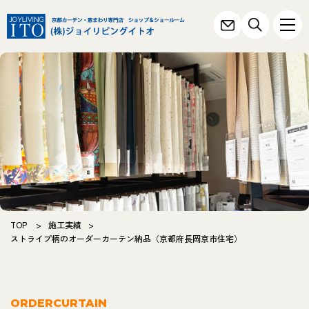
TOP
>
施工実績
>
ストライプ柄のオーダーカーテン納品（京都府長岡京市住宅）
ORDERCURTAIN