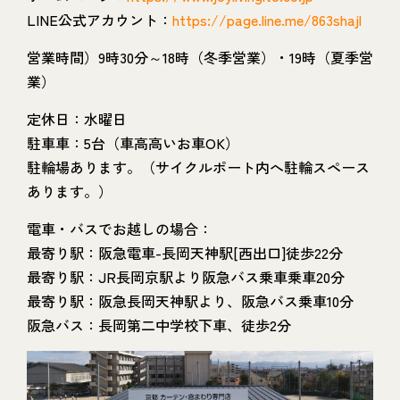
LINE公式アカウント：
https://page.line.me/863shajl
営業時間）9時30分～18時（冬季営業）・19時（夏季営
業）
定休日：水曜日
駐車車：5台（車高高いお車OK）
駐輪場あります。（サイクルポート内へ駐輪スペース
あります。）
電車・バスでお越しの場合：
最寄り駅：阪急電車-長岡天神駅[西出口]徒歩22分
最寄り駅：JR長岡京駅より阪急バス乗車乗車20分
最寄り駅：阪急長岡天神駅より、阪急バス乗車10分
阪急バス：長岡第二中学校下車、徒歩2分