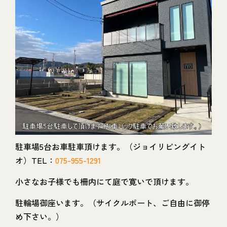
駐車場5台お車駐車頂けます。（ジョイリビングイト
オ）TEL：
075-955-1291
小さなお子様でも柵内にて庭で寛いで頂けます。
駐輪場御座います。（サイクルポート、ご自由に御停
め下さい。）