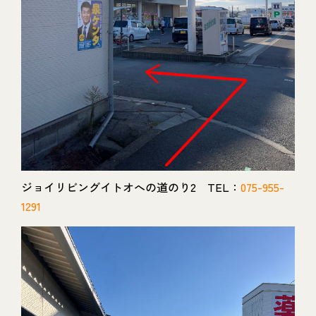
ジョイリビングイトオへの道のり2 TEL：
075-955-
1291