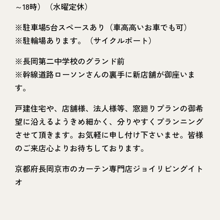
～18時）（水曜定休）
※駐車場5台スペースあり（車高高いお車でも可）
※駐輪場あります。（サイクルポート）
※長岡第二中学校のグランド前
※幹線道路ローソンさんの裏手に新店舗が御座いま
す。
戸建住宅や、店舗様、法人様等、窓廻りプランの御希
望に沿えるようきめ細かく、分りやすくプランニング
させて頂きます。お気軽に申し付け下さいませ。皆様
のご来店心よりお待ちしております。
京都府長岡京市のカーテン専門店ジョイリビングイト
オ