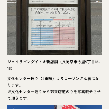
ジョイリビングイトオ新店舗（長岡京市今里5丁目18-
18）
文化センター通り（4車線）よりローソンさん裏にな
ります。
※文化センター通りから御来店道のりを写真載せさせ
て頂きます。