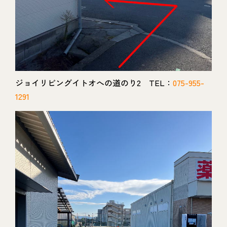
ジョイリビングイトオへの道のり2 TEL：
075-955-
1291