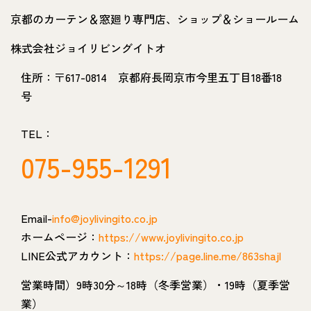
京都のカーテン＆窓廻り専門店、ショップ＆ショールーム
株式会社ジョイリビングイトオ
住所：〒617-0814 京都府長岡京市今里五丁目18番18
号
TEL：
075-955-1291
Email-
info@joylivingito.co.jp
ホームページ：
https://www.joylivingito.co.jp
LINE公式アカウント：
https://page.line.me/863shajl
営業時間）9時30分～18時（冬季営業）・19時（夏季営
業）