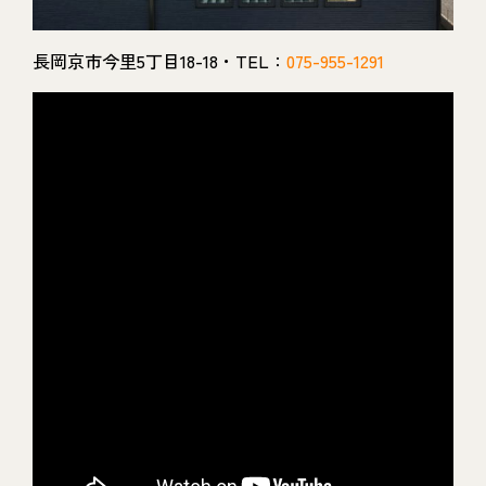
長岡京市今里5丁目18-18・TEL：
075-955-1291