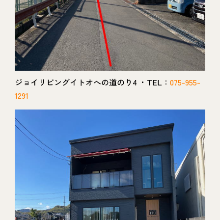
ジョイリビングイトオへの道のり4 ・TEL：
075-955-
1291