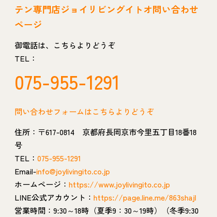
テン専門店ジョイリビングイトオ問い合わせ
ページ
御電話は、こちらよりどうぞ
TEL：
075-955-1291
問い合わせフォームはこちらよりどうぞ
住所：〒617-0814 京都府長岡京市今里五丁目18番18
号
TEL：
075-955-1291
Email-
info@joylivingito.co.jp
ホームページ：
https://www.joylivingito.co.jp
LINE公式アカウント：
https://page.line.me/863shajl
営業時間：9:30～18時（夏季9：30～19時）（冬季9:30