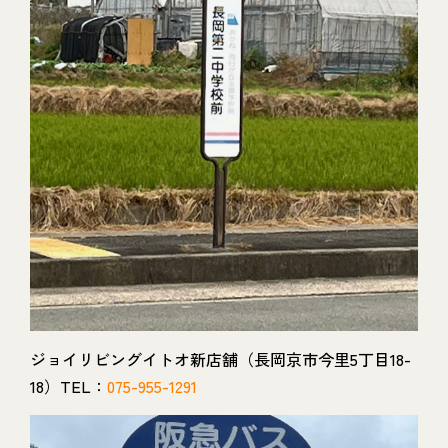
ジョイリビングイトオ新店舗（長岡京市今里5丁目18-
18）TEL：
075-955-1291