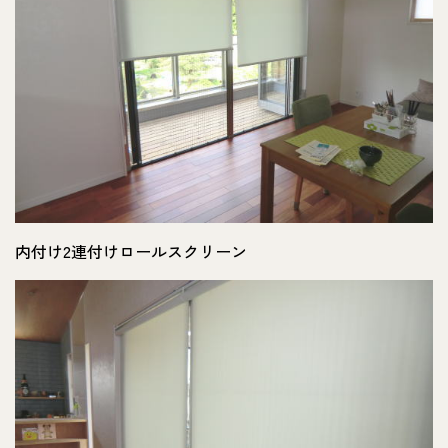
内付け2連付けロールスクリーン