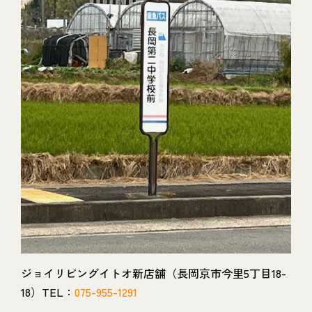
ジョイリビングイトオ新店舗（長岡京市今里5丁目18-
18）TEL：
075-955-1291