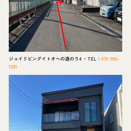
ジョイリビングイトオへの道のり4 ・TEL：
075-955-
1291