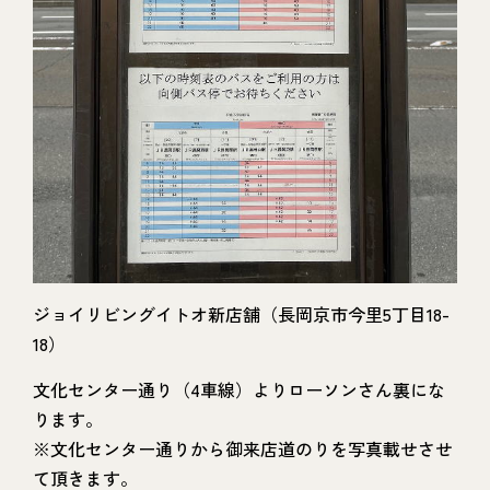
ジョイリビングイトオ新店舗（長岡京市今里5丁目18-
18）
文化センター通り（4車線）よりローソンさん裏にな
ります。
※文化センター通りから御来店道のりを写真載せさせ
て頂きます。