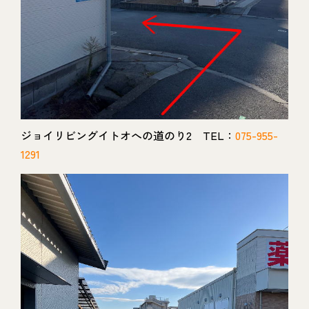
ジョイリビングイトオへの道のり2 TEL：
075-955-
1291