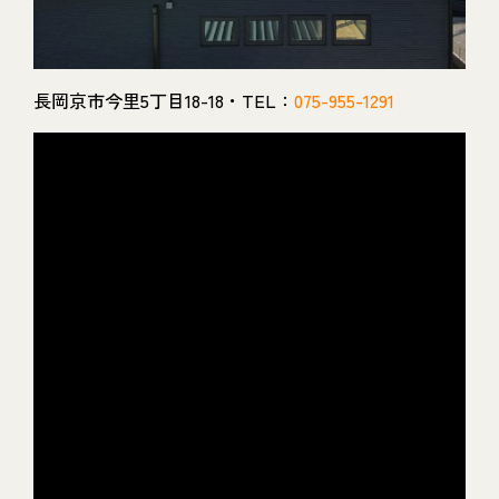
長岡京市今里5丁目18-18・TEL：
075-955-1291