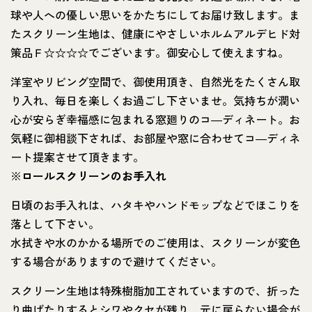
球や人への優しい思いをかたちにしてお届け致します。ま
たスクリーン生地は、健康にやさしいホルムアルデヒド対
策品Ｆ☆☆☆☆でございます。御安心して使えますね。
洋室やリビング空間で、御使用頂き、自然光をたくさん取
り入れ、毎日を楽しくお過ごし下さいませ。気持ちが潤い
心が安らぎ幸福感に包まれる窓廻りのコ―ディネート。お
気軽に御相談下されば、お部屋や窓に合わせてコ―ディネ
ート提案させて頂きます。
※
ロールスクリーンのお手入れ
日頃のお手入れは、ハタキやハンドモップなどでほこりを
落として下さい。
水拭きや水のかかる場所でのご使用は、スクリーンが変色
する場合がありますので避けてください。
スクリーン生地は特殊樹脂加工されていますので、折った
り曲げたりするとシワやクセが残り、元に戻らない場合が