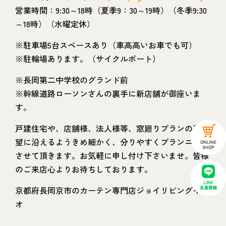
営業時間：9:30～18時（夏季9：30～19時）（冬季9:30
～18時）（水曜定休）
※駐車場5台スペースあり（車高高いお車でも可）
※駐輪場あります。（サイクルポート）
※長岡第二中学校のグランド前
※幹線道路ローソンさんの裏手に新店舗が御座いま
す。
戸建住宅や、店舗様、法人様等、窓廻りプランの御希
望に沿えるようきめ細かく、分りやすくプランニング
させて頂きます。お気軽に申し付け下さいませ。皆様
のご来店心よりお待ちしております。
京都府長岡京市のカーテン専門店ジョイリビングイト
オ