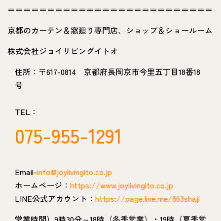
＝＝＝＝＝＝＝＝＝＝＝＝＝＝＝＝＝＝＝＝＝＝＝＝＝＝
京都のカーテン＆窓廻り専門店、ショップ＆ショールーム
株式会社ジョイリビングイトオ
住所：〒617-0814 京都府長岡京市今里五丁目18番18
号
TEL：
075-955-1291
Email-
info@joylivingito.co.jp
ホームページ：
https://www.joylivingito.co.jp
LINE公式アカウント：
https://page.line.me/863shajl
営業時間）9時30分～18時（冬季営業）・19時（夏季営