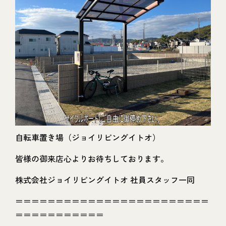
自転車置き場（ジョイリビングイトオ）
皆様の御来店心よりお待ちしております。
株式会社ジョイリビングイトオ 社員スタッフ一同
＝＝＝＝＝＝＝＝＝＝＝＝＝＝＝＝＝＝＝＝＝＝＝＝
＝＝＝＝＝＝＝＝＝＝＝