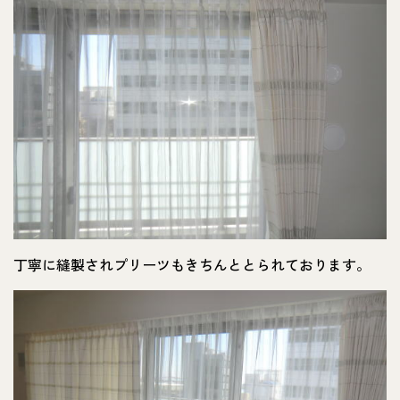
丁寧に縫製されプリーツもきちんととられております。