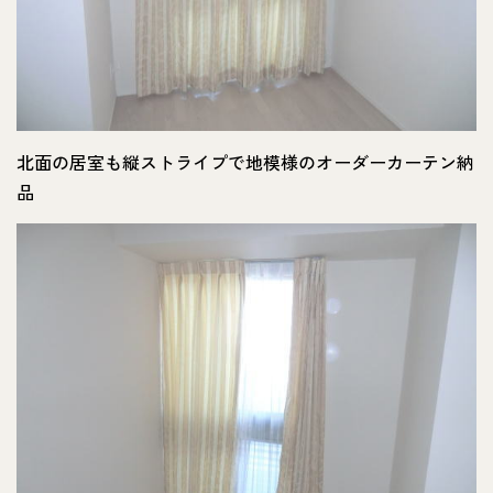
北面の居室も縦ストライプで地模様のオーダーカーテン納
品