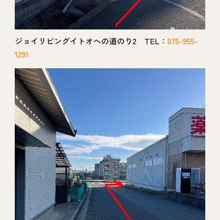
ジョイリビングイトオへの道のり2 TEL：
075-955-
1291