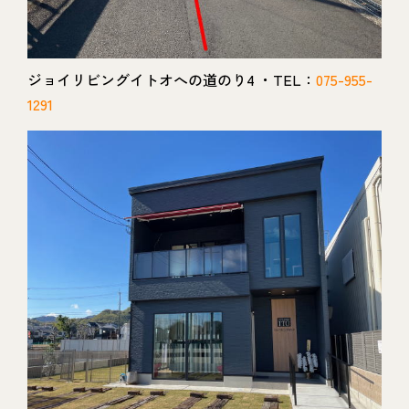
ジョイリビングイトオへの道のり4 ・TEL：
075-955-
1291