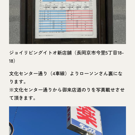
ジョイリビングイトオ新店舗（長岡京市今里5丁目18-
18）
文化センター通り（4車線）よりローソンさん裏にな
ります。
※文化センター通りから御来店道のりを写真載せさせ
て頂きます。