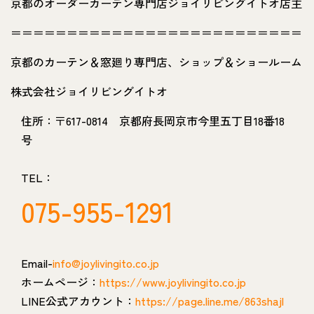
京都のオーダーカーテン専門店ジョイリビングイトオ店主
＝＝＝＝＝＝＝＝＝＝＝＝＝＝＝＝＝＝＝＝＝＝＝＝＝＝
京都のカーテン＆窓廻り専門店、ショップ＆ショールーム
株式会社ジョイリビングイトオ
住所：〒617-0814 京都府長岡京市今里五丁目18番18
号
TEL：
075-955-1291
Email-
info@joylivingito.co.jp
ホームページ：
https://www.joylivingito.co.jp
LINE公式アカウント：
https://page.line.me/863shajl