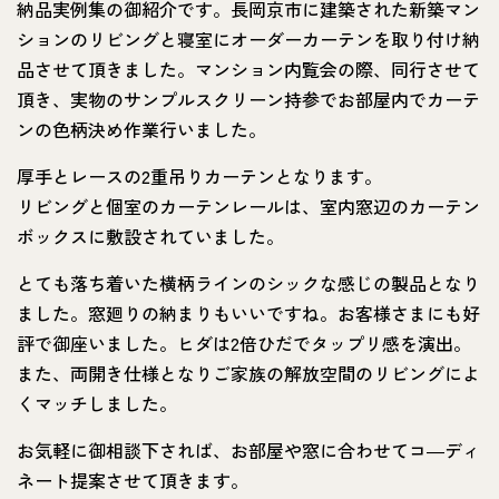
納品実例集の御紹介です。長岡京市に建築された新築マン
ションのリビングと寝室にオーダーカーテンを取り付け納
品させて頂きました。マンション内覧会の際、同行させて
頂き、実物のサンプルスクリーン持参でお部屋内でカーテ
ンの色柄決め作業行いました。
厚手とレースの2重吊りカーテンとなります。
リビングと個室のカーテンレールは、室内窓辺のカーテン
ボックスに敷設されていました。
とても落ち着いた横柄ラインのシックな感じの製品となり
ました。窓廻りの納まりもいいですね。お客様さまにも好
評で御座いました。ヒダは2倍ひだでタップリ感を演出。
また、両開き仕様となりご家族の解放空間のリビングによ
くマッチしました。
お気軽に御相談下されば、お部屋や窓に合わせてコ―ディ
ネート提案させて頂きます。