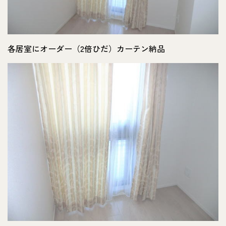
各居室にオーダー（2倍ひだ）カーテン納品