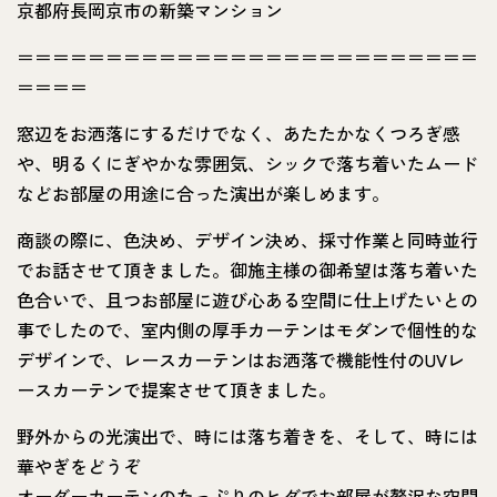
京都府長岡京市の新築マンション
＝＝＝＝＝＝＝＝＝＝＝＝＝＝＝＝＝＝＝＝＝＝＝＝＝＝
＝＝＝＝
窓辺をお洒落にするだけでなく、あたたかなくつろぎ感
や、明るくにぎやかな雰囲気、シックで落ち着いたムード
などお部屋の用途に合った演出が楽しめます。
商談の際に、色決め、デザイン決め、採寸作業と同時並行
でお話させて頂きました。御施主様の御希望は落ち着いた
色合いで、且つお部屋に遊び心ある空間に仕上げたいとの
事でしたので、室内側の厚手カーテンはモダンで個性的な
デザインで、レースカーテンはお洒落で機能性付のUVレ
ースカーテンで提案させて頂きました。
野外からの光演出で、時には落ち着きを、そして、時には
華やぎをどうぞ
オーダーカーテンのたっぷりのヒダでお部屋が贅沢な空間