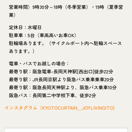
営業時間）9時30分～18時（冬季営業）・19時（夏季営
業）
定休日：水曜日
駐車車：5台（車高高いお車OK）
駐輪場あります。（サイクルポート内へ駐輪スペース
あります。）
電車・バスでお越しの場合：
最寄り駅：阪急電車-長岡天神駅[西出口]徒歩22分
最寄り駅：JR長岡京駅より阪急バス乗車乗車20分
最寄り駅：阪急長岡天神駅より、阪急バス乗車10分
阪急バス：長岡第二中学校下車、徒歩2分
インスタグラム（KYOTOCURTAIN＿JOYLIVINGITO)