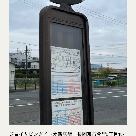
ジョイリビングイトオ新店舗（長岡京市今里5丁目18-