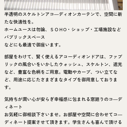
半透明のスケルトンアコ―ディオンカーテンで、空間に新
たな快適性を。
ホームユースは勿論、ＳＯＨO・ショップ・工場施設など
パブリックスペース
などにも最適で御座います。
部屋をわけて、賢く使えるアコーディオンドアは、ファブ
リックの風合いをいかしたウォッシュ、スケルトン、遮光
など、豊富な色柄をご用意。電動やカーブ、つい立てな
ど、用途に応じたさまざまなタイプを御用意しておりま
す。
気持ちが潤い心が安らぎ幸福感に包まれる窓廻りのコ―デ
ィネート
お気軽に御相談下さいませ。お部屋や空間に合わせてコ―
ディネート提案させて頂きます。学生さんも喜んで頂ける