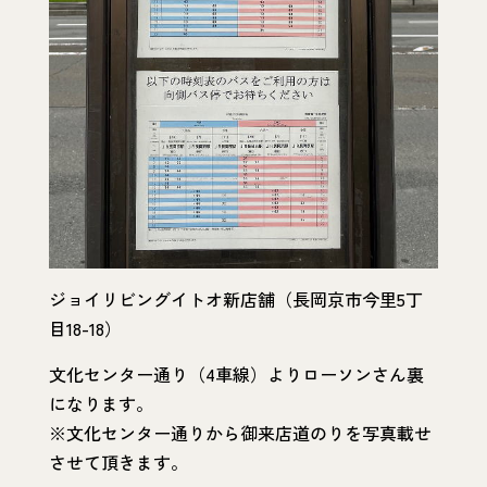
ジョイリビングイトオ新店舗（長岡京市今里5丁
目18-18）
文化センター通り（4車線）よりローソンさん裏
になります。
※文化センター通りから御来店道のりを写真載せ
させて頂きます。