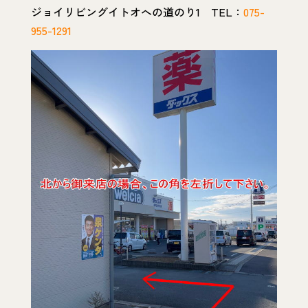
ジョイリビングイトオへの道のり1 TEL：
075-
955-1291