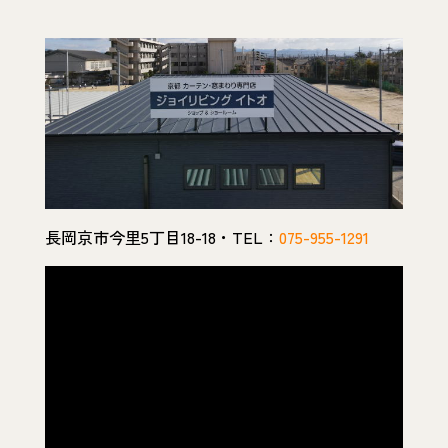
長岡京市今里5丁目18-18・TEL：
075-955-1291