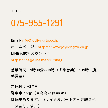
TEL：
075-955-1291
Email-
info@joylivingito.co.jp
ホームページ：
https://www.joylivingito.co.jp
LINE公式アカウント：
https://page.line.me/863shajl
営業時間）9時30分～18時（冬季営業）・19時（夏
季営業）
定休日：水曜日
駐車車：5台（車高高いお車OK）
駐輪場あります。（サイクルポート内へ駐輪スペ
ースあります。）