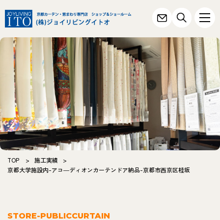
TOP
>
施工実績
>
京都大学施設内-アコ―ディオンカーテンドア納品-京都市西京区桂坂
STORE-PUBLICCURTAIN