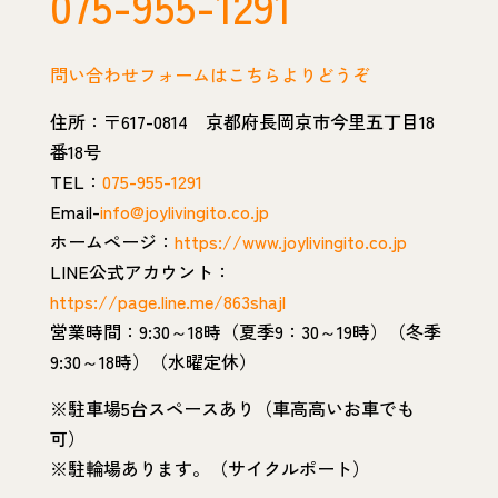
075-955-1291
問い合わせフォームはこちらよりどうぞ
住所：〒617-0814 京都府長岡京市今里五丁目18
番18号
TEL：
075-955-1291
Email-
info@joylivingito.co.jp
ホームページ：
https://www.joylivingito.co.jp
LINE公式アカウント：
https://page.line.me/863shajl
営業時間：9:30～18時（夏季9：30～19時）（冬季
9:30～18時）（水曜定休）
※駐車場5台スペースあり（車高高いお車でも
可）
※駐輪場あります。（サイクルポート）