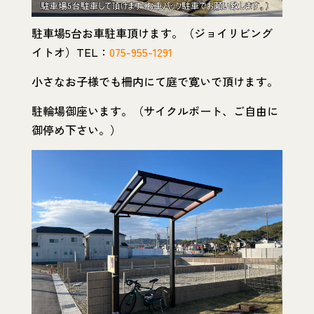
駐車場5台お車駐車頂けます。（ジョイリビング
イトオ）TEL：
075-955-1291
小さなお子様でも柵内にて庭で寛いで頂けます。
駐輪場御座います。（サイクルポート、ご自由に
御停め下さい。）