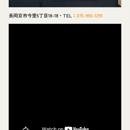
長岡京市今里5丁目18-18・TEL：
075-955-1291