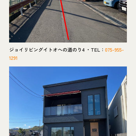
ジョイリビングイトオへの道のり4 ・TEL：
075-955-
1291