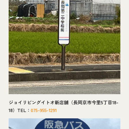
ジョイリビングイトオ新店舗（長岡京市今里5丁目18-
18）TEL：
075-955-1291