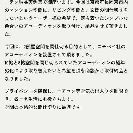
ーテン納品実例集で御座います。今回は京都府長岡京市内
のマンション空間に、リビング空間と、玄関の間仕切りを
したいというユーザー様の希望で、落ち着いたシンプルな
色合いのアコーディオンを取り付け、納品させて頂きまし
た。
今回は、2部屋空間を間仕切る目的として、ニチベイ社の
アコーディオンを設置させて頂きました。
10帖と8帖空間を間じ切られていたアコーディオンの経年
劣化により取り替えたいと希望を頂き商談から取付納品と
なりました。
プライバシーを確保し、エアコン等空気の出入りを制限で
き、省エネ生活にも役立ちます。
空間の本格的な間仕切りに最適です。