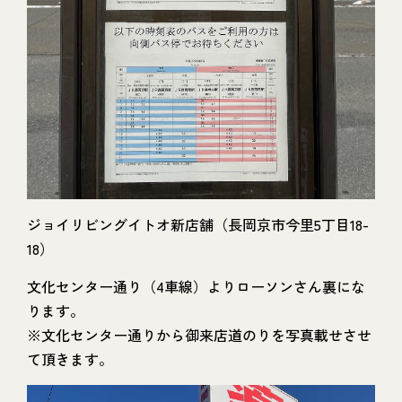
ジョイリビングイトオ新店舗（長岡京市今里5丁目18-
18）
文化センター通り（4車線）よりローソンさん裏にな
ります。
※文化センター通りから御来店道のりを写真載せさせ
て頂きます。