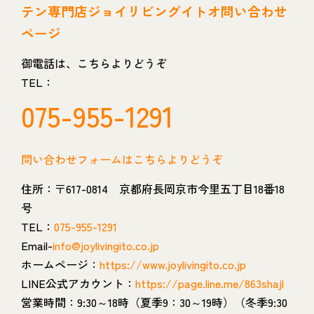
テン専門店ジョイリビングイトオ問い合わせ
ページ
御電話は、こちらよりどうぞ
TEL：
075-955-1291
問い合わせフォームはこちらよりどうぞ
住所：〒617-0814 京都府長岡京市今里五丁目18番18
号
TEL：
075-955-1291
Email-
info@joylivingito.co.jp
ホームページ：
https://www.joylivingito.co.jp
LINE公式アカウント：
https://page.line.me/863shajl
営業時間：9:30～18時（夏季9：30～19時）（冬季9:30