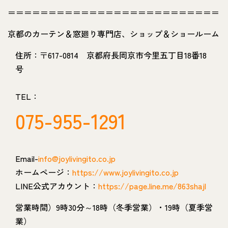
＝＝＝＝＝＝＝＝＝＝＝＝＝＝＝＝＝＝＝＝＝＝＝＝＝＝
京都のカーテン＆窓廻り専門店、ショップ＆ショールーム
住所：〒617-0814 京都府長岡京市今里五丁目18番18
号
TEL：
075-955-1291
Email-
info@joylivingito.co.jp
ホームページ：
https://www.joylivingito.co.jp
LINE公式アカウント：
https://page.line.me/863shajl
営業時間）9時30分～18時（冬季営業）・19時（夏季営
業）