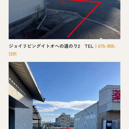
ジョイリビングイトオへの道のり2 TEL：
075-955-
1291