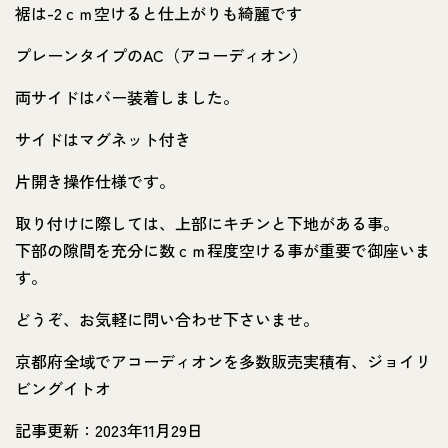
裾は-2ｃｍ空けると仕上がりも綺麗です
プレーンタイプのAC（アコーディオン）
両サイドはバー装着しました。
サイドはマグネット付き
片開き操作仕様です。
取り付けに際しては、上部にキチンと下地がある事。
下部の隙間を充分に数ｃｍ程度空ける事が重要で御座いま
す。
どうぞ、お気軽に問い合わせ下さいませ。
京都府全域でアコーディオンを多数販売実積有、ジョイリ
ビングイトオ
記事更新：2023年11月29日