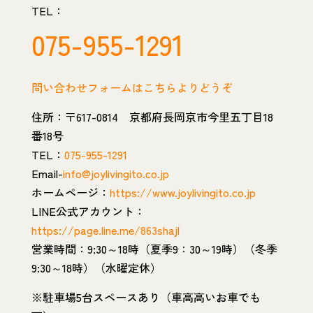
TEL：
075-955-1291
問い合わせフォームはこちらよりどうぞ
住所：〒617-0814 京都府長岡京市今里五丁目18
番18号
TEL：
075-955-1291
Email-
info@joylivingito.co.jp
ホームページ：
https://www.joylivingito.co.jp
LINE公式アカウント：
https://page.line.me/863shajl
営業時間：9:30～18時（夏季9：30～19時）（冬季
9:30～18時）（水曜定休）
※駐車場5台スペースあり（車高高いお車でも