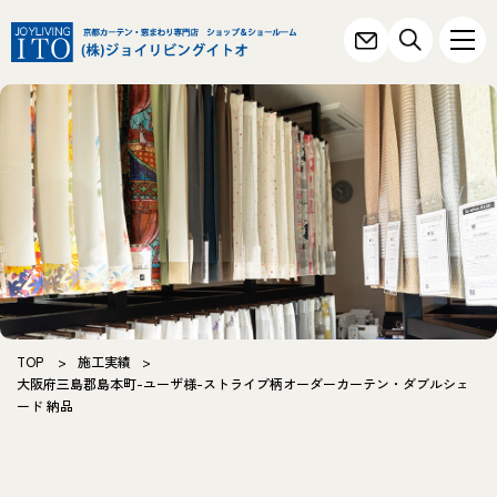
TOP
>
施工実績
>
大阪府三島郡島本町-ユーザ様-ストライプ柄オーダーカーテン・ダブルシェ
ード 納品