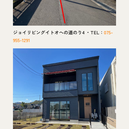
ジョイリビングイトオへの道のり4 ・TEL：
075-
955-1291