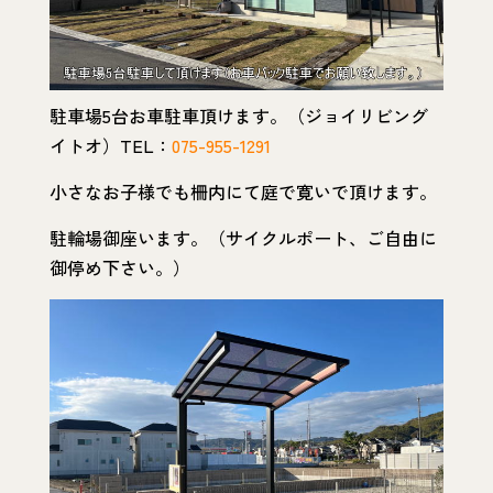
駐車場5台お車駐車頂けます。（ジョイリビング
イトオ）TEL：
075-955-1291
小さなお子様でも柵内にて庭で寛いで頂けます。
駐輪場御座います。（サイクルポート、ご自由に
御停め下さい。）