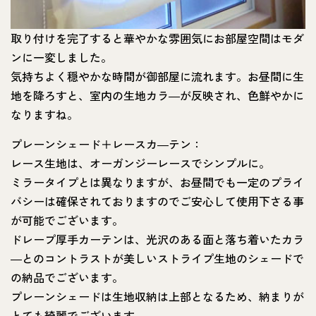
取り付けを完了すると華やかな雰囲気にお部屋空間はモダ
ンに一変しました。
気持ちよく穏やかな時間が御部屋に流れます。お昼間に生
地を降ろすと、室内の生地カラ―が反映され、色鮮やかに
なりますね。
プレーンシェード＋レースカ―テン：
レース生地は、オーガンジーレースでシンプルに。
ミラータイプとは異なりますが、お昼間でも一定のプライ
バシーは確保されておりますのでご安心して使用下さる事
が可能でございます。
ドレープ厚手カーテンは、光沢のある面と落ち着いたカラ
―とのコントラストが美しいストライプ生地のシェードで
の納品でございます。
プレーンシェードは生地収納は上部となるため、納まりが
とても綺麗でございます。