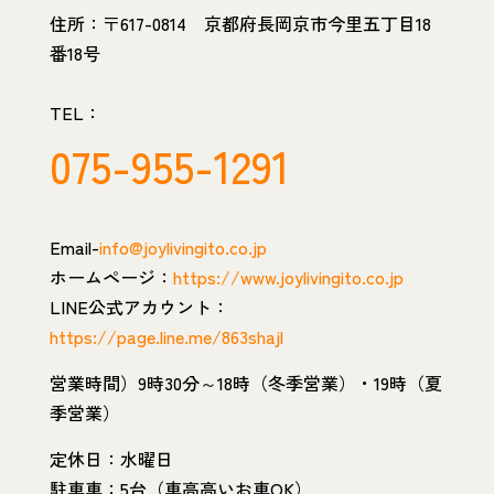
住所：〒617-0814 京都府長岡京市今里五丁目18
番18号
TEL：
075-955-1291
Email-
info@joylivingito.co.jp
ホームページ：
https://www.joylivingito.co.jp
LINE公式アカウント：
https://page.line.me/863shajl
営業時間）9時30分～18時（冬季営業）・19時（夏
季営業）
定休日：水曜日
駐車車：5台（車高高いお車OK）