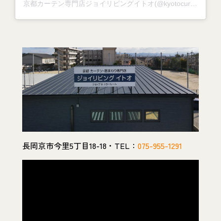
京都カーテン専門店ジョイリビングイトオ(@kyotocurtain_joylivingito)がシェアした投稿
長岡京市今里5丁目18-18・TEL：
075-955-1291