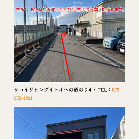
ジョイリビングイトオへの道のり4 ・TEL：
075-
955-1291