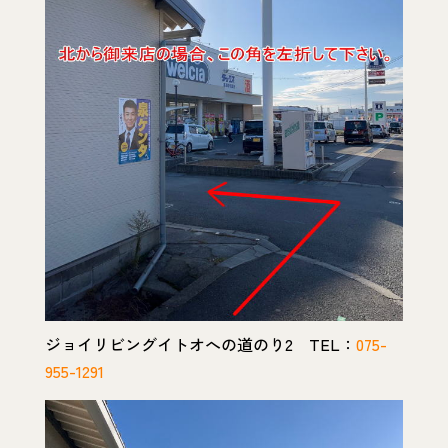
ジョイリビングイトオへの道のり2 TEL：
075-
955-1291