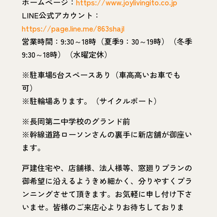
ホームページ：
https://www.joylivingito.co.jp
LINE公式アカウント：
https://page.line.me/863shajl
営業時間：9:30～18時（夏季9：30～19時）（冬季
9:30～18時）（水曜定休）
※駐車場5台スペースあり（車高高いお車でも
可）
※駐輪場あります。（サイクルポート）
※長岡第二中学校のグランド前
※幹線道路ローソンさんの裏手に新店舗が御座い
ます。
戸建住宅や、店舗様、法人様等、窓廻りプランの
御希望に沿えるようきめ細かく、分りやすくプラ
ンニングさせて頂きます。お気軽に申し付け下さ
いませ。皆様のご来店心よりお待ちしておりま