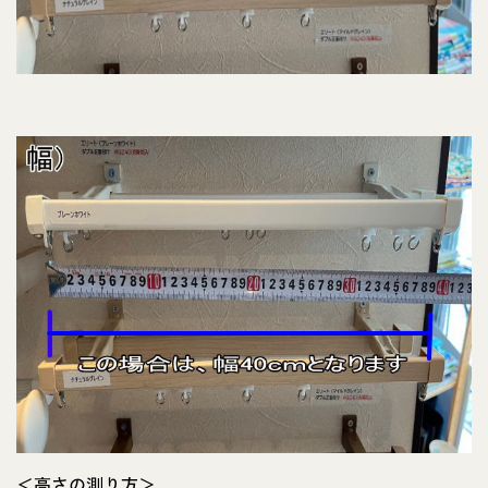
＜高さの測り方＞