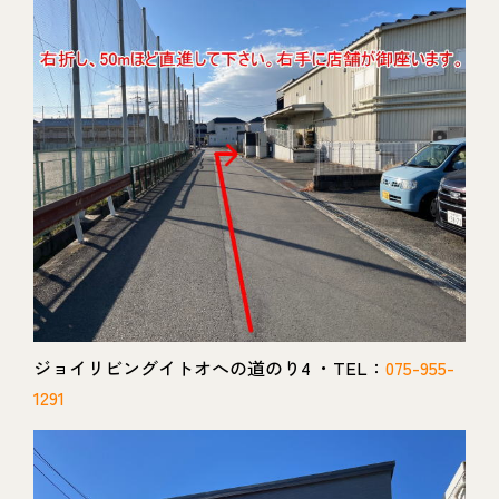
ジョイリビングイトオへの道のり4 ・TEL：
075-955-
1291