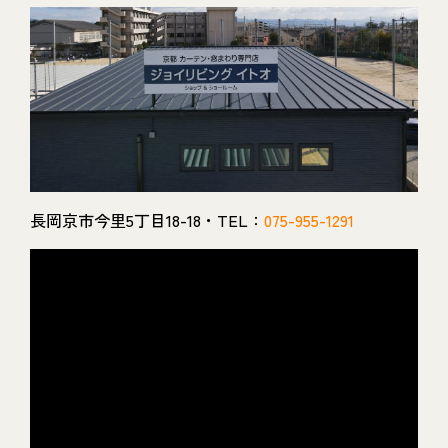
長岡京市今里5丁目18-18・TEL：
075-955-1291