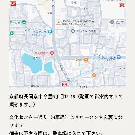
京都府長岡京市今里5丁目18-18（動画で御案内させて
頂きます。）
文化センター通り（4車線）よりローソンさん裏にな
ります。
御来店下さる際は、駐車場に入れて下さい。