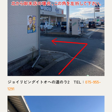
ジョイリビングイトオへの道のり2 TEL：
075-955-
1291