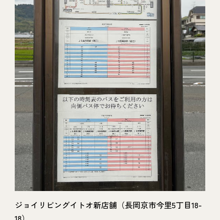
ジョイリビングイトオ新店舗（長岡京市今里5丁目18-
18）