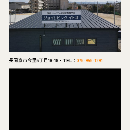
長岡京市今里5丁目18-18・TEL：
075-955-1291