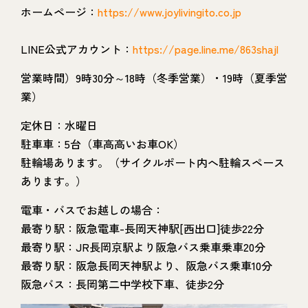
ホームページ：
https://www.joylivingito.co.jp
LINE公式アカウント：
https://page.line.me/863shajl
営業時間）9時30分～18時（冬季営業）・19時（夏季営
業）
定休日：水曜日
駐車車：5台（車高高いお車OK）
駐輪場あります。（サイクルポート内へ駐輪スペース
あります。）
電車・バスでお越しの場合：
最寄り駅：阪急電車-長岡天神駅[西出口]徒歩22分
最寄り駅：JR長岡京駅より阪急バス乗車乗車20分
最寄り駅：阪急長岡天神駅より、阪急バス乗車10分
阪急バス：長岡第二中学校下車、徒歩2分