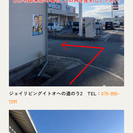
ジョイリビングイトオへの道のり2 TEL：
075-955-
1291