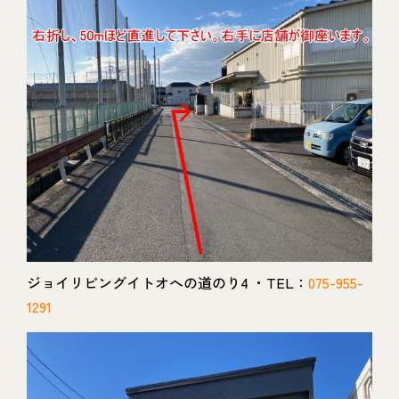
ジョイリビングイトオへの道のり4 ・TEL：
075-955-
1291