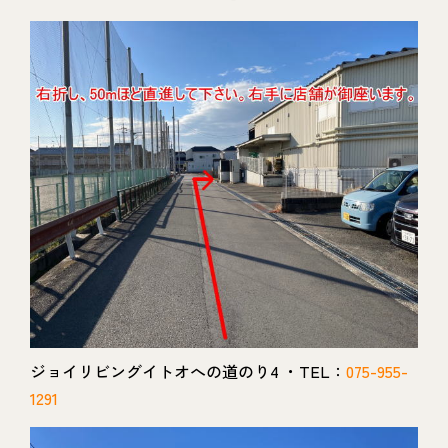
ジョイリビングイトオへの道のり4 ・TEL：
075-955-
1291