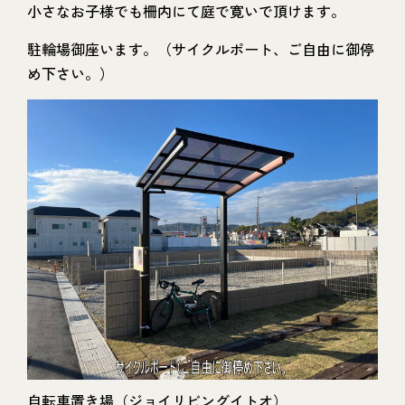
小さなお子様でも柵内にて庭で寛いで頂けます。
駐輪場御座います。（サイクルポート、ご自由に御停
め下さい。）
自転車置き場（ジョイリビングイトオ）