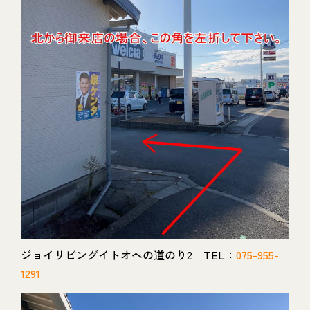
ジョイリビングイトオへの道のり2 TEL：
075-955-
1291