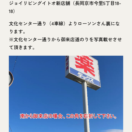
ジョイリビングイトオ新店舗（長岡京市今里5丁目18-
18）
文化センター通り（4車線）よりローソンさん裏にな
ります。
※文化センター通りから御来店道のりを写真載せさせ
て頂きます。