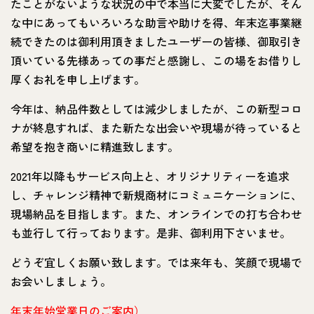
たことがないような状況の中で本当に大変でしたが、そん
な中にあってもいろいろな助言や助けを得、年末迄事業継
続できたのは御利用頂きましたユーザーの皆様、御取引き
頂いている先様あっての事だと感謝し、この場をお借りし
厚くお礼を申し上げます。
今年は、納品件数としては減少しましたが、この新型コロ
ナが終息すれば、また新たな出会いや現場が待っていると
希望を抱き商いに精進致します。
2021年以降もサービス向上と、オリジナリティーを追求
し、チャレンジ精神で新規商材にコミュニケーションに、
現場納品を目指します。また、オンラインでの打ち合わせ
も並行して行っております。是非、御利用下さいませ。
どうぞ宜しくお願い致します。では来年も、笑顔で現場で
お会いしましょう。
年末年始営業日のご案内）