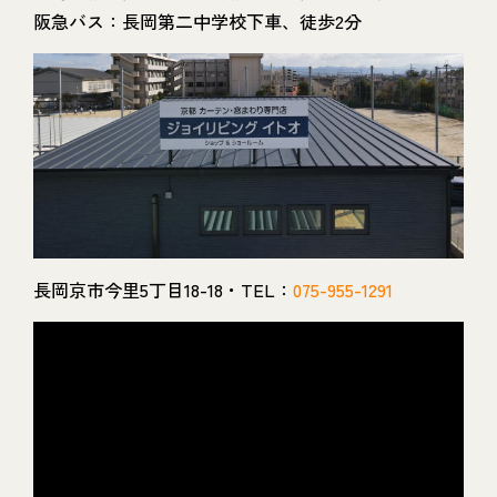
阪急バス：長岡第二中学校下車、徒歩2分
長岡京市今里5丁目18-18・TEL：
075-955-1291