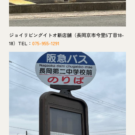
ジョイリビングイトオ新店舗（長岡京市今里5丁目18-
18）TEL：
075-955-1291