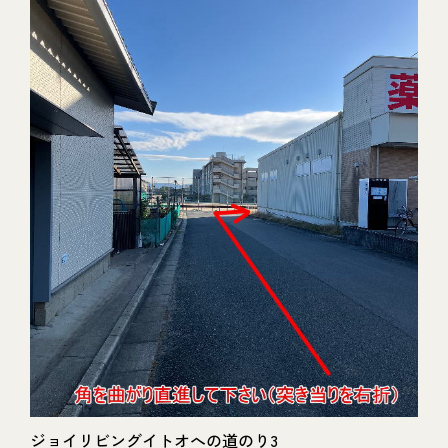
ジョイリビングイトオへの道のり3