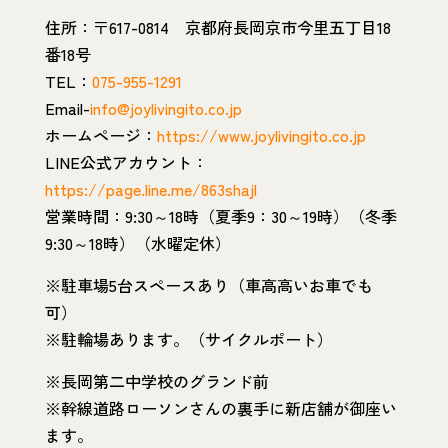
住所：〒617-0814 京都府長岡京市今里五丁目18
番18号
TEL：
075-955-1291
Email-
info@joylivingito.co.jp
ホームページ：
https://www.joylivingito.co.jp
LINE公式アカウント：
https://page.line.me/863shajl
営業時間：9:30～18時（夏季9：30～19時）（冬季
9:30～18時）（水曜定休）
※駐車場5台スペースあり（車高高いお車でも
可）
※駐輪場あります。（サイクルポート）
※長岡第二中学校のグランド前
※幹線道路ローソンさんの裏手に新店舗が御座い
ます。