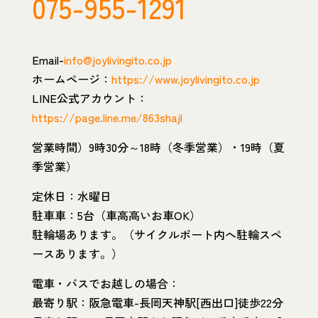
075-955-1291
Email-
info@joylivingito.co.jp
ホームページ：
https://www.joylivingito.co.jp
LINE公式アカウント：
https://page.line.me/863shajl
営業時間）9時30分～18時（冬季営業）・19時（夏
季営業）
定休日：水曜日
駐車車：5台（車高高いお車OK）
駐輪場あります。（サイクルポート内へ駐輪スペ
ースあります。）
電車・バスでお越しの場合：
最寄り駅：阪急電車-長岡天神駅[西出口]徒歩22分