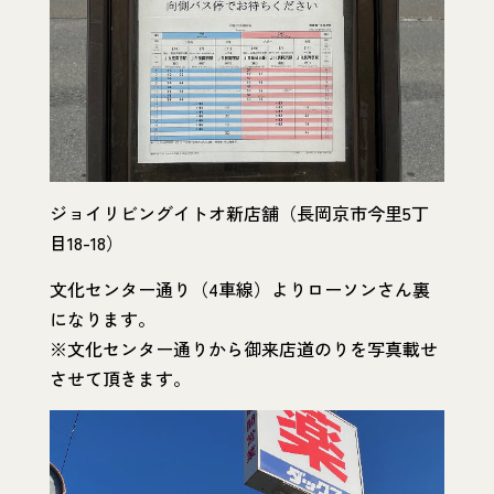
ジョイリビングイトオ新店舗（長岡京市今里5丁
目18-18）
文化センター通り（4車線）よりローソンさん裏
になります。
※文化センター通りから御来店道のりを写真載せ
させて頂きます。