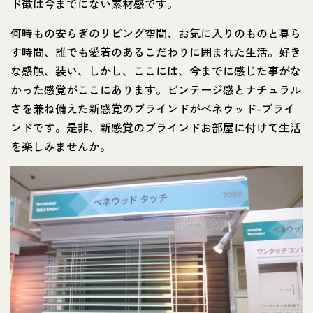
ド徴は今までにない素材感です。
何時もの安らぎのリビング空間、お気に入りのものと暮ら
す時間、誰でも愛着のあるこだわりに囲まれた生活。好き
な感触、装い、しかし、ここには、今までに感じた事がな
かった感覚がここにあります。ビンテージ感とナチュラル
さを兼ね備えた新感覚のブラインドがべネウッド-ブライ
ンドです。是非、新感覚のブラインドお部屋に付けて生活
を楽しみませんか。