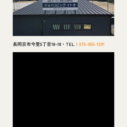
長岡京市今里5丁目18-18・TEL：
075-955-1291