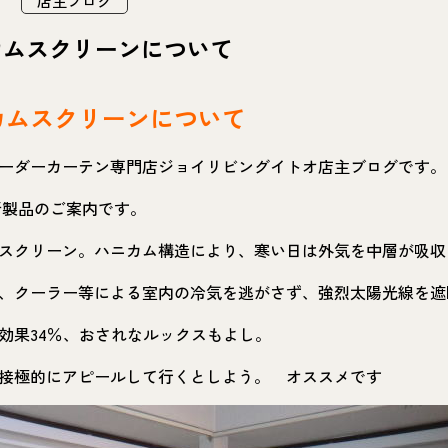
店主ブログ
カムスクリーンについて
カムスクリーンについて
ーダーカーテン専門店ジョイリビングイトオ店主ブログです。
製品のご案内です。
スクリーン。ハニカム構造により、寒い日は外気を中層が吸収
、クーラー等による室内の冷気を逃がさず、強烈太陽光線を遮
効果34％、おされなルックスもよし。
接極的にアピールして行くとしよう。 オススメです