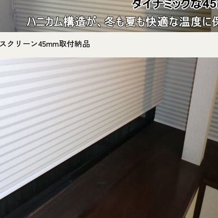
スクリーン45mm取付納品