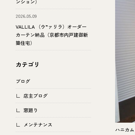
ンション）
2026.05.09
VALLILA （ウ”ァリラ）オーダー
カーテン納品（京都市内戸建御新
築住宅）
カテゴリ
ブログ
店主ブログ
窓廻り
メンテナンス
ハニカム