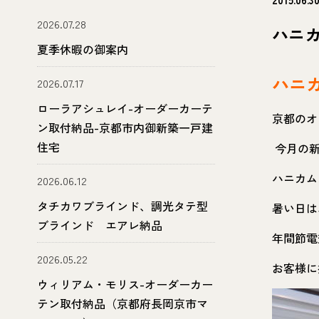
2026.07.28
ハニ
夏季休暇の御案内
ハニ
2026.07.17
ローラアシュレイ-オーダーカーテ
京都のオ
ン取付納品-京都市内御新築一戸建
住宅
今月の新
ハニカム
2026.06.12
タチカワブラインド、調光タテ型
暑い日は
ブラインド エアレ納品
年間節電
2026.05.22
お客様に
ウィリアム・モリス-オーダーカー
テン取付納品（京都府長岡京市マ