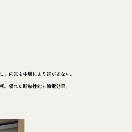
し、内気も中層により逃がさない。
断。優れた断熱性能と節電効果。