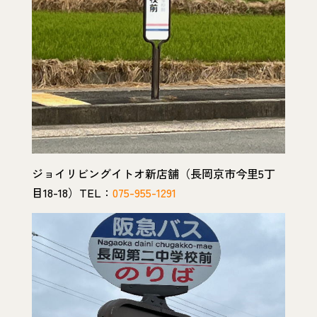
ジョイリビングイトオ新店舗（長岡京市今里5丁
目18-18）TEL：
075-955-1291