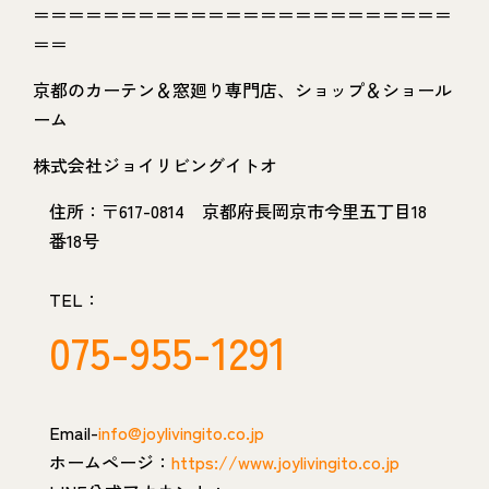
＝＝＝＝＝＝＝＝＝＝＝＝＝＝＝＝＝＝＝＝＝＝＝＝
＝＝
京都のカーテン＆窓廻り専門店、ショップ＆ショール
ーム
株式会社ジョイリビングイトオ
住所：〒617-0814 京都府長岡京市今里五丁目18
番18号
TEL：
075-955-1291
Email-
info@joylivingito.co.jp
ホームページ：
https://www.joylivingito.co.jp