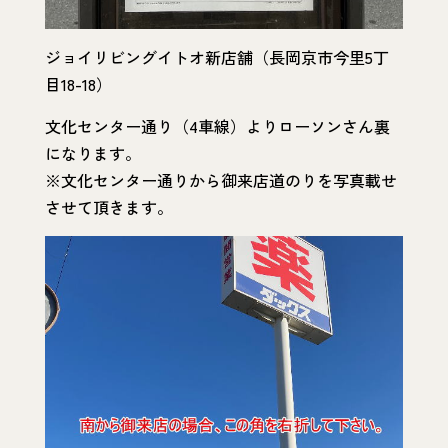
ジョイリビングイトオ新店舗（長岡京市今里5丁
目18-18）
文化センター通り（4車線）よりローソンさん裏
になります。
※文化センター通りから御来店道のりを写真載せ
させて頂きます。