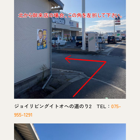
ジョイリビングイトオへの道のり2 TEL：
075-
955-1291