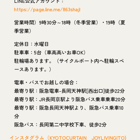
LINE公式アカウント：
https://page.line.me/863shajl
営業時間）9時30分～18時（冬季営業）・19時（夏
季営業）
定休日：水曜日
駐車車：5台（車高高いお車OK）
駐輪場あります。（サイクルポート内へ駐輪スペ
ースあります。）
電車・バスでお越しの場合：
最寄り駅：阪急電車-長岡天神駅[西出口]徒歩22分
最寄り駅：JR長岡京駅より阪急バス乗車乗車20分
最寄り駅：阪急長岡天神駅より、阪急バス乗車10
分
阪急バス：長岡第二中学校下車、徒歩2分
インスタグラム（KYOTOCURTAIN＿JOYLIVINGITO)