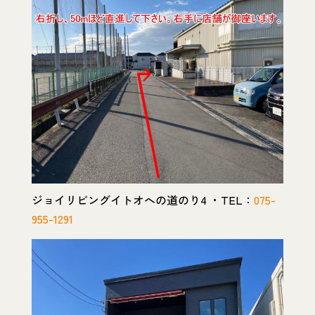
ジョイリビングイトオへの道のり4 ・TEL：
075-
955-1291