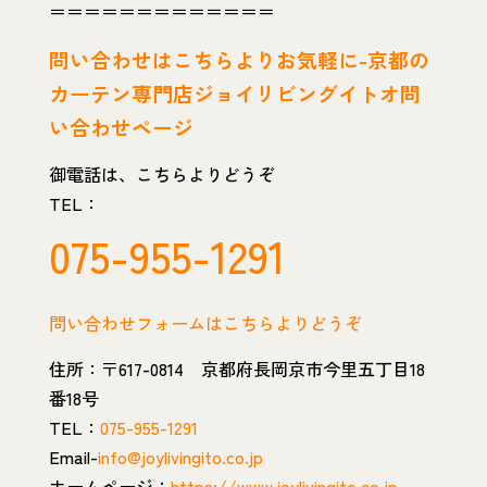
＝＝＝＝＝＝＝＝＝＝＝＝＝
問い
合わせはこちらよりお気軽に-京都の
カーテン専門店ジョイリビングイトオ問
い合わせページ
御電話は、こちらよりどうぞ
TEL：
075-955-1291
問い合わせフォームはこちらよりどうぞ
住所：〒617-0814 京都府長岡京市今里五丁目18
番18号
TEL：
075-955-1291
Email-
info@joylivingito.co.jp
ホームページ：
https://www.joylivingito.co.jp