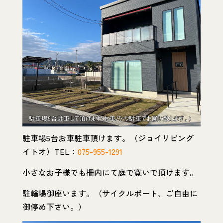
駐車場5台お車駐車頂けます。（ジョイリビング
イトオ）TEL：
075-955-1291
小さなお子様でも柵内にて庭で寛いで頂けます。
駐輪場御座います。（サイクルポート、ご自由に
御停め下さい。）