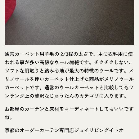
通常カーぺット用羊毛の 2/3程の太さで、主に衣料用に使
われる事が多い高級なウール繊維です。チクチクしない、
ソフトな肌触りと踏み心地が最大の特徴のウールです。メ
リノウールを使いカーぺット仕上げた商品がメリノウール
カーぺットです。通常のウールカーぺットと比較してもワ
ンランク上の贅沢なじゅうたんのカテゴリに入ります。
お部屋のカーテンと床材をコーディネートしてもいいです
ね。
京都のオーダーカーテン専門店ジョイリビングイトオ