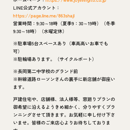
LINE公式アカウント：
https://page.line.me/863shajl
営業時間：9:30～18時（夏季9：30～19時）（冬季
9:30～18時）（水曜定休）
※駐車場5台スペースあり（車高高いお車でも
可）
※駐輪場あります。（サイクルポート）
※長岡第二中学校のグランド前
※幹線道路ローソンさんの裏手に新店舗が御座い
ます。
戸建住宅や、店舗様、法人様等、窓廻りプランの
御希望に沿えるようきめ細かく、分りやすくプラ
ンニングさせて頂きます。お気軽に申し付け下さ
いませ。皆様のご来店心よりお待ちしておりま