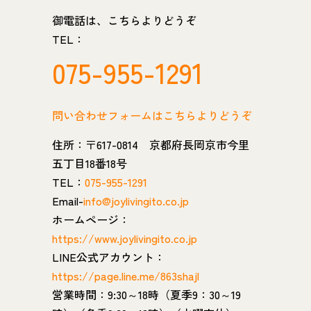
御電話は、こちらよりどうぞ
TEL：
075-955-1291
問い合わせフォームはこちらよりどうぞ
住所：〒617-0814 京都府長岡京市今里
五丁目18番18号
TEL：
075-955-1291
Email-
info@joylivingito.co.jp
ホームページ：
https://www.joylivingito.co.jp
LINE公式アカウント：
https://page.line.me/863shajl
営業時間：9:30～18時（夏季9：30～19