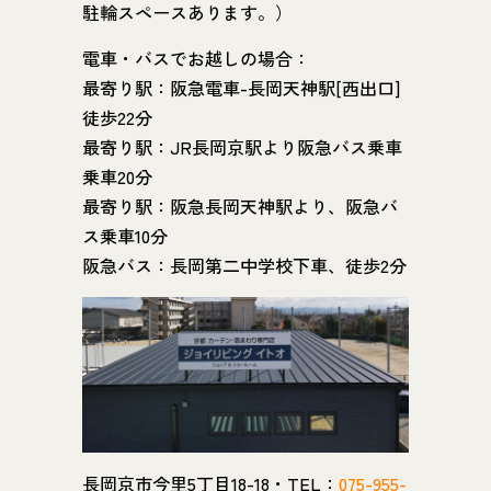
駐輪スペースあります。）
電車・バスでお越しの場合：
最寄り駅：阪急電車-長岡天神駅[西出口]
徒歩22分
最寄り駅：JR長岡京駅より阪急バス乗車
乗車20分
最寄り駅：阪急長岡天神駅より、阪急バ
ス乗車10分
阪急バス：長岡第二中学校下車、徒歩2分
長岡京市今里5丁目18-18・TEL：
075-955-