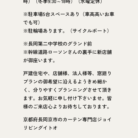
時）（冬季9:30～18時）（水曜定休）
※駐車場5台スペースあり（車高高いお車
でも可）
※駐輪場あります。（サイクルポート）
※長岡第二中学校のグランド前
※幹線道路ローソンさんの裏手に新店舗
が御座います。
戸建住宅や、店舗様、法人様等、窓廻り
プランの御希望に沿えるようきめ細か
く、分りやすくプランニングさせて頂き
ます。お気軽に申し付け下さいませ。皆
様のご来店心よりお待ちしております。
京都府長岡京市のカーテン専門店ジョイ
リビングイトオ