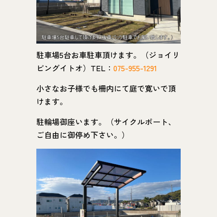
駐車場5台お車駐車頂けます。（ジョイリ
ビングイトオ）TEL：
075-955-1291
小さなお子様でも柵内にて庭で寛いで頂
けます。
駐輪場御座います。（サイクルポート、
ご自由に御停め下さい。）