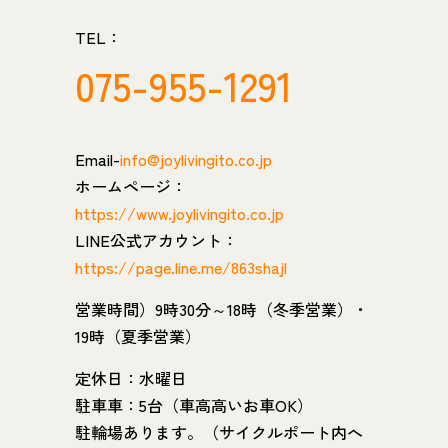
TEL：
075-955-1291
Email-
info@joylivingito.co.jp
ホームページ：
https://www.joylivingito.co.jp
LINE公式アカウント：
https://page.line.me/863shajl
営業時間）9時30分～18時（冬季営業）・
19時（夏季営業）
定休日：水曜日
駐車車：5台（車高高いお車OK）
駐輪場あります。（サイクルポート内へ