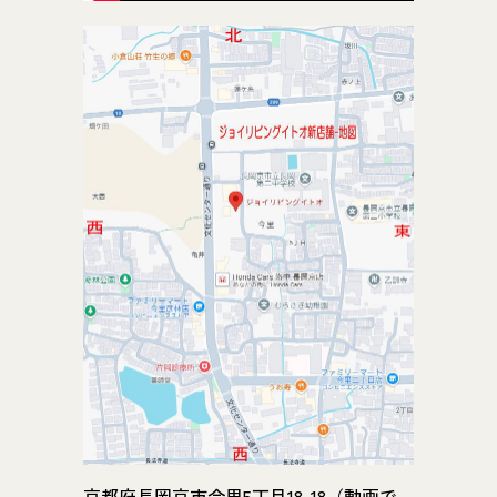
京都府長岡京市今里5丁目18-18（動画で