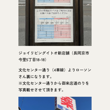
ジョイリビングイトオ新店舗（長岡京市
今里5丁目18-18）
文化センター通り（4車線）よりローソン
さん裏になります。
※文化センター通りから御来店道のりを
写真載せさせて頂きます。