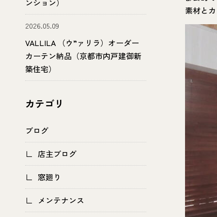
ンション）
素材とカ
2026.05.09
VALLILA （ウ”ァリラ）オーダー
カーテン納品（京都市内戸建御新
築住宅）
カテゴリ
ブログ
店主ブログ
窓廻り
メンテナンス