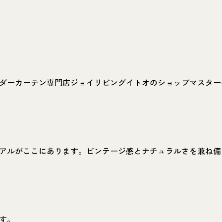
ダーカーテン専門店ジョイリビングイトオのショップマスター
アルがここにあります。ビンテージ感とナチュラルさを兼ね備
す。