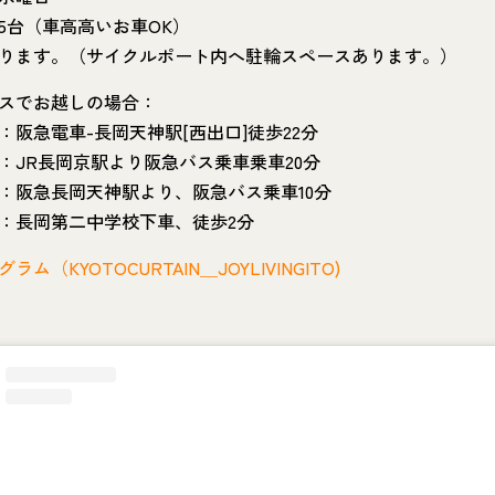
5台（車高高いお車OK）
ります。（サイクルポート内へ駐輪スペースあります。）
スでお越しの場合：
：阪急電車-長岡天神駅[西出口]徒歩22分
：JR長岡京駅より阪急バス乗車乗車20分
：阪急長岡天神駅より、阪急バス乗車10分
：長岡第二中学校下車、徒歩2分
ム（KYOTOCURTAIN＿JOYLIVINGITO)