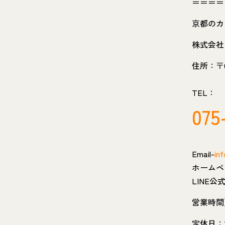
＝＝＝＝
京都のカ
株式会社
住所：〒6
TEL：
075
Email-
inf
ホームペ
LINE
営業時間
定休日：