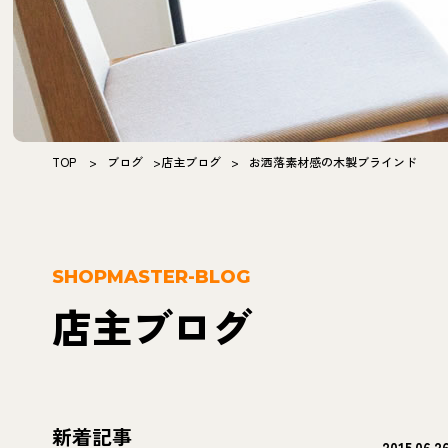
TOP
>
ブログ
>
店主ブログ
>
お洒落素材感の木製ブラインド
SHOPMASTER-BLOG
店主ブログ
新着記事
2015.06.2