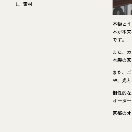
素材
本物とう
木が本来
です。
また、カ
木製の家
また、ご
や、光と
個性的な
オーダー
京都のオ