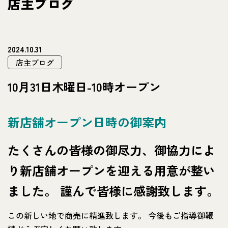
店主ブログ
2024.10.31
店主ブログ
10月31日木曜日-10時オープン
新店舗オ
ープン日時の御案内
たくさんの皆様の御尽力、御協力によ
り新店舗オープンを迎える用意が整い
ました。 謹んで皆様に感謝致します。
この新しい地で商売に精進致します。 今後もご指導御鞭