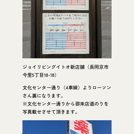
ジョイリビングイトオ新店舗（長岡京市
今里5丁目18-18）
文化センター通り（4車線）よりローソン
さん裏になります。
※文化センター通りから御来店道のりを
写真載せさせて頂きます。