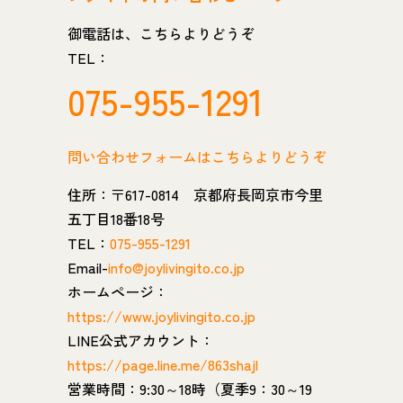
御電話は、こちらよりどうぞ
TEL：
075-955-1291
問い合わせフォームはこちらよりどうぞ
住所：〒617-0814 京都府長岡京市今里
五丁目18番18号
TEL：
075-955-1291
Email-
info@joylivingito.co.jp
ホームページ：
https://www.joylivingito.co.jp
LINE公式アカウント：
https://page.line.me/863shajl
営業時間：9:30～18時（夏季9：30～19