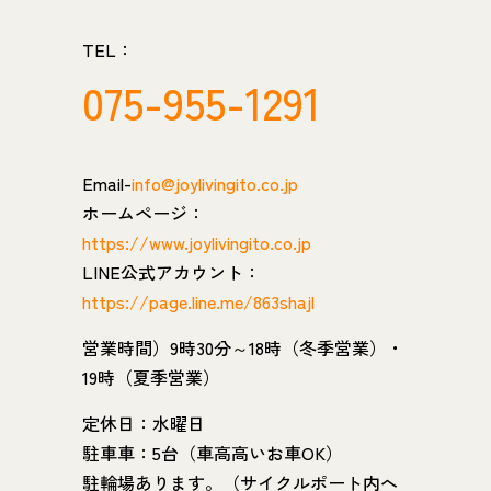
TEL：
075-955-1291
Email-
info@joylivingito.co.jp
ホームページ：
https://www.joylivingito.co.jp
LINE公式アカウント：
https://page.line.me/863shajl
営業時間）9時30分～18時（冬季営業）・
19時（夏季営業）
定休日：水曜日
駐車車：5台（車高高いお車OK）
駐輪場あります。（サイクルポート内へ