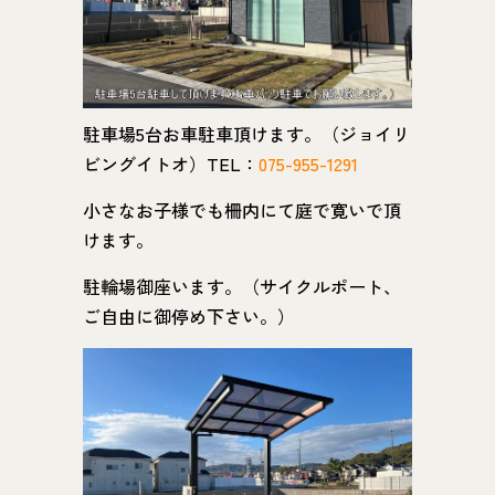
駐車場5台お車駐車頂けます。（ジョイリ
ビングイトオ）TEL：
075-955-1291
小さなお子様でも柵内にて庭で寛いで頂
けます。
駐輪場御座います。（サイクルポート、
ご自由に御停め下さい。）