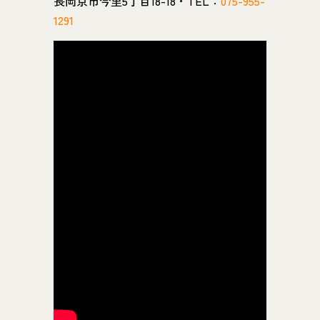
長岡京市今里5丁目18-18・TEL：
075-955-
1291