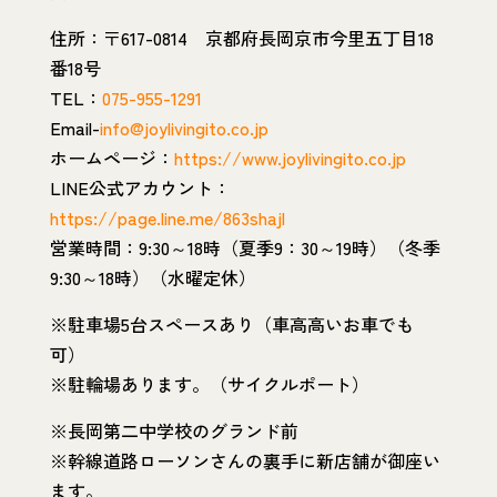
住所：〒617-0814 京都府長岡京市今里五丁目18
番18号
TEL：
075-955-1291
Email-
info@joylivingito.co.jp
ホームページ：
https://www.joylivingito.co.jp
LINE公式アカウント：
https://page.line.me/863shajl
営業時間：9:30～18時（夏季9：30～19時）（冬季
9:30～18時）（水曜定休）
※駐車場5台スペースあり（車高高いお車でも
可）
※駐輪場あります。（サイクルポート）
※長岡第二中学校のグランド前
※幹線道路ローソンさんの裏手に新店舗が御座い
ます。