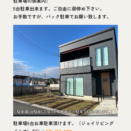
駐車場の御案内）
5台駐車出来ます。ご自由に御停め下さい。
お手数ですが、バック駐車でお願い致します。
駐車場5台お車駐車頂けます。（ジョイリビング
イトオ）TEL：
075-955-1291