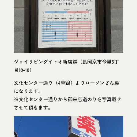
ジョイリビングイトオ新店舗（長岡京市今里5丁
目18-18）
文化センター通り（4車線）よりローソンさん裏
になります。
※文化センター通りから御来店道のりを写真載せ
させて頂きます。