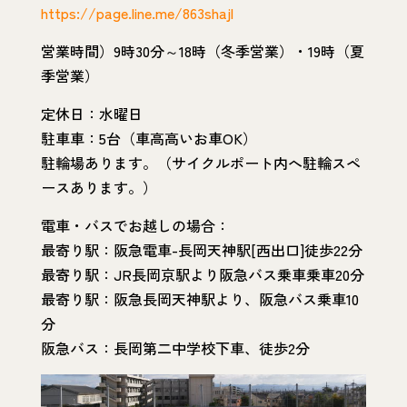
https://page.line.me/863shajl
営業時間）9時30分～18時（冬季営業）・19時（夏
季営業）
定休日：水曜日
駐車車：5台（車高高いお車OK）
駐輪場あります。（サイクルポート内へ駐輪スペ
ースあります。）
電車・バスでお越しの場合：
最寄り駅：阪急電車-長岡天神駅[西出口]徒歩22分
最寄り駅：JR長岡京駅より阪急バス乗車乗車20分
最寄り駅：阪急長岡天神駅より、阪急バス乗車10
分
阪急バス：長岡第二中学校下車、徒歩2分