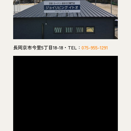
長岡京市今里5丁目18-18・TEL：
075-955-1291