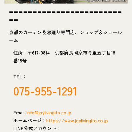
＝＝＝＝＝＝＝＝＝＝＝＝＝＝＝＝＝＝＝＝＝＝＝＝
＝＝
京都のカーテン＆窓廻り専門店、ショップ＆ショール
ーム
住所：〒617-0814 京都府長岡京市今里五丁目18
番18号
TEL：
075-955-1291
Email-
info@joylivingito.co.jp
ホームページ：
https://www.joylivingito.co.jp
LINE公式アカウント：