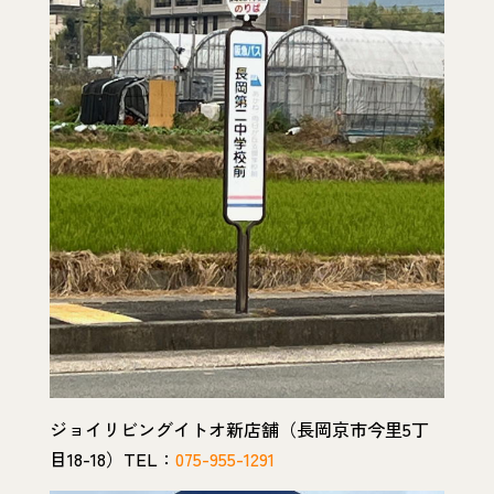
ジョイリビングイトオ新店舗（長岡京市今里5丁
目18-18）TEL：
075-955-1291