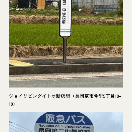
ジョイリビングイトオ新店舗（長岡京市今里5丁目18-
18）