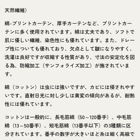
天然繊維）
綿-プリントカーテン、厚手カーテンなど、プリントカー
テンに多く使用されています。綿は丈夫であり、ソフトで
肌に優しい繊維、染色性にも優れています。また、ドレー
プ性についても優れており、欠点として皺になりやすく、
洗濯は良好ですが収縮する性質があり、寸法の安定化を図
る為、防縮加工（サンフォライズ加工）が施されていま
す。
綿（コットン）は虫には強いですが、カビには侵されやす
いです。直射日光に対し少しは黄変の傾向があるが、耐熱
性には優れています。
コットンは一般的に、長毛筋綿（50～120番手）、中毛筋
綿（13～50番手）、短毛筋綿（13番手以下）の3種類に区
分されています。番手の数字が大きいほど糸は細く高級で