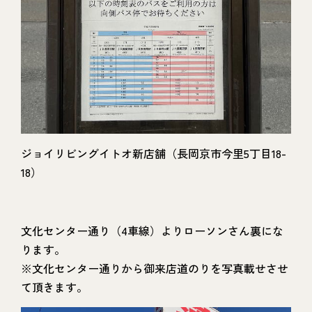
ジョイリビングイトオ新店舗（長岡京市今里5丁目18-
18）
文化センター通り（4車線）よりローソンさん裏にな
ります。
※文化センター通りから御来店道のりを写真載せさせ
て頂きます。