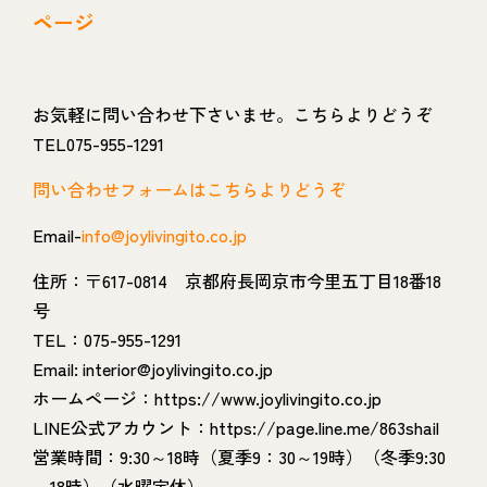
ページ
お気軽に問い合わせ下さいませ。こちらよりどうぞ
TEL075-955-1291
問い合わせフォームはこちらよりどうぞ
Email-
info@joylivingito.co.jp
住所：〒617-0814 京都府長岡京市今里五丁目18番18
号
TEL：075-955-1291
Email: interior@joylivingito.co.jp
ホームページ：https://www.joylivingito.co.jp
LINE公式アカウント：https://page.line.me/863shail
営業時間：9:30～18時（夏季9：30～19時）（冬季9:30
～18時）（水曜定休）