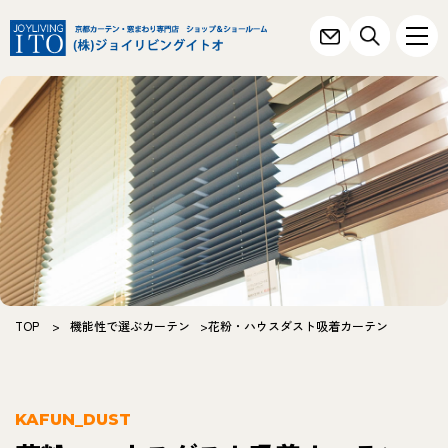
TOP
>
機能性で選ぶカーテン
>花粉・ハウスダスト吸着カーテン
KAFUN_DUST